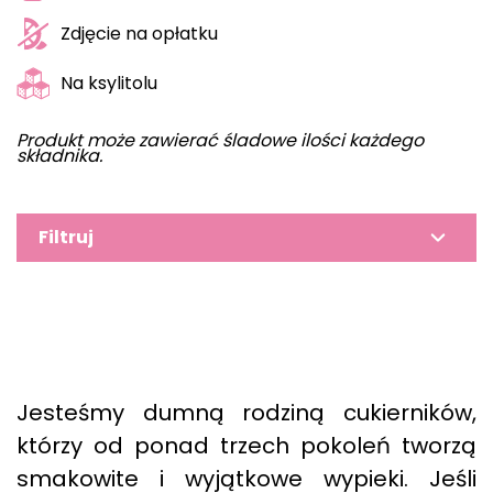
Zdjęcie na opłatku
Na ksylitolu
Produkt może zawierać śladowe ilości każdego
składnika.
Filtruj
Jesteśmy dumną rodziną cukierników,
którzy od ponad trzech pokoleń tworzą
smakowite i wyjątkowe wypieki. Jeśli