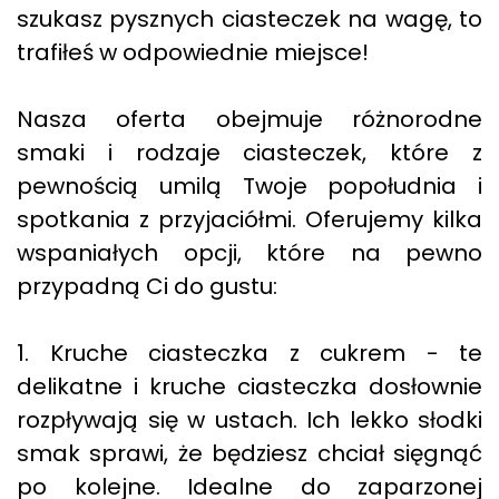
szukasz pysznych ciasteczek na wagę, to
trafiłeś w odpowiednie miejsce!
Nasza oferta obejmuje różnorodne
smaki i rodzaje ciasteczek, które z
pewnością umilą Twoje popołudnia i
spotkania z przyjaciółmi. Oferujemy kilka
wspaniałych opcji, które na pewno
przypadną Ci do gustu:
1. Kruche ciasteczka z cukrem - te
delikatne i kruche ciasteczka dosłownie
rozpływają się w ustach. Ich lekko słodki
smak sprawi, że będziesz chciał sięgnąć
po kolejne. Idealne do zaparzonej