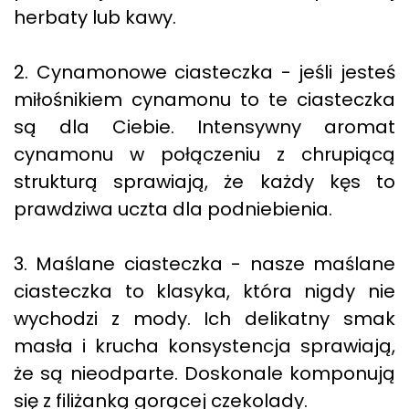
herbaty lub kawy.
2. Cynamonowe ciasteczka - jeśli jesteś
miłośnikiem cynamonu to te ciasteczka
są dla Ciebie. Intensywny aromat
cynamonu w połączeniu z chrupiącą
strukturą sprawiają, że każdy kęs to
prawdziwa uczta dla podniebienia.
3. Maślane ciasteczka - nasze maślane
ciasteczka to klasyka, która nigdy nie
wychodzi z mody. Ich delikatny smak
masła i krucha konsystencja sprawiają,
że są nieodparte. Doskonale komponują
się z filiżanką gorącej czekolady.