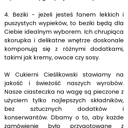
4. Beziki - jeżeli jesteś fanem lekkich i
puszystych wypieków, to beziki będą dla
Ciebie idealnym wyborem. Ich chrupiąca
skorupka i delikatne wnętrze doskonale
komponują się z różnymi dodatkami,
takimi jak kremy, owoce czy sosy.
W Cukierni Cieślikowski stawiamy na
jakość i świeżość naszych wyrobów.
Nasze ciasteczka na wagę są pieczone z
użyciem tylko najlepszych składników,
bez sztucznych dodatków i
konserwantów. Dbamy o to, aby każde
zamówienie było przygotowane z