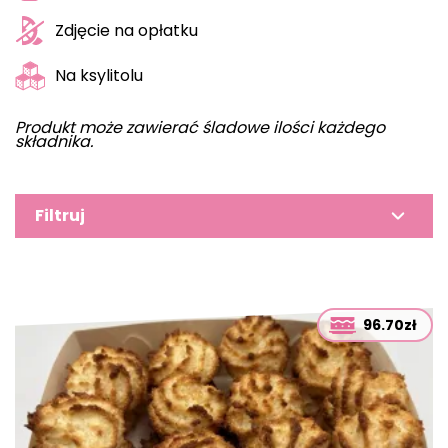
Zdjęcie na opłatku
Na ksylitolu
Produkt może zawierać śladowe ilości każdego
składnika.
Filtruj
96.70zł