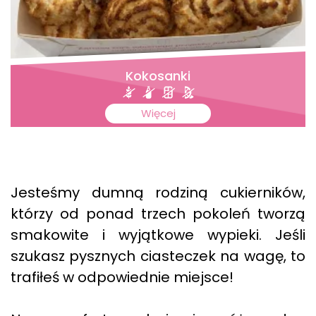
Kokosanki
Więcej
Jesteśmy dumną rodziną cukierników,
którzy od ponad trzech pokoleń tworzą
smakowite i wyjątkowe wypieki. Jeśli
szukasz pysznych ciasteczek na wagę, to
trafiłeś w odpowiednie miejsce!