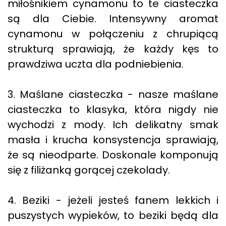
miłośnikiem cynamonu to te ciasteczka
są dla Ciebie. Intensywny aromat
cynamonu w połączeniu z chrupiącą
strukturą sprawiają, że każdy kęs to
prawdziwa uczta dla podniebienia.
3. Maślane ciasteczka - nasze maślane
ciasteczka to klasyka, która nigdy nie
wychodzi z mody. Ich delikatny smak
masła i krucha konsystencja sprawiają,
że są nieodparte. Doskonale komponują
się z filiżanką gorącej czekolady.
4. Beziki - jeżeli jesteś fanem lekkich i
puszystych wypieków, to beziki będą dla