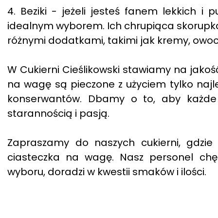
4. Beziki - jeżeli jesteś fanem lekkich i
idealnym wyborem. Ich chrupiąca skorupka
różnymi dodatkami, takimi jak kremy, owoc
W Cukierni Cieślikowski stawiamy na jakoś
na wagę są pieczone z użyciem tylko najl
konserwantów. Dbamy o to, aby każde 
starannością i pasją.
Zapraszamy do naszych cukierni, gdzie
ciasteczka na wagę. Nasz personel ch
wyboru, doradzi w kwestii smaków i ilości.