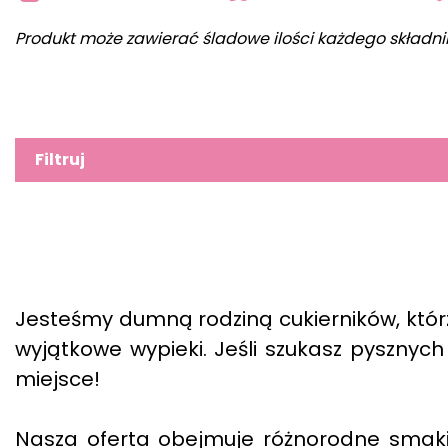
Produkt może zawierać śladowe ilości każdego składni
Filtruj
Jesteśmy dumną rodziną cukierników, któr
wyjątkowe wypieki. Jeśli szukasz pysznych
miejsce!
Nasza oferta obejmuje różnorodne smaki 