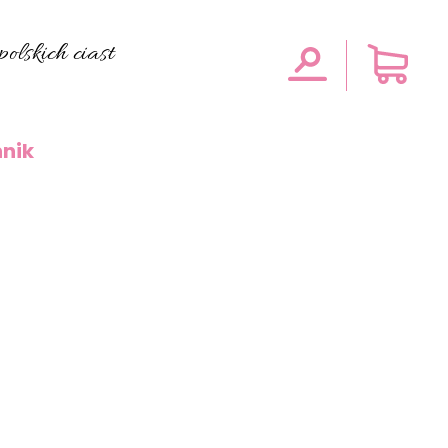
olskich ciast
nik