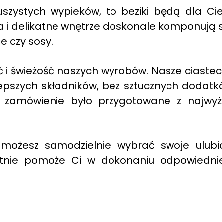
 puszystych wypieków, to beziki będą dla Ci
 i delikatne wnętrze doskonale komponują s
e czy sosy.
ć i świeżość naszych wyrobów. Nasze ciaste
epszych składników, bez sztucznych dodatk
zamówienie było przygotowane z najwyż
 możesz samodzielnie wybrać swoje ulubi
ętnie pomoże Ci w dokonaniu odpowiedni