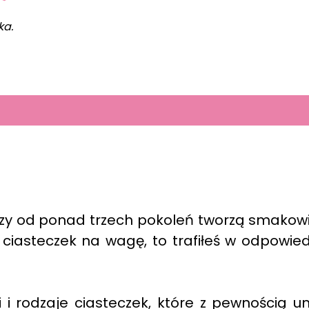
ka.
zy od ponad trzech pokoleń tworzą smakowi
 ciasteczek na wagę, to trafiłeś w odpowie
i rodzaje ciasteczek, które z pewnością u