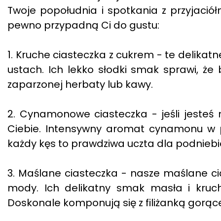
Twoje popołudnia i spotkania z przyjaciół
pewno przypadną Ci do gustu:
1. Kruche ciasteczka z cukrem - te delikatn
ustach. Ich lekko słodki smak sprawi, że 
zaparzonej herbaty lub kawy.
2. Cynamonowe ciasteczka - jeśli jesteś
Ciebie. Intensywny aromat cynamonu w po
każdy kęs to prawdziwa uczta dla podniebi
3. Maślane ciasteczka - nasze maślane cia
mody. Ich delikatny smak masła i kruch
Doskonale komponują się z filiżanką gorące