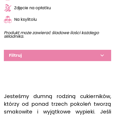
Zdjęcie na opłatku
Na ksylitolu
Produkt może zawierać śladowe ilości każdego
składnika.
Filtruj
Jesteśmy dumną rodziną cukierników,
którzy od ponad trzech pokoleń tworzą
smakowite i wyjątkowe wypieki. Jeśli