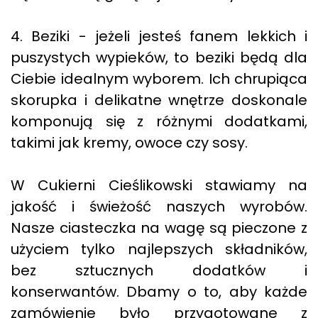
4. Beziki - jeżeli jesteś fanem lekkich i
puszystych wypieków, to beziki będą dla
Ciebie idealnym wyborem. Ich chrupiąca
skorupka i delikatne wnętrze doskonale
komponują się z różnymi dodatkami,
takimi jak kremy, owoce czy sosy.
W Cukierni Cieślikowski stawiamy na
jakość i świeżość naszych wyrobów.
Nasze ciasteczka na wagę są pieczone z
użyciem tylko najlepszych składników,
bez sztucznych dodatków i
konserwantów. Dbamy o to, aby każde
zamówienie było przygotowane z