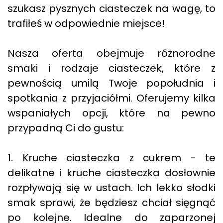
szukasz pysznych ciasteczek na wagę, to
trafiłeś w odpowiednie miejsce!
Nasza oferta obejmuje różnorodne
smaki i rodzaje ciasteczek, które z
pewnością umilą Twoje popołudnia i
spotkania z przyjaciółmi. Oferujemy kilka
wspaniałych opcji, które na pewno
przypadną Ci do gustu:
1. Kruche ciasteczka z cukrem - te
delikatne i kruche ciasteczka dosłownie
rozpływają się w ustach. Ich lekko słodki
smak sprawi, że będziesz chciał sięgnąć
po kolejne. Idealne do zaparzonej