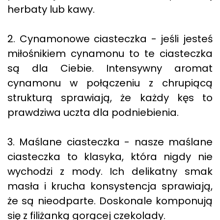
herbaty lub kawy.
2. Cynamonowe ciasteczka - jeśli jesteś
miłośnikiem cynamonu to te ciasteczka
są dla Ciebie. Intensywny aromat
cynamonu w połączeniu z chrupiącą
strukturą sprawiają, że każdy kęs to
prawdziwa uczta dla podniebienia.
3. Maślane ciasteczka - nasze maślane
ciasteczka to klasyka, która nigdy nie
wychodzi z mody. Ich delikatny smak
masła i krucha konsystencja sprawiają,
że są nieodparte. Doskonale komponują
się z filiżanką gorącej czekolady.