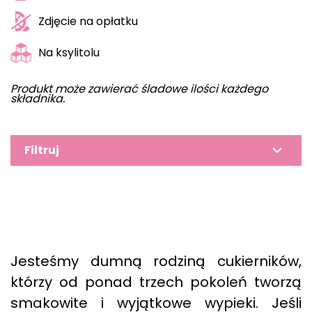
Zdjęcie na opłatku
Na ksylitolu
Produkt może zawierać śladowe ilości każdego
składnika.
Filtruj
Jesteśmy dumną rodziną cukierników,
którzy od ponad trzech pokoleń tworzą
smakowite i wyjątkowe wypieki. Jeśli