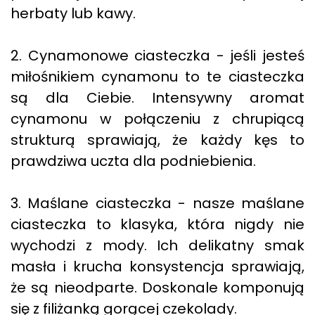
herbaty lub kawy.
2. Cynamonowe ciasteczka - jeśli jesteś
miłośnikiem cynamonu to te ciasteczka
są dla Ciebie. Intensywny aromat
cynamonu w połączeniu z chrupiącą
strukturą sprawiają, że każdy kęs to
prawdziwa uczta dla podniebienia.
3. Maślane ciasteczka - nasze maślane
ciasteczka to klasyka, która nigdy nie
wychodzi z mody. Ich delikatny smak
masła i krucha konsystencja sprawiają,
że są nieodparte. Doskonale komponują
się z filiżanką gorącej czekolady.