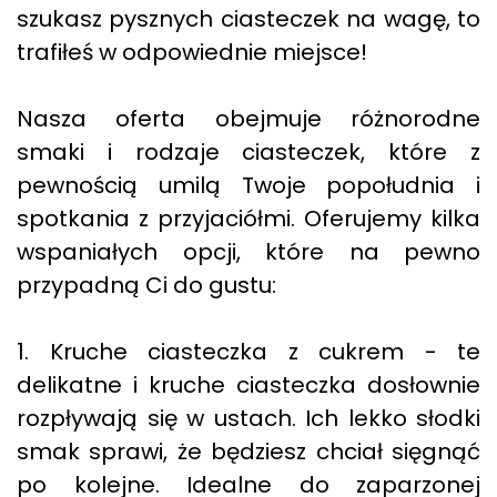
szukasz pysznych ciasteczek na wagę, to
trafiłeś w odpowiednie miejsce!
Nasza oferta obejmuje różnorodne
smaki i rodzaje ciasteczek, które z
pewnością umilą Twoje popołudnia i
spotkania z przyjaciółmi. Oferujemy kilka
wspaniałych opcji, które na pewno
przypadną Ci do gustu:
1. Kruche ciasteczka z cukrem - te
delikatne i kruche ciasteczka dosłownie
rozpływają się w ustach. Ich lekko słodki
smak sprawi, że będziesz chciał sięgnąć
po kolejne. Idealne do zaparzonej