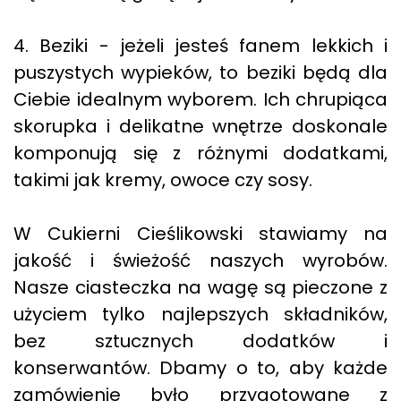
4. Beziki - jeżeli jesteś fanem lekkich i
puszystych wypieków, to beziki będą dla
Ciebie idealnym wyborem. Ich chrupiąca
skorupka i delikatne wnętrze doskonale
komponują się z różnymi dodatkami,
takimi jak kremy, owoce czy sosy.
W Cukierni Cieślikowski stawiamy na
jakość i świeżość naszych wyrobów.
Nasze ciasteczka na wagę są pieczone z
użyciem tylko najlepszych składników,
bez sztucznych dodatków i
konserwantów. Dbamy o to, aby każde
zamówienie było przygotowane z