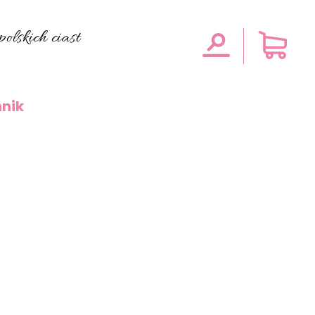
olskich ciast
nik