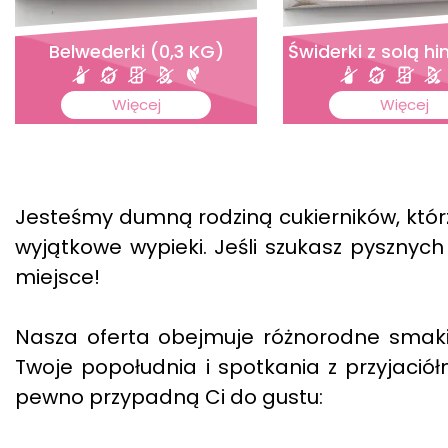
Belwederki (0,3 KG)
Świderki z solą h
Więcej
Więcej
Jesteśmy dumną rodziną cukierników, któr
wyjątkowe wypieki. Jeśli szukasz pysznych
miejsce!
Nasza oferta obejmuje różnorodne smaki 
Twoje popołudnia i spotkania z przyjaciół
pewno przypadną Ci do gustu: