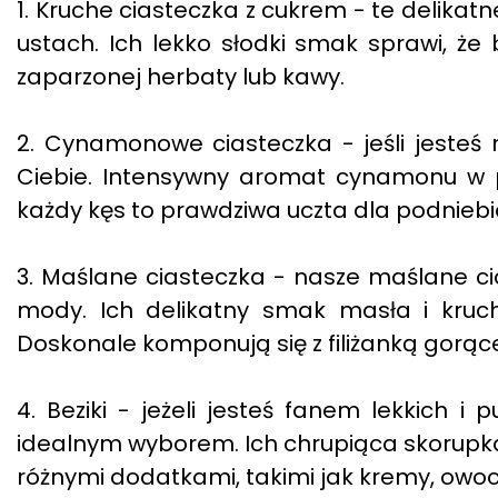
1. Kruche ciasteczka z cukrem - te delikatn
ustach. Ich lekko słodki smak sprawi, że 
zaparzonej herbaty lub kawy.
2. Cynamonowe ciasteczka - jeśli jesteś
Ciebie. Intensywny aromat cynamonu w po
każdy kęs to prawdziwa uczta dla podniebi
3. Maślane ciasteczka - nasze maślane cia
mody. Ich delikatny smak masła i kruch
Doskonale komponują się z filiżanką gorące
4. Beziki - jeżeli jesteś fanem lekkich i
idealnym wyborem. Ich chrupiąca skorupka
różnymi dodatkami, takimi jak kremy, owoc