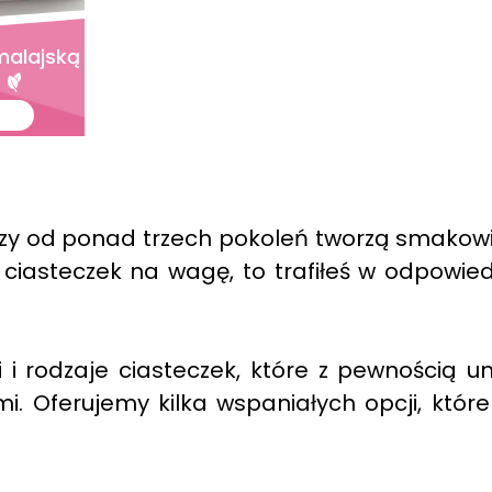
imalajską
zy od ponad trzech pokoleń tworzą smakowi
 ciasteczek na wagę, to trafiłeś w odpowie
i rodzaje ciasteczek, które z pewnością u
mi. Oferujemy kilka wspaniałych opcji, któr