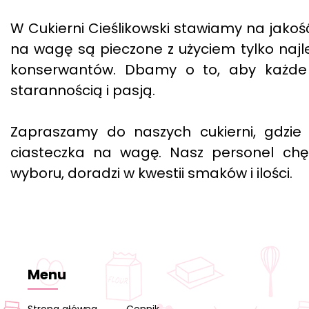
W Cukierni Cieślikowski stawiamy na jakoś
na wagę są pieczone z użyciem tylko najl
konserwantów. Dbamy o to, aby każde 
starannością i pasją.
Zapraszamy do naszych cukierni, gdzie
ciasteczka na wagę. Nasz personel ch
wyboru, doradzi w kwestii smaków i ilości.
Menu