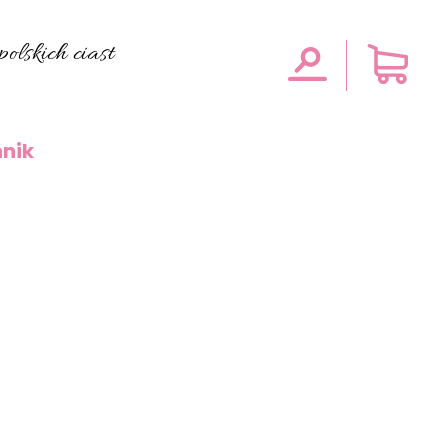
olskich ciast
nik