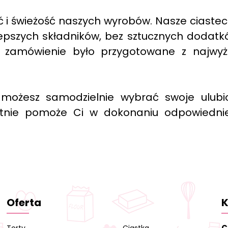
ć i świeżość naszych wyrobów. Nasze ciaste
epszych składników, bez sztucznych dodatk
zamówienie było przygotowane z najwyż
 możesz samodzielnie wybrać swoje ulubi
ętnie pomoże Ci w dokonaniu odpowiedni
Oferta
K
C