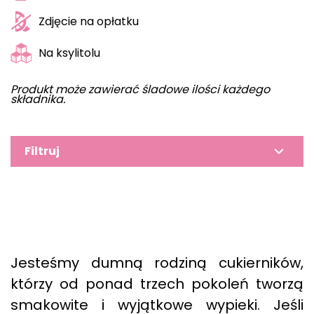
Zdjęcie na opłatku
Na ksylitolu
Produkt może zawierać śladowe ilości każdego
składnika.
Filtruj
Jesteśmy dumną rodziną cukierników,
którzy od ponad trzech pokoleń tworzą
smakowite i wyjątkowe wypieki. Jeśli