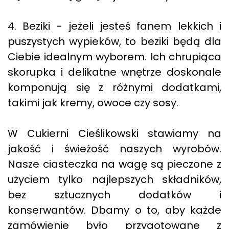
4. Beziki - jeżeli jesteś fanem lekkich i
puszystych wypieków, to beziki będą dla
Ciebie idealnym wyborem. Ich chrupiąca
skorupka i delikatne wnętrze doskonale
komponują się z różnymi dodatkami,
takimi jak kremy, owoce czy sosy.
W Cukierni Cieślikowski stawiamy na
jakość i świeżość naszych wyrobów.
Nasze ciasteczka na wagę są pieczone z
użyciem tylko najlepszych składników,
bez sztucznych dodatków i
konserwantów. Dbamy o to, aby każde
zamówienie było przygotowane z