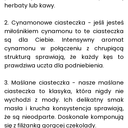
herbaty lub kawy.
2. Cynamonowe ciasteczka - jeśli jesteś
miłośnikiem cynamonu to te ciasteczka
są dla Ciebie. Intensywny aromat
cynamonu w połączeniu z chrupiącą
strukturą sprawiają, że każdy kęs to
prawdziwa uczta dla podniebienia.
3. Maślane ciasteczka - nasze maślane
ciasteczka to klasyka, która nigdy nie
wychodzi z mody. Ich delikatny smak
masła i krucha konsystencja sprawiają,
że są nieodparte. Doskonale komponują
się z filiżanką gorącej czekolady.