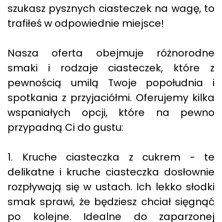
szukasz pysznych ciasteczek na wagę, to
trafiłeś w odpowiednie miejsce!
Nasza oferta obejmuje różnorodne
smaki i rodzaje ciasteczek, które z
pewnością umilą Twoje popołudnia i
spotkania z przyjaciółmi. Oferujemy kilka
wspaniałych opcji, które na pewno
przypadną Ci do gustu:
1. Kruche ciasteczka z cukrem - te
delikatne i kruche ciasteczka dosłownie
rozpływają się w ustach. Ich lekko słodki
smak sprawi, że będziesz chciał sięgnąć
po kolejne. Idealne do zaparzonej