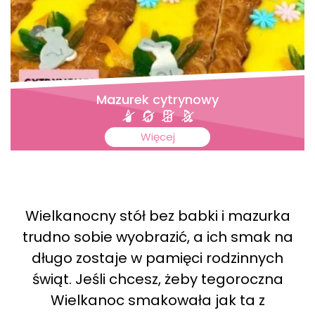
Mazurek cytrynowy
Więcej
Wielkanocny stół bez babki i mazurka
trudno sobie wyobrazić, a ich smak na
długo zostaje w pamięci rodzinnych
świąt. Jeśli chcesz, żeby tegoroczna
Wielkanoc smakowała jak ta z