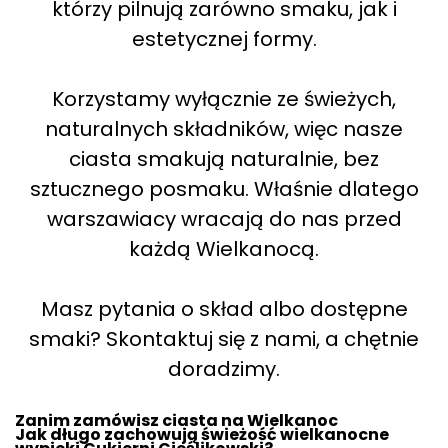
którzy pilnują zarówno smaku, jak i
estetycznej formy.
Korzystamy wyłącznie ze świeżych,
naturalnych składników, więc nasze
ciasta smakują naturalnie, bez
sztucznego posmaku. Właśnie dlatego
warszawiacy wracają do nas przed
każdą Wielkanocą.
Masz pytania o skład albo dostępne
smaki? Skontaktuj się z nami, a chętnie
doradzimy.
Zanim zamówisz ciasta na Wielkanoc
Jak długo zachowują świeżość wielkanocne