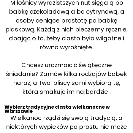
Miłośnicy wyrazistszych nut sięgają po
babkę czekoladową albo cytrynową, a
osoby ceniące prostotę po babkę
piaskową. Każdą z nich pieczemy ręcznie,
dbając o to, żeby ciasto było wilgotne i
równo wyrośnięte.
Chcesz urozmaicić świąteczne
śniadanie? Zamów kilka rodzajów babek
naraz, a Twoi bliscy sami wybiorą tę,
która smakuje im najbardziej.
Wybierz tradycyjne ciasta wielkanocne w
Warszawie
Wielkanoc rządzi się swoją tradycją, a
niektórych wypieków po prostu nie może