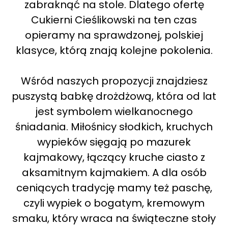
zabraknąć na stole. Dlatego ofertę
Cukierni Cieślikowski na ten czas
opieramy na sprawdzonej, polskiej
klasyce, którą znają kolejne pokolenia.
Wśród naszych propozycji znajdziesz
puszystą babkę drożdżową, która od lat
jest symbolem wielkanocnego
śniadania. Miłośnicy słodkich, kruchych
wypieków sięgają po mazurek
kajmakowy, łączący kruche ciasto z
aksamitnym kajmakiem. A dla osób
ceniących tradycję mamy też paschę,
czyli wypiek o bogatym, kremowym
smaku, który wraca na świąteczne stoły