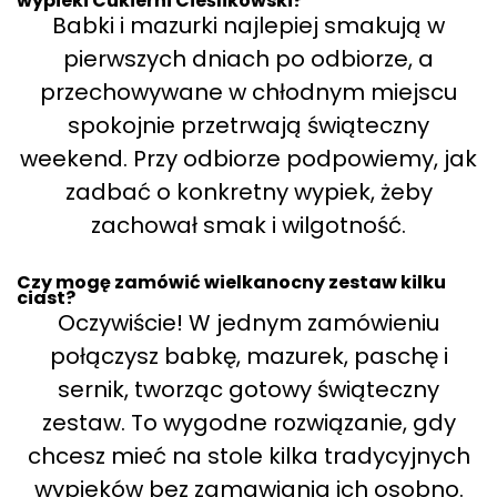
wypieki Cukierni Cieślikowski?
Babki i mazurki najlepiej smakują w
pierwszych dniach po odbiorze, a
przechowywane w chłodnym miejscu
spokojnie przetrwają świąteczny
weekend. Przy odbiorze podpowiemy, jak
zadbać o konkretny wypiek, żeby
zachował smak i wilgotność.
Czy mogę zamówić wielkanocny zestaw kilku
ciast?
Oczywiście! W jednym zamówieniu
połączysz babkę, mazurek, paschę i
sernik, tworząc gotowy świąteczny
zestaw. To wygodne rozwiązanie, gdy
chcesz mieć na stole kilka tradycyjnych
wypieków bez zamawiania ich osobno.