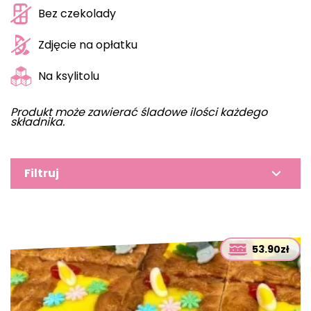
Bez czekolady
Zdjęcie na opłatku
Na ksylitolu
Produkt może zawierać śladowe ilości każdego
składnika.
Filtruj
53.90zł