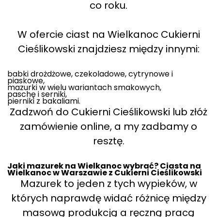
co roku.
W ofercie ciast na Wielkanoc Cukierni
Cieślikowski znajdziesz między innymi:
babki drożdżowe, czekoladowe, cytrynowe i
piaskowe,
mazurki w wielu wariantach smakowych,
paschę i serniki,
pierniki z bakaliami.
Zadzwoń do Cukierni Cieślikowski lub złóż
zamówienie online, a my zadbamy o
resztę.
Jaki mazurek na Wielkanoc wybrać? Ciasta na
Wielkanoc w Warszawie z Cukierni Cieślikowski
Mazurek to jeden z tych wypieków, w
których naprawdę widać różnicę między
masową produkcją a ręczną pracą