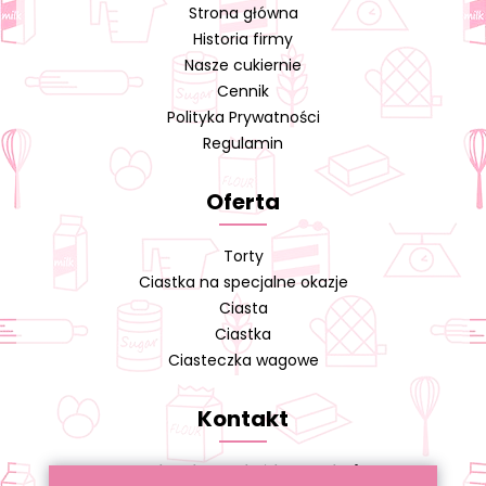
Strona główna
Historia firmy
Nasze cukiernie
Cennik
Polityka Prywatności
Regulamin
Oferta
Torty
Ciastka na specjalne okazje
Ciasta
Ciastka
Ciasteczka wagowe
Kontakt
Cukiernia A. Cieślikowski s.j.