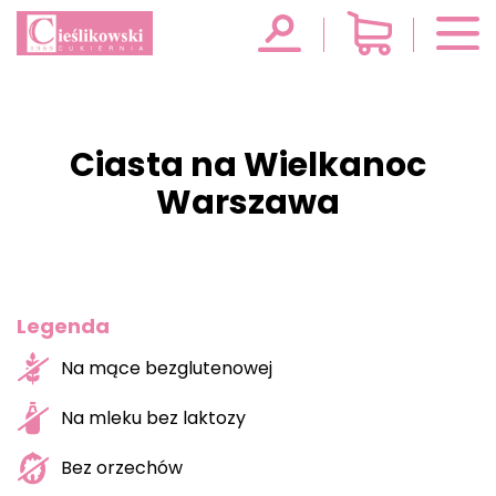
Ciasta na Wielkanoc
Warszawa
Legenda
Na mące bezglutenowej
Na mleku bez laktozy
Bez orzechów