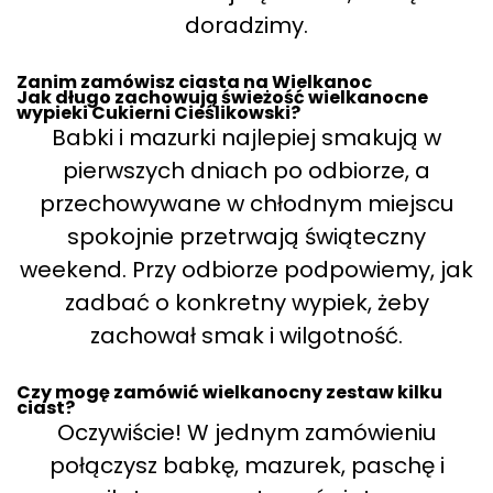
doradzimy.
Zanim zamówisz ciasta na Wielkanoc
Jak długo zachowują świeżość wielkanocne
wypieki Cukierni Cieślikowski?
Babki i mazurki najlepiej smakują w
pierwszych dniach po odbiorze, a
przechowywane w chłodnym miejscu
spokojnie przetrwają świąteczny
weekend. Przy odbiorze podpowiemy, jak
zadbać o konkretny wypiek, żeby
zachował smak i wilgotność.
Czy mogę zamówić wielkanocny zestaw kilku
ciast?
Oczywiście! W jednym zamówieniu
połączysz babkę, mazurek, paschę i