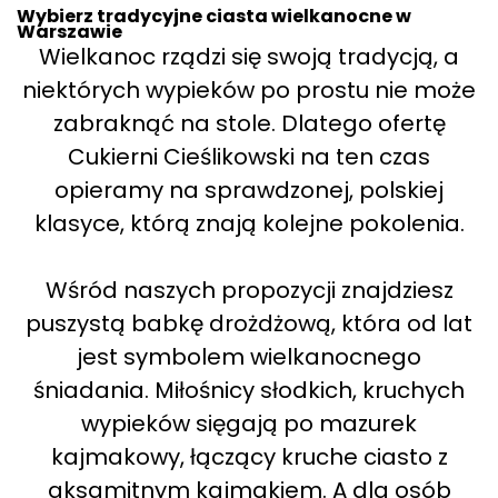
Wybierz tradycyjne ciasta wielkanocne w
Warszawie
Wielkanoc rządzi się swoją tradycją, a
niektórych wypieków po prostu nie może
zabraknąć na stole. Dlatego ofertę
Cukierni Cieślikowski na ten czas
opieramy na sprawdzonej, polskiej
klasyce, którą znają kolejne pokolenia.
Wśród naszych propozycji znajdziesz
puszystą babkę drożdżową, która od lat
jest symbolem wielkanocnego
śniadania. Miłośnicy słodkich, kruchych
wypieków sięgają po mazurek
kajmakowy, łączący kruche ciasto z
aksamitnym kajmakiem. A dla osób