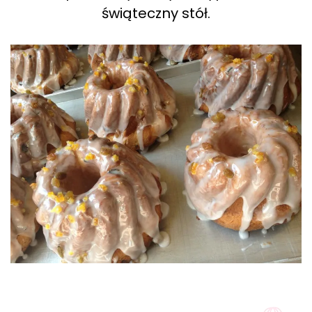
świąteczny stół.