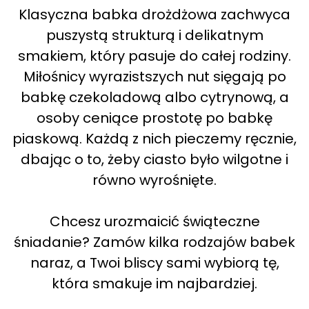
Klasyczna babka drożdżowa zachwyca
puszystą strukturą i delikatnym
smakiem, który pasuje do całej rodziny.
Miłośnicy wyrazistszych nut sięgają po
babkę czekoladową albo cytrynową, a
osoby ceniące prostotę po babkę
piaskową. Każdą z nich pieczemy ręcznie,
dbając o to, żeby ciasto było wilgotne i
równo wyrośnięte.
Chcesz urozmaicić świąteczne
śniadanie? Zamów kilka rodzajów babek
naraz, a Twoi bliscy sami wybiorą tę,
która smakuje im najbardziej.