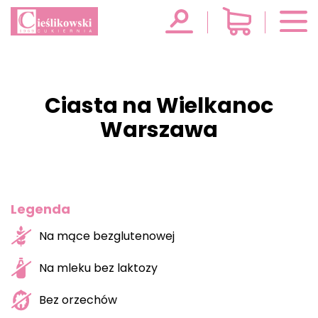
Ciasta na Wielkanoc
Warszawa
Legenda
Na mące bezglutenowej
Na mleku bez laktozy
Bez orzechów