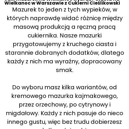
Wielkanoc w Warszawie z Cukierni Cieślikowski
Mazurek to jeden z tych wypieków, w
których naprawdę widać różnicę między
masową produkcją a ręczną pracą
cukiernika. Nasze mazurki
przygotowujemy z kruchego ciasta i
starannie dobranych dodatków, dlatego
każdy z nich ma wyraźny, dopracowany
smak.
Do wyboru masz kilka wariantów, od
kremowego mazurka kajmakowego,
przez orzechowy, po cytrynowy i
migdałowy. Każdy z nich pasuje do nieco
innego gustu, więc bez trudu dobierzesz