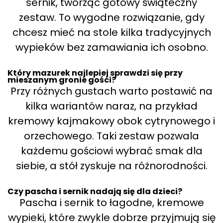
sernik, tworząc gotowy świąteczny
zestaw. To wygodne rozwiązanie, gdy
chcesz mieć na stole kilka tradycyjnych
wypieków bez zamawiania ich osobno.
Który mazurek najlepiej sprawdzi się przy
mieszanym gronie gości?
Przy różnych gustach warto postawić na
kilka wariantów naraz, na przykład
kremowy kajmakowy obok cytrynowego i
orzechowego. Taki zestaw pozwala
każdemu gościowi wybrać smak dla
siebie, a stół zyskuje na różnorodności.
Czy pascha i sernik nadają się dla dzieci?
Pascha i sernik to łagodne, kremowe
wypieki, które zwykle dobrze przyjmują się