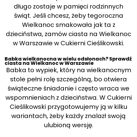
długo zostaje w pamięci rodzinnych
świąt. Jeśli chcesz, żeby tegoroczna
Wielkanoc smakowała jak ta z
dzieciństwa, zamów ciasta na Wielkanoc
w Warszawie w Cukierni Cieślikowski.
Babka wielkanocna w wielu odsłonach? Sprawdź
ciasta na Wielkanoc w Warszawie
Babka to wypiek, który na wielkanocnym
stole pełni rolę szczególną, bo otwiera
świąteczne śniadanie i często wraca we
wspomnieniach z dzieciństwa. W Cukierni
Cieślikowski przygotowujemy ją w kilku
wariantach, żeby każdy znalazł swoją
ulubioną wersję.