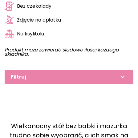
Bez czekolady
Zdjęcie na opłatku
Na ksylitolu
Produkt może zawierać śladowe ilości każdego
składnika.
Filtruj
Wielkanocny stół bez babki i mazurka
trudno sobie wyobrazić, a ich smak na