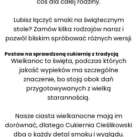
coś dla całej rodziny.
Lubisz łączyć smaki na świątecznym
stole? Zamów kilka rodzajów naraz i
pozwól bliskim spróbować różnych wersji.
Postaw na sprawdzoną cukiernię z tradycją
Wielkanoc to święta, podczas których
jakość wypieków ma szczególne
znaczenie, bo stoją obok dań
przygotowywanych z wielką
starannością.
Nasze ciasta wielkanocne mają im
dorównać, dlatego Cukiernia Cieślikowski
dba o każdy detal smaku i wyglądu.