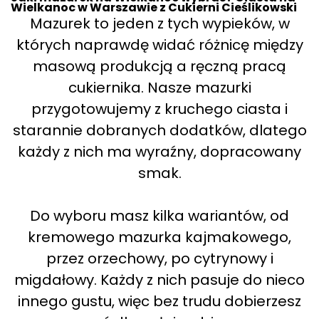
Wielkanoc w Warszawie z Cukierni Cieślikowski
Mazurek to jeden z tych wypieków, w
których naprawdę widać różnicę między
masową produkcją a ręczną pracą
cukiernika. Nasze mazurki
przygotowujemy z kruchego ciasta i
starannie dobranych dodatków, dlatego
każdy z nich ma wyraźny, dopracowany
smak.
Do wyboru masz kilka wariantów, od
kremowego mazurka kajmakowego,
przez orzechowy, po cytrynowy i
migdałowy. Każdy z nich pasuje do nieco
innego gustu, więc bez trudu dobierzesz