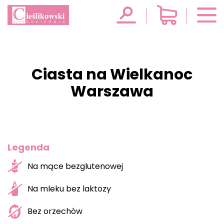
Ciasta na Wielkanoc
Warszawa
Legenda
Na mące bezglutenowej
Na mleku bez laktozy
Bez orzechów