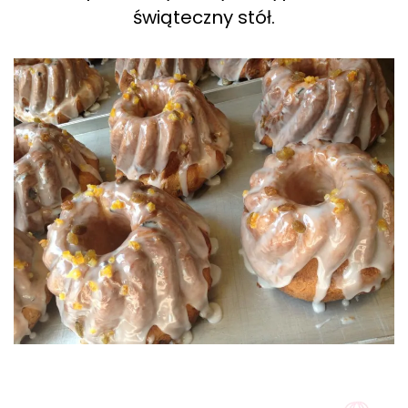
świąteczny stół.