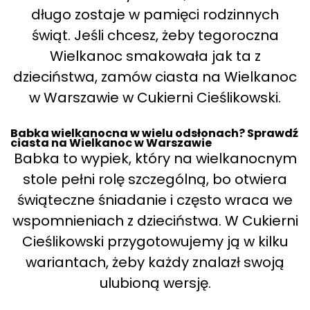
długo zostaje w pamięci rodzinnych
świąt. Jeśli chcesz, żeby tegoroczna
Wielkanoc smakowała jak ta z
dzieciństwa, zamów ciasta na Wielkanoc
w Warszawie w Cukierni Cieślikowski.
Babka wielkanocna w wielu odsłonach? Sprawdź
ciasta na Wielkanoc w Warszawie
Babka to wypiek, który na wielkanocnym
stole pełni rolę szczególną, bo otwiera
świąteczne śniadanie i często wraca we
wspomnieniach z dzieciństwa. W Cukierni
Cieślikowski przygotowujemy ją w kilku
wariantach, żeby każdy znalazł swoją
ulubioną wersję.