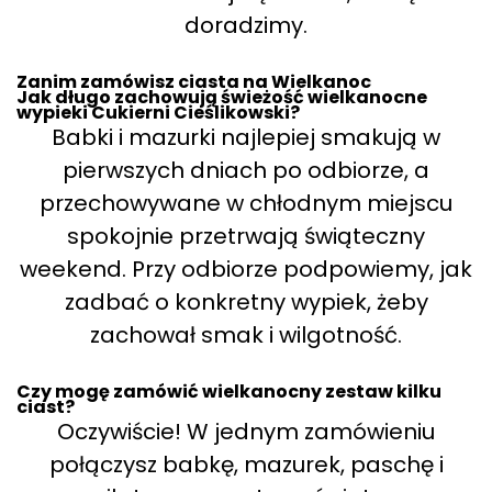
doradzimy.
Zanim zamówisz ciasta na Wielkanoc
Jak długo zachowują świeżość wielkanocne
wypieki Cukierni Cieślikowski?
Babki i mazurki najlepiej smakują w
pierwszych dniach po odbiorze, a
przechowywane w chłodnym miejscu
spokojnie przetrwają świąteczny
weekend. Przy odbiorze podpowiemy, jak
zadbać o konkretny wypiek, żeby
zachował smak i wilgotność.
Czy mogę zamówić wielkanocny zestaw kilku
ciast?
Oczywiście! W jednym zamówieniu
połączysz babkę, mazurek, paschę i