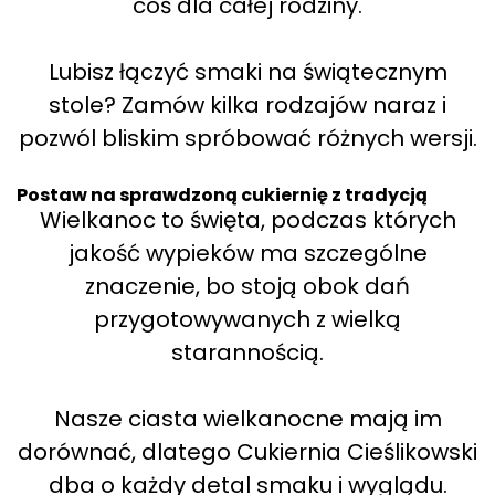
coś dla całej rodziny.
Lubisz łączyć smaki na świątecznym
stole? Zamów kilka rodzajów naraz i
pozwól bliskim spróbować różnych wersji.
Postaw na sprawdzoną cukiernię z tradycją
Wielkanoc to święta, podczas których
jakość wypieków ma szczególne
znaczenie, bo stoją obok dań
przygotowywanych z wielką
starannością.
Nasze ciasta wielkanocne mają im
dorównać, dlatego Cukiernia Cieślikowski
dba o każdy detal smaku i wyglądu.