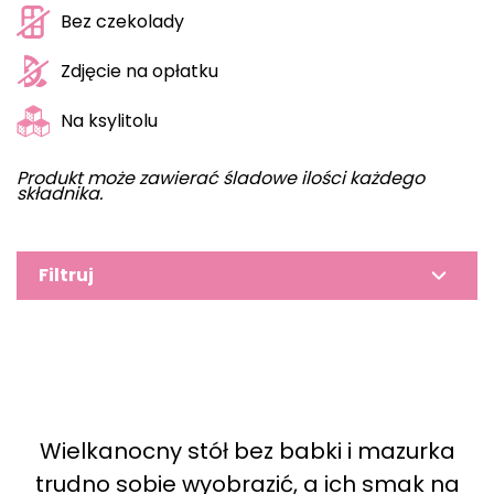
Bez czekolady
Zdjęcie na opłatku
Na ksylitolu
Produkt może zawierać śladowe ilości każdego
składnika.
Filtruj
Wielkanocny stół bez babki i mazurka
trudno sobie wyobrazić, a ich smak na