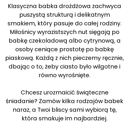
Klasyczna babka drożdżowa zachwyca
puszystą strukturą i delikatnym
smakiem, który pasuje do całej rodziny.
Miłośnicy wyrazistszych nut sięgają po
babkę czekoladową albo cytrynową, a
osoby ceniące prostotę po babkę
piaskową. Każdą z nich pieczemy ręcznie,
dbając o to, żeby ciasto było wilgotne i
równo wyrośnięte.
Chcesz urozmaicić świąteczne
śniadanie? Zamów kilka rodzajów babek
naraz, a Twoi bliscy sami wybiorą tę,
która smakuje im najbardziej.