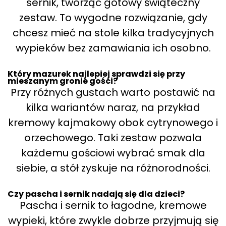
sernik, tworząc gotowy świąteczny
zestaw. To wygodne rozwiązanie, gdy
chcesz mieć na stole kilka tradycyjnych
wypieków bez zamawiania ich osobno.
Który mazurek najlepiej sprawdzi się przy
mieszanym gronie gości?
Przy różnych gustach warto postawić na
kilka wariantów naraz, na przykład
kremowy kajmakowy obok cytrynowego i
orzechowego. Taki zestaw pozwala
każdemu gościowi wybrać smak dla
siebie, a stół zyskuje na różnorodności.
Czy pascha i sernik nadają się dla dzieci?
Pascha i sernik to łagodne, kremowe
wypieki, które zwykle dobrze przyjmują się