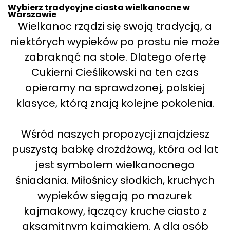
Wybierz tradycyjne ciasta wielkanocne w
Warszawie
Wielkanoc rządzi się swoją tradycją, a
niektórych wypieków po prostu nie może
zabraknąć na stole. Dlatego ofertę
Cukierni Cieślikowski na ten czas
opieramy na sprawdzonej, polskiej
klasyce, którą znają kolejne pokolenia.
Wśród naszych propozycji znajdziesz
puszystą babkę drożdżową, która od lat
jest symbolem wielkanocnego
śniadania. Miłośnicy słodkich, kruchych
wypieków sięgają po mazurek
kajmakowy, łączący kruche ciasto z
aksamitnym kajmakiem. A dla osób