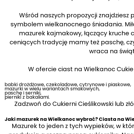
Wśród naszych propozycji znajdziesz p
symbolem wielkanocnego śniadania. Miło
mazurek kajmakowy, łączący kruche c
ceniących tradycję mamy też paschę, cz
wraca na świąt
W ofercie ciast na Wielkanoc Cukier
babki drożdżowe, czekoladowe, cytrynowe i piaskowe,
mazurki w wielu wariantach smakowych,
paschę i serniki,
pierniki z bakaliami.
Zadzwoń do Cukierni Cieślikowski lub zł
Jaki mazurek na Wielkanoc wybrać? Ciasta na Wie
Mazurek to jeden z tych wypieków, w k