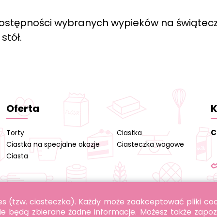
ostępności wybranych wypieków na świątec
stół.
Oferta
K
C
Torty
Ciastka
Ciastka na specjalne okazje
Ciasteczka wagowe
Ciasta
okies (tzw. ciasteczka). Każdy może zaakceptować pliki c
ie będą zbierane żadne informacje. Możesz także zapoz