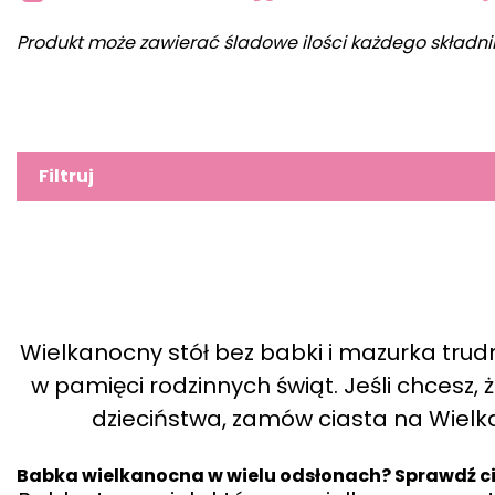
Produkt może zawierać śladowe ilości każdego składni
Filtruj
Wielkanocny stół bez babki i mazurka trud
w pamięci rodzinnych świąt. Jeśli chcesz
dzieciństwa, zamów ciasta na Wielka
Babka wielkanocna w wielu odsłonach? Sprawdź c