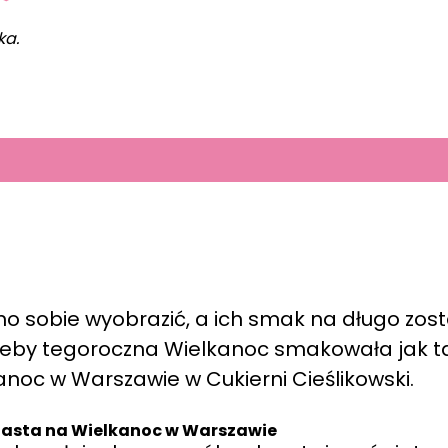
ka.
no sobie wyobrazić, a ich smak na długo zost
, żeby tegoroczna Wielkanoc smakowała jak ta
noc w Warszawie w Cukierni Cieślikowski.
iasta na Wielkanoc w Warszawie