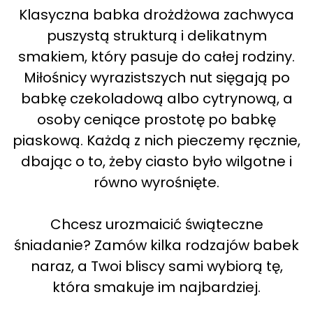
Klasyczna babka drożdżowa zachwyca
puszystą strukturą i delikatnym
smakiem, który pasuje do całej rodziny.
Miłośnicy wyrazistszych nut sięgają po
babkę czekoladową albo cytrynową, a
osoby ceniące prostotę po babkę
piaskową. Każdą z nich pieczemy ręcznie,
dbając o to, żeby ciasto było wilgotne i
równo wyrośnięte.
Chcesz urozmaicić świąteczne
śniadanie? Zamów kilka rodzajów babek
naraz, a Twoi bliscy sami wybiorą tę,
która smakuje im najbardziej.