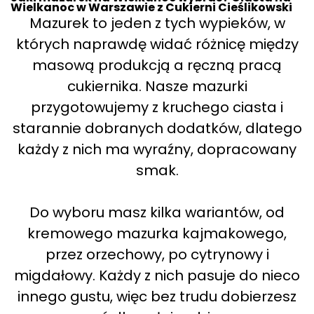
Wielkanoc w Warszawie z Cukierni Cieślikowski
Mazurek to jeden z tych wypieków, w
których naprawdę widać różnicę między
masową produkcją a ręczną pracą
cukiernika. Nasze mazurki
przygotowujemy z kruchego ciasta i
starannie dobranych dodatków, dlatego
każdy z nich ma wyraźny, dopracowany
smak.
Do wyboru masz kilka wariantów, od
kremowego mazurka kajmakowego,
przez orzechowy, po cytrynowy i
migdałowy. Każdy z nich pasuje do nieco
innego gustu, więc bez trudu dobierzesz