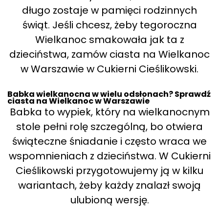
długo zostaje w pamięci rodzinnych
świąt. Jeśli chcesz, żeby tegoroczna
Wielkanoc smakowała jak ta z
dzieciństwa, zamów ciasta na Wielkanoc
w Warszawie w Cukierni Cieślikowski.
Babka wielkanocna w wielu odsłonach? Sprawdź
ciasta na Wielkanoc w Warszawie
Babka to wypiek, który na wielkanocnym
stole pełni rolę szczególną, bo otwiera
świąteczne śniadanie i często wraca we
wspomnieniach z dzieciństwa. W Cukierni
Cieślikowski przygotowujemy ją w kilku
wariantach, żeby każdy znalazł swoją
ulubioną wersję.