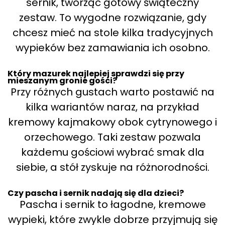
sernik, tworząc gotowy świąteczny
zestaw. To wygodne rozwiązanie, gdy
chcesz mieć na stole kilka tradycyjnych
wypieków bez zamawiania ich osobno.
Który mazurek najlepiej sprawdzi się przy
mieszanym gronie gości?
Przy różnych gustach warto postawić na
kilka wariantów naraz, na przykład
kremowy kajmakowy obok cytrynowego i
orzechowego. Taki zestaw pozwala
każdemu gościowi wybrać smak dla
siebie, a stół zyskuje na różnorodności.
Czy pascha i sernik nadają się dla dzieci?
Pascha i sernik to łagodne, kremowe
wypieki, które zwykle dobrze przyjmują się