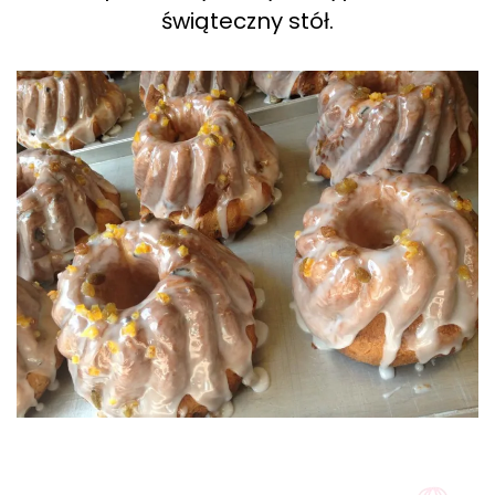
świąteczny stół.