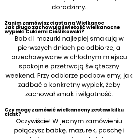
doradzimy.
Zanim zamówisz ciasta na Wielkanoc
Jak długo zachowują świeżość wielkanocne
wypieki Cukierni Cieślikowski?
Babki i mazurki najlepiej smakują w
pierwszych dniach po odbiorze, a
przechowywane w chłodnym miejscu
spokojnie przetrwają świąteczny
weekend. Przy odbiorze podpowiemy, jak
zadbać o konkretny wypiek, żeby
zachował smak i wilgotność.
Czy mogę zamówić wielkanocny zestaw kilku
ciast?
Oczywiście! W jednym zamówieniu
połączysz babkę, mazurek, paschę i