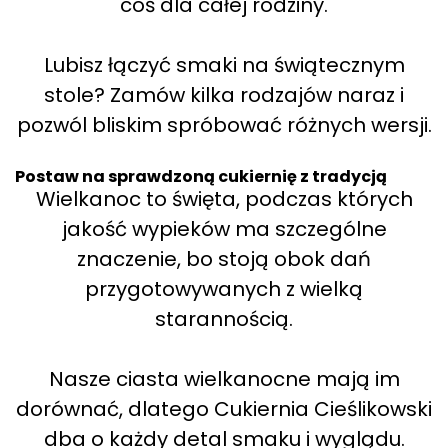
coś dla całej rodziny.
Lubisz łączyć smaki na świątecznym
stole? Zamów kilka rodzajów naraz i
pozwól bliskim spróbować różnych wersji.
Postaw na sprawdzoną cukiernię z tradycją
Wielkanoc to święta, podczas których
jakość wypieków ma szczególne
znaczenie, bo stoją obok dań
przygotowywanych z wielką
starannością.
Nasze ciasta wielkanocne mają im
dorównać, dlatego Cukiernia Cieślikowski
dba o każdy detal smaku i wyglądu.