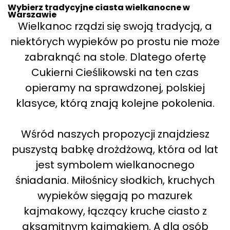
Wybierz tradycyjne ciasta wielkanocne w
Warszawie
Wielkanoc rządzi się swoją tradycją, a
niektórych wypieków po prostu nie może
zabraknąć na stole. Dlatego ofertę
Cukierni Cieślikowski na ten czas
opieramy na sprawdzonej, polskiej
klasyce, którą znają kolejne pokolenia.
Wśród naszych propozycji znajdziesz
puszystą babkę drożdżową, która od lat
jest symbolem wielkanocnego
śniadania. Miłośnicy słodkich, kruchych
wypieków sięgają po mazurek
kajmakowy, łączący kruche ciasto z
aksamitnym kajmakiem. A dla osób