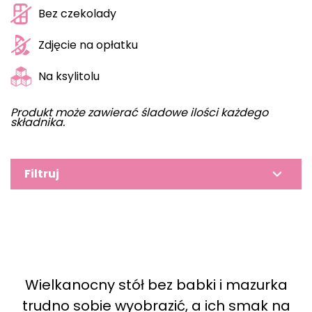
Bez czekolady
Zdjęcie na opłatku
Na ksylitolu
Produkt może zawierać śladowe ilości każdego
składnika.
Filtruj
Wielkanocny stół bez babki i mazurka
trudno sobie wyobrazić, a ich smak na