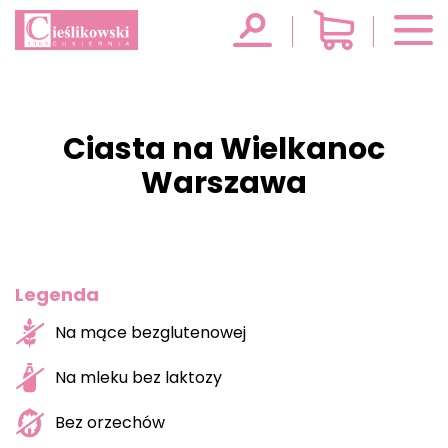
Ciasta na Wielkanoc
Warszawa
Legenda
Na mące bezglutenowej
Na mleku bez laktozy
Bez orzechów