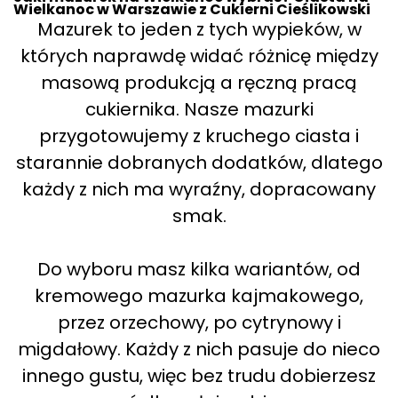
Wielkanoc w Warszawie z Cukierni Cieślikowski
Mazurek to jeden z tych wypieków, w
których naprawdę widać różnicę między
masową produkcją a ręczną pracą
cukiernika. Nasze mazurki
przygotowujemy z kruchego ciasta i
starannie dobranych dodatków, dlatego
każdy z nich ma wyraźny, dopracowany
smak.
Do wyboru masz kilka wariantów, od
kremowego mazurka kajmakowego,
przez orzechowy, po cytrynowy i
migdałowy. Każdy z nich pasuje do nieco
innego gustu, więc bez trudu dobierzesz