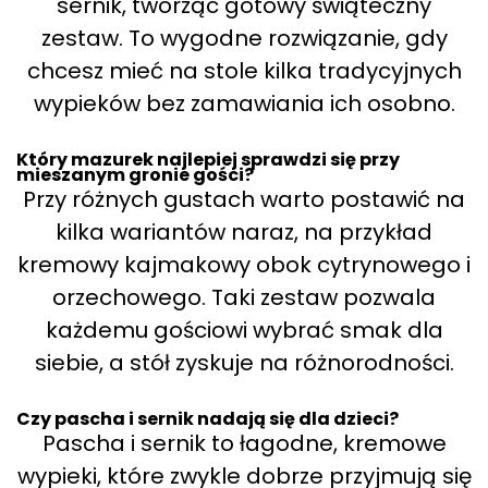
sernik, tworząc gotowy świąteczny
zestaw. To wygodne rozwiązanie, gdy
chcesz mieć na stole kilka tradycyjnych
wypieków bez zamawiania ich osobno.
Który mazurek najlepiej sprawdzi się przy
mieszanym gronie gości?
Przy różnych gustach warto postawić na
kilka wariantów naraz, na przykład
kremowy kajmakowy obok cytrynowego i
orzechowego. Taki zestaw pozwala
każdemu gościowi wybrać smak dla
siebie, a stół zyskuje na różnorodności.
Czy pascha i sernik nadają się dla dzieci?
Pascha i sernik to łagodne, kremowe
wypieki, które zwykle dobrze przyjmują się