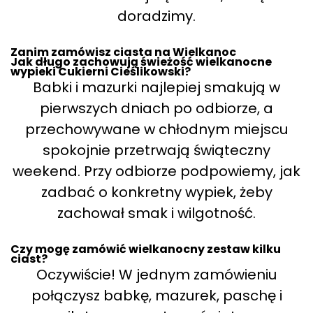
doradzimy.
Zanim zamówisz ciasta na Wielkanoc
Jak długo zachowują świeżość wielkanocne
wypieki Cukierni Cieślikowski?
Babki i mazurki najlepiej smakują w
pierwszych dniach po odbiorze, a
przechowywane w chłodnym miejscu
spokojnie przetrwają świąteczny
weekend. Przy odbiorze podpowiemy, jak
zadbać o konkretny wypiek, żeby
zachował smak i wilgotność.
Czy mogę zamówić wielkanocny zestaw kilku
ciast?
Oczywiście! W jednym zamówieniu
połączysz babkę, mazurek, paschę i