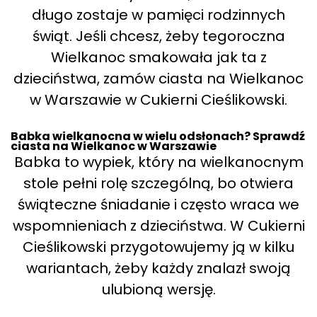
długo zostaje w pamięci rodzinnych
świąt. Jeśli chcesz, żeby tegoroczna
Wielkanoc smakowała jak ta z
dzieciństwa, zamów ciasta na Wielkanoc
w Warszawie w Cukierni Cieślikowski.
Babka wielkanocna w wielu odsłonach? Sprawdź
ciasta na Wielkanoc w Warszawie
Babka to wypiek, który na wielkanocnym
stole pełni rolę szczególną, bo otwiera
świąteczne śniadanie i często wraca we
wspomnieniach z dzieciństwa. W Cukierni
Cieślikowski przygotowujemy ją w kilku
wariantach, żeby każdy znalazł swoją
ulubioną wersję.