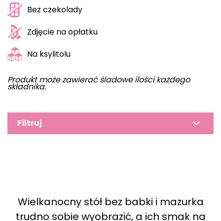
Bez czekolady
Zdjęcie na opłatku
Na ksylitolu
Produkt może zawierać śladowe ilości każdego
składnika.
Filtruj
Wielkanocny stół bez babki i mazurka
trudno sobie wyobrazić, a ich smak na