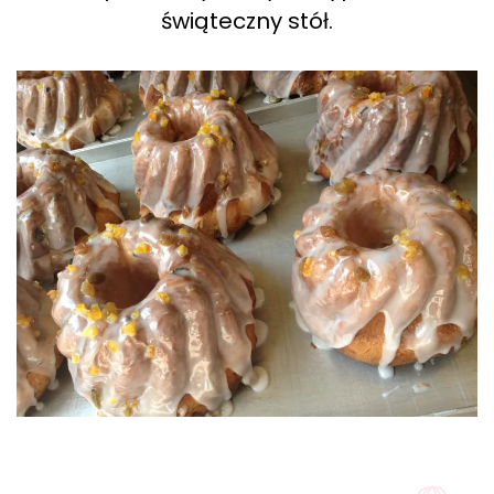
świąteczny stół.