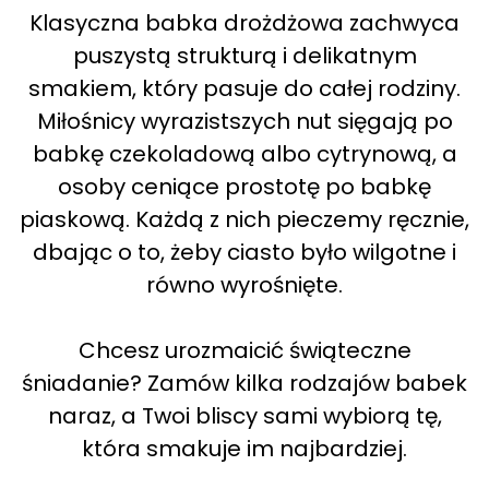
Klasyczna babka drożdżowa zachwyca
puszystą strukturą i delikatnym
smakiem, który pasuje do całej rodziny.
Miłośnicy wyrazistszych nut sięgają po
babkę czekoladową albo cytrynową, a
osoby ceniące prostotę po babkę
piaskową. Każdą z nich pieczemy ręcznie,
dbając o to, żeby ciasto było wilgotne i
równo wyrośnięte.
Chcesz urozmaicić świąteczne
śniadanie? Zamów kilka rodzajów babek
naraz, a Twoi bliscy sami wybiorą tę,
która smakuje im najbardziej.