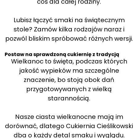
coś dla całej rodziny.
Lubisz łączyć smaki na świątecznym
stole? Zamów kilka rodzajów naraz i
pozwól bliskim spróbować różnych wersji.
Postaw na sprawdzoną cukiernię z tradycją
Wielkanoc to święta, podczas których
jakość wypieków ma szczególne
znaczenie, bo stoją obok dań
przygotowywanych z wielką
starannością.
Nasze ciasta wielkanocne mają im
dorównać, dlatego Cukiernia Cieślikowski
dba o każdy detal smaku i wyglądu.