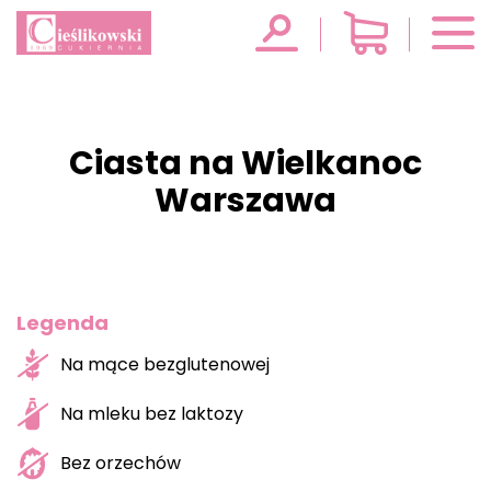
Ciasta na Wielkanoc
Warszawa
Legenda
Na mące bezglutenowej
Na mleku bez laktozy
Bez orzechów