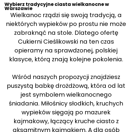
Wybierz tradycyjne ciasta wielkanocne w
Warszawie
Wielkanoc rządzi się swoją tradycją, a
niektórych wypieków po prostu nie może
zabraknąć na stole. Dlatego ofertę
Cukierni Cieślikowski na ten czas
opieramy na sprawdzonej, polskiej
klasyce, którą znają kolejne pokolenia.
Wśród naszych propozycji znajdziesz
puszystą babkę drożdżową, która od lat
jest symbolem wielkanocnego
śniadania. Miłośnicy słodkich, kruchych
wypieków sięgają po mazurek
kajmakowy, łączący kruche ciasto z
aksamitnym kajmakiem. A dla osób