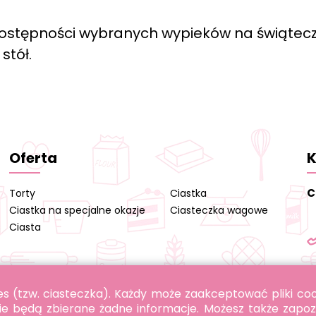
ostępności wybranych wypieków na świątec
stół.
Oferta
K
C
Torty
Ciastka
Ciastka na specjalne okazje
Ciasteczka wagowe
Ciasta
okies (tzw. ciasteczka). Każdy może zaakceptować pliki c
ie będą zbierane żadne informacje. Możesz także zapoz