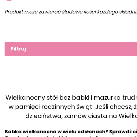
Produkt może zawierać śladowe ilości każdego składni
Filtruj
Wielkanocny stół bez babki i mazurka trud
w pamięci rodzinnych świąt. Jeśli chcesz
dzieciństwa, zamów ciasta na Wielka
Babka wielkanocna w wielu odsłonach? Sprawdź c