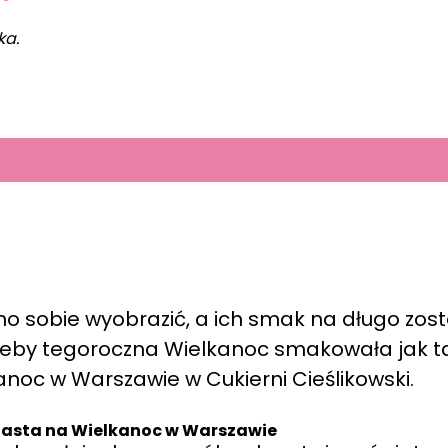
ka.
no sobie wyobrazić, a ich smak na długo zost
, żeby tegoroczna Wielkanoc smakowała jak ta
noc w Warszawie w Cukierni Cieślikowski.
iasta na Wielkanoc w Warszawie