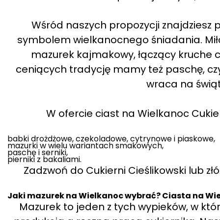
Wśród naszych propozycji znajdziesz p
symbolem wielkanocnego śniadania. Miło
mazurek kajmakowy, łączący kruche c
ceniących tradycję mamy też paschę, cz
wraca na świąt
W ofercie ciast na Wielkanoc Cukier
babki drożdżowe, czekoladowe, cytrynowe i piaskowe,
mazurki w wielu wariantach smakowych,
paschę i serniki,
pierniki z bakaliami.
Zadzwoń do Cukierni Cieślikowski lub zł
Jaki mazurek na Wielkanoc wybrać? Ciasta na Wie
Mazurek to jeden z tych wypieków, w k