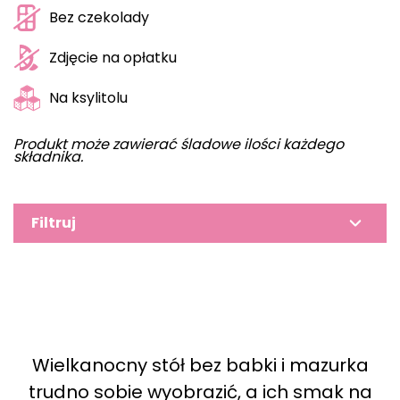
Bez czekolady
Zdjęcie na opłatku
Na ksylitolu
Produkt może zawierać śladowe ilości każdego
składnika.
Filtruj
Wielkanocny stół bez babki i mazurka
trudno sobie wyobrazić, a ich smak na