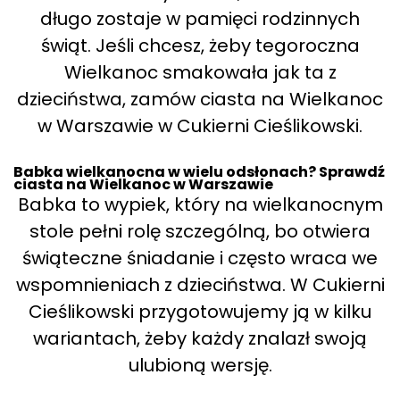
długo zostaje w pamięci rodzinnych
świąt. Jeśli chcesz, żeby tegoroczna
Wielkanoc smakowała jak ta z
dzieciństwa, zamów ciasta na Wielkanoc
w Warszawie w Cukierni Cieślikowski.
Babka wielkanocna w wielu odsłonach? Sprawdź
ciasta na Wielkanoc w Warszawie
Babka to wypiek, który na wielkanocnym
stole pełni rolę szczególną, bo otwiera
świąteczne śniadanie i często wraca we
wspomnieniach z dzieciństwa. W Cukierni
Cieślikowski przygotowujemy ją w kilku
wariantach, żeby każdy znalazł swoją
ulubioną wersję.