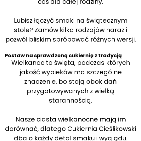
coś dla całej rodziny.
Lubisz łączyć smaki na świątecznym
stole? Zamów kilka rodzajów naraz i
pozwól bliskim spróbować różnych wersji.
Postaw na sprawdzoną cukiernię z tradycją
Wielkanoc to święta, podczas których
jakość wypieków ma szczególne
znaczenie, bo stoją obok dań
przygotowywanych z wielką
starannością.
Nasze ciasta wielkanocne mają im
dorównać, dlatego Cukiernia Cieślikowski
dba o każdy detal smaku i wyglądu.