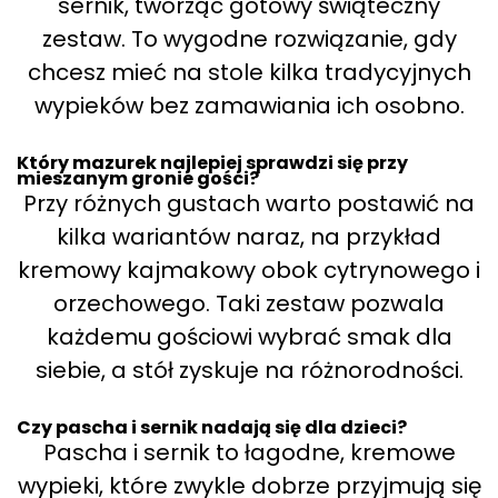
sernik, tworząc gotowy świąteczny
zestaw. To wygodne rozwiązanie, gdy
chcesz mieć na stole kilka tradycyjnych
wypieków bez zamawiania ich osobno.
Który mazurek najlepiej sprawdzi się przy
mieszanym gronie gości?
Przy różnych gustach warto postawić na
kilka wariantów naraz, na przykład
kremowy kajmakowy obok cytrynowego i
orzechowego. Taki zestaw pozwala
każdemu gościowi wybrać smak dla
siebie, a stół zyskuje na różnorodności.
Czy pascha i sernik nadają się dla dzieci?
Pascha i sernik to łagodne, kremowe
wypieki, które zwykle dobrze przyjmują się