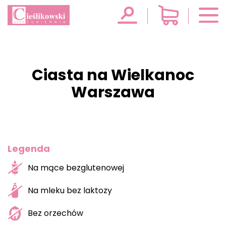
Ciasta na Wielkanoc
Warszawa
Legenda
Na mące bezglutenowej
Na mleku bez laktozy
Bez orzechów