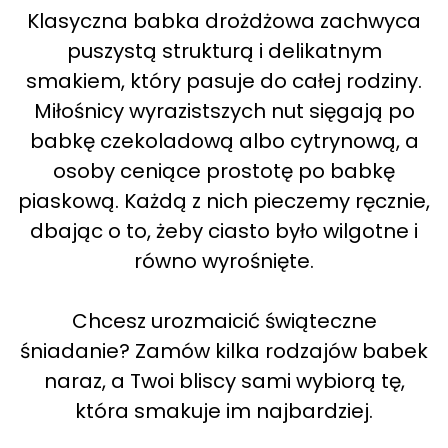
Klasyczna babka drożdżowa zachwyca
puszystą strukturą i delikatnym
smakiem, który pasuje do całej rodziny.
Miłośnicy wyrazistszych nut sięgają po
babkę czekoladową albo cytrynową, a
osoby ceniące prostotę po babkę
piaskową. Każdą z nich pieczemy ręcznie,
dbając o to, żeby ciasto było wilgotne i
równo wyrośnięte.
Chcesz urozmaicić świąteczne
śniadanie? Zamów kilka rodzajów babek
naraz, a Twoi bliscy sami wybiorą tę,
która smakuje im najbardziej.