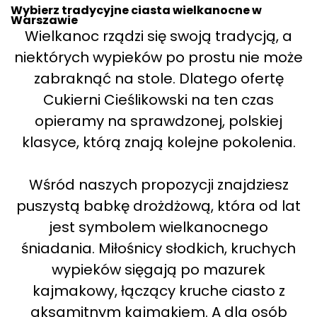
Wybierz tradycyjne ciasta wielkanocne w
Warszawie
Wielkanoc rządzi się swoją tradycją, a
niektórych wypieków po prostu nie może
zabraknąć na stole. Dlatego ofertę
Cukierni Cieślikowski na ten czas
opieramy na sprawdzonej, polskiej
klasyce, którą znają kolejne pokolenia.
Wśród naszych propozycji znajdziesz
puszystą babkę drożdżową, która od lat
jest symbolem wielkanocnego
śniadania. Miłośnicy słodkich, kruchych
wypieków sięgają po mazurek
kajmakowy, łączący kruche ciasto z
aksamitnym kajmakiem. A dla osób