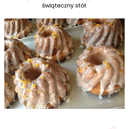
świąteczny stół.