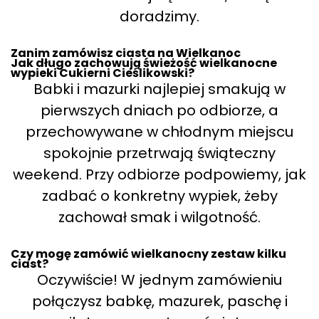
doradzimy.
Zanim zamówisz ciasta na Wielkanoc
Jak długo zachowują świeżość wielkanocne
wypieki Cukierni Cieślikowski?
Babki i mazurki najlepiej smakują w
pierwszych dniach po odbiorze, a
przechowywane w chłodnym miejscu
spokojnie przetrwają świąteczny
weekend. Przy odbiorze podpowiemy, jak
zadbać o konkretny wypiek, żeby
zachował smak i wilgotność.
Czy mogę zamówić wielkanocny zestaw kilku
ciast?
Oczywiście! W jednym zamówieniu
połączysz babkę, mazurek, paschę i