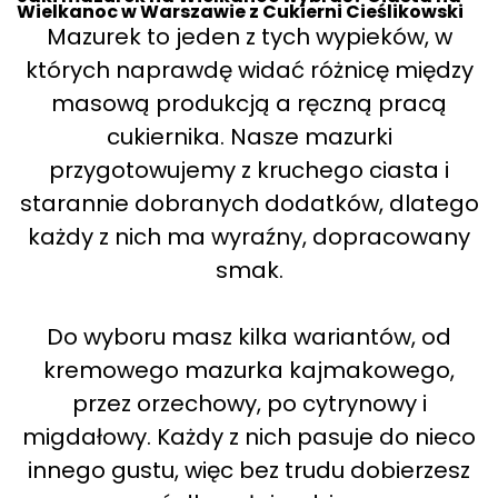
Wielkanoc w Warszawie z Cukierni Cieślikowski
Mazurek to jeden z tych wypieków, w
których naprawdę widać różnicę między
masową produkcją a ręczną pracą
cukiernika. Nasze mazurki
przygotowujemy z kruchego ciasta i
starannie dobranych dodatków, dlatego
każdy z nich ma wyraźny, dopracowany
smak.
Do wyboru masz kilka wariantów, od
kremowego mazurka kajmakowego,
przez orzechowy, po cytrynowy i
migdałowy. Każdy z nich pasuje do nieco
innego gustu, więc bez trudu dobierzesz