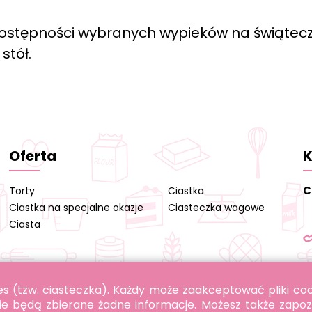
ostępności wybranych wypieków na świątec
stół.
Oferta
K
C
Torty
Ciastka
Ciastka na specjalne okazje
Ciasteczka wagowe
Ciasta
okies (tzw. ciasteczka). Każdy może zaakceptować pliki c
ie będą zbierane żadne informacje. Możesz także zapoz