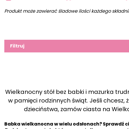
Produkt może zawierać śladowe ilości każdego składni
Filtruj
Wielkanocny stół bez babki i mazurka trud
w pamięci rodzinnych świąt. Jeśli chcesz
dzieciństwa, zamów ciasta na Wielka
Babka wielkanocna w wielu odsłonach? Sprawdź c