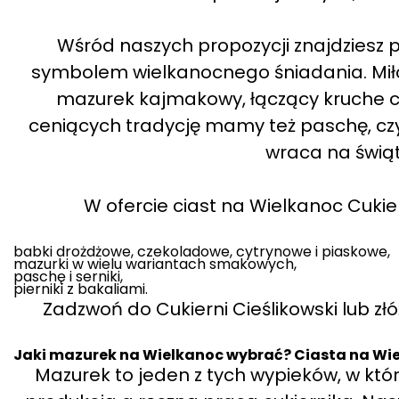
Wśród naszych propozycji znajdziesz p
symbolem wielkanocnego śniadania. Miło
mazurek kajmakowy, łączący kruche c
ceniących tradycję mamy też paschę, cz
wraca na świąt
W ofercie ciast na Wielkanoc Cukier
babki drożdżowe, czekoladowe, cytrynowe i piaskowe,
mazurki w wielu wariantach smakowych,
paschę i serniki,
pierniki z bakaliami.
Zadzwoń do Cukierni Cieślikowski lub zł
Jaki mazurek na Wielkanoc wybrać? Ciasta na Wie
Mazurek to jeden z tych wypieków, w k