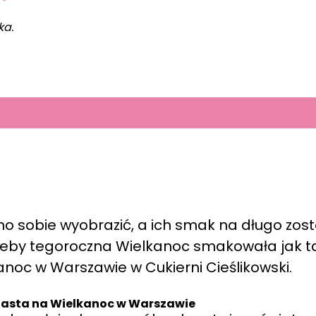
ka.
no sobie wyobrazić, a ich smak na długo zost
, żeby tegoroczna Wielkanoc smakowała jak ta
noc w Warszawie w Cukierni Cieślikowski.
iasta na Wielkanoc w Warszawie