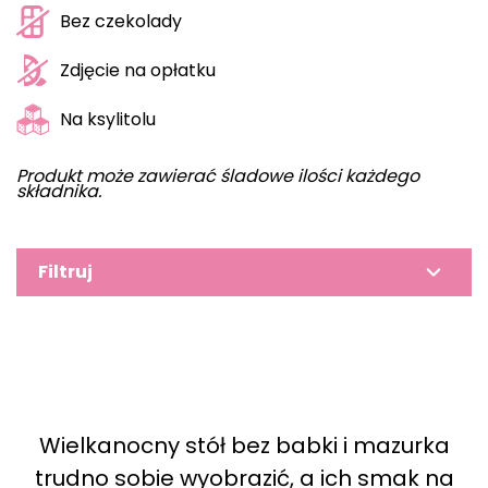
Bez czekolady
Zdjęcie na opłatku
Na ksylitolu
Produkt może zawierać śladowe ilości każdego
składnika.
Filtruj
Wielkanocny stół bez babki i mazurka
trudno sobie wyobrazić, a ich smak na