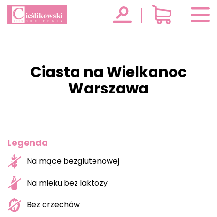
Ciasta na Wielkanoc
Warszawa
Legenda
Na mące bezglutenowej
Na mleku bez laktozy
Bez orzechów