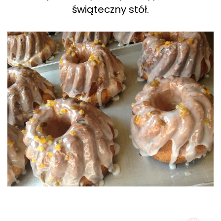
świąteczny stół.