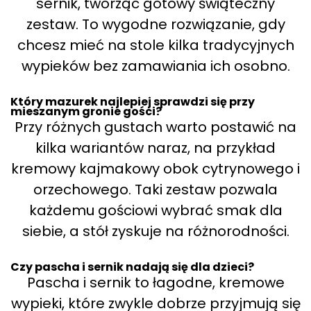
sernik, tworząc gotowy świąteczny
zestaw. To wygodne rozwiązanie, gdy
chcesz mieć na stole kilka tradycyjnych
wypieków bez zamawiania ich osobno.
Który mazurek najlepiej sprawdzi się przy
mieszanym gronie gości?
Przy różnych gustach warto postawić na
kilka wariantów naraz, na przykład
kremowy kajmakowy obok cytrynowego i
orzechowego. Taki zestaw pozwala
każdemu gościowi wybrać smak dla
siebie, a stół zyskuje na różnorodności.
Czy pascha i sernik nadają się dla dzieci?
Pascha i sernik to łagodne, kremowe
wypieki, które zwykle dobrze przyjmują się