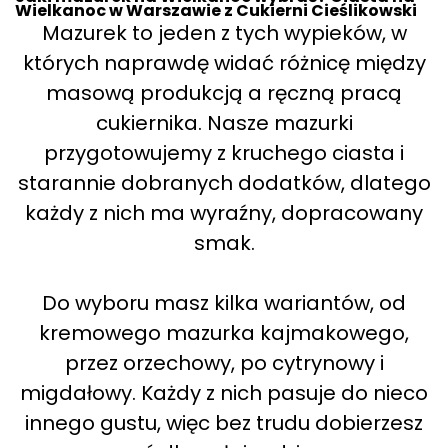
Wielkanoc w Warszawie z Cukierni Cieślikowski
Mazurek to jeden z tych wypieków, w
których naprawdę widać różnicę między
masową produkcją a ręczną pracą
cukiernika. Nasze mazurki
przygotowujemy z kruchego ciasta i
starannie dobranych dodatków, dlatego
każdy z nich ma wyraźny, dopracowany
smak.
Do wyboru masz kilka wariantów, od
kremowego mazurka kajmakowego,
przez orzechowy, po cytrynowy i
migdałowy. Każdy z nich pasuje do nieco
innego gustu, więc bez trudu dobierzesz