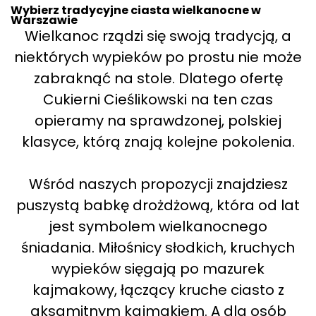
Wybierz tradycyjne ciasta wielkanocne w
Warszawie
Wielkanoc rządzi się swoją tradycją, a
niektórych wypieków po prostu nie może
zabraknąć na stole. Dlatego ofertę
Cukierni Cieślikowski na ten czas
opieramy na sprawdzonej, polskiej
klasyce, którą znają kolejne pokolenia.
Wśród naszych propozycji znajdziesz
puszystą babkę drożdżową, która od lat
jest symbolem wielkanocnego
śniadania. Miłośnicy słodkich, kruchych
wypieków sięgają po mazurek
kajmakowy, łączący kruche ciasto z
aksamitnym kajmakiem. A dla osób