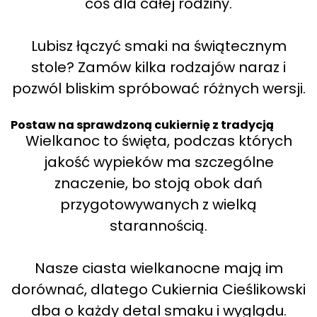
coś dla całej rodziny.
Lubisz łączyć smaki na świątecznym
stole? Zamów kilka rodzajów naraz i
pozwól bliskim spróbować różnych wersji.
Postaw na sprawdzoną cukiernię z tradycją
Wielkanoc to święta, podczas których
jakość wypieków ma szczególne
znaczenie, bo stoją obok dań
przygotowywanych z wielką
starannością.
Nasze ciasta wielkanocne mają im
dorównać, dlatego Cukiernia Cieślikowski
dba o każdy detal smaku i wyglądu.