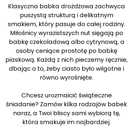
Klasyczna babka drożdżowa zachwyca
puszystą strukturą i delikatnym
smakiem, który pasuje do całej rodziny.
Miłośnicy wyrazistszych nut sięgają po
babkę czekoladową albo cytrynową, a
osoby ceniące prostotę po babkę
piaskową. Każdą z nich pieczemy ręcznie,
dbając o to, żeby ciasto było wilgotne i
równo wyrośnięte.
Chcesz urozmaicić świąteczne
śniadanie? Zamów kilka rodzajów babek
naraz, a Twoi bliscy sami wybiorą tę,
która smakuje im najbardziej.