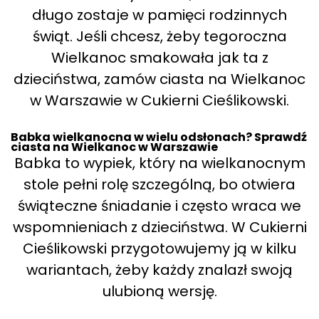
długo zostaje w pamięci rodzinnych
świąt. Jeśli chcesz, żeby tegoroczna
Wielkanoc smakowała jak ta z
dzieciństwa, zamów ciasta na Wielkanoc
w Warszawie w Cukierni Cieślikowski.
Babka wielkanocna w wielu odsłonach? Sprawdź
ciasta na Wielkanoc w Warszawie
Babka to wypiek, który na wielkanocnym
stole pełni rolę szczególną, bo otwiera
świąteczne śniadanie i często wraca we
wspomnieniach z dzieciństwa. W Cukierni
Cieślikowski przygotowujemy ją w kilku
wariantach, żeby każdy znalazł swoją
ulubioną wersję.