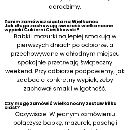
doradzimy.
Zanim zamówisz ciasta na Wielkanoc
Jak długo zachowują świeżość wielkanocne
wypieki Cukierni Cieślikowski?
Babki i mazurki najlepiej smakują w
pierwszych dniach po odbiorze, a
przechowywane w chłodnym miejscu
spokojnie przetrwają świąteczny
weekend. Przy odbiorze podpowiemy, jak
zadbać o konkretny wypiek, żeby
zachował smak i wilgotność.
Czy mogę zamówić wielkanocny zestaw kilku
ciast?
Oczywiście! W jednym zamówieniu
połączysz babkę, mazurek, paschę i