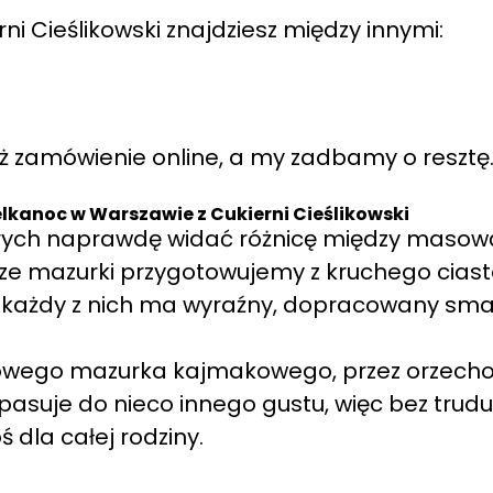
ni Cieślikowski znajdziesz między innymi:
óż zamówienie online, a my zadbamy o resztę
lkanoc w Warszawie z Cukierni Cieślikowski
tórych naprawdę widać różnicę między masow
ze mazurki przygotowujemy z kruchego ciasta
 każdy z nich ma wyraźny, dopracowany sma
mowego mazurka kajmakowego, przez orzecho
pasuje do nieco innego gustu, więc bez trudu
 dla całej rodziny.