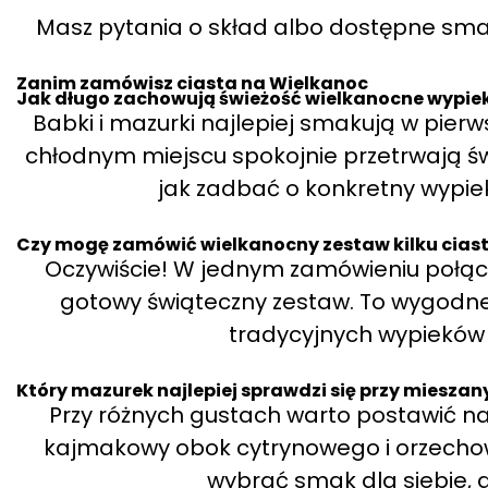
Masz pytania o skład albo dostępne smaki
Zanim zamówisz ciasta na Wielkanoc
Jak długo zachowują świeżość wielkanocne wypieki
Babki i mazurki najlepiej smakują w pie
chłodnym miejscu spokojnie przetrwają ś
jak zadbać o konkretny wypiek
Czy mogę zamówić wielkanocny zestaw kilku cias
Oczywiście! W jednym zamówieniu połącz
gotowy świąteczny zestaw. To wygodne 
tradycyjnych wypieków
Który mazurek najlepiej sprawdzi się przy mieszan
Przy różnych gustach warto postawić na
kajmakowy obok cytrynowego i orzecho
wybrać smak dla siebie, a