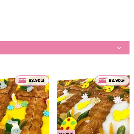
53.90zł
53.90zł