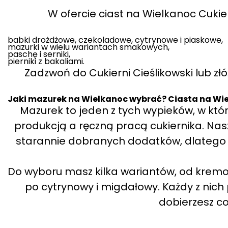
W ofercie ciast na Wielkanoc Cukier
babki drożdżowe, czekoladowe, cytrynowe i piaskowe,
mazurki w wielu wariantach smakowych,
paschę i serniki,
pierniki z bakaliami.
Zadzwoń do Cukierni Cieślikowski lub zł
Jaki mazurek na Wielkanoc wybrać? Ciasta na Wie
Mazurek to jeden z tych wypieków, w k
produkcją a ręczną pracą cukiernika. Nas
starannie dobranych dodatków, dlatego
Do wyboru masz kilka wariantów, od kre
po cytrynowy i migdałowy. Każdy z nich 
dobierzesz coś