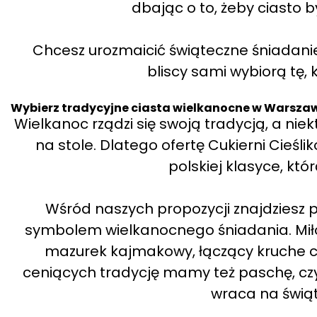
dbając o to, żeby ciasto b
Chcesz urozmaicić świąteczne śniadani
bliscy sami wybiorą tę, 
Wybierz tradycyjne ciasta wielkanocne w Warsza
Wielkanoc rządzi się swoją tradycją, a ni
na stole. Dlatego ofertę Cukierni Cieśl
polskiej klasyce, któ
Wśród naszych propozycji znajdziesz p
symbolem wielkanocnego śniadania. Miło
mazurek kajmakowy, łączący kruche c
ceniących tradycję mamy też paschę, cz
wraca na świąt