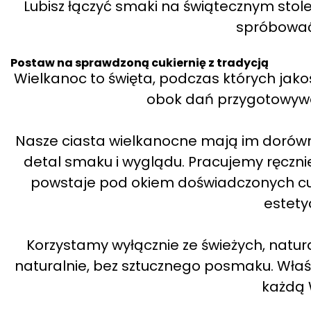
Lubisz łączyć smaki na świątecznym stole
spróbować 
Postaw na sprawdzoną cukiernię z tradycją
Wielkanoc to święta, podczas których jak
obok dań przygotowywa
Nasze ciasta wielkanocne mają im dorówna
detal smaku i wyglądu. Pracujemy ręczni
powstaje pod okiem doświadczonych cuki
estety
Korzystamy wyłącznie ze świeżych, natur
naturalnie, bez sztucznego posmaku. Wła
każdą 