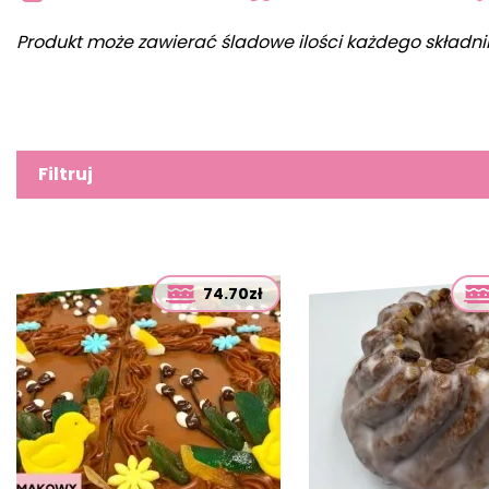
Produkt może zawierać śladowe ilości każdego składni
Filtruj
74.70zł