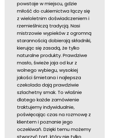
powstaje w miejscu, gdzie
miłość do cukiernictwa łączy się
z wieloletnim doświadczeniem i
rzemieślniczą tradycją. Nasi
mistrzowie wypieków z ogromną
starannością dobierają składniki,
kierując się zasadą, że tylko
naturalne produkty. Prawdziwe
masło, świeże jaja od kur z
wolnego wybiegu, wysokiej
jakości śmietana i najlepsza
czekolada dają prawdziwie
szlachetny smak. To właśnie
dlatego każde zamówienie
traktujemy indywidualnie,
poświęcając czas na rozmowę z
klientem i poznanie jego
oczekiwań. Dzięki temu możemy
stworzyć tort, który nie tylko