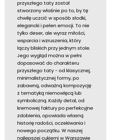
przyszłego taty został
stworzony właśnie po to, by tę
chwilę uczcić w sposób słodki,
elegancki i pełen emocji. To nie
tylko deser, ale wyraz miłości,
wsparcia i wzruszenia, który
łączy bliskich przy jednym stole.
Jego wygląd można w pełni
dopasować do charakteru
przyszłego taty - od klasycznej,
minimalistycznej formy, po
zabawną, odważną kompozycję
z tematyką niemowlęcą lub
symboliczną. Każdy detal, od
kremowej faktury po perfekcyjne
zdobienia, opowiada własną
historię radości, oczekiwania i
nowego początku. W naszej
najlepszej cukierni w Warszawie