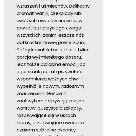
wzruszeń i uśmiechów. Delikatny
aromat wanilii, czekolady lub
świeżych owoców unosi się w
powietrzu i przyciąga uwagę
wszystkich, zanim jeszcze nóż
dotknie kremowej powierzchni.
Każdy kawałek tortu to nie tylko
porcja wyśmienitego deseru,
lecz także odrobina emocji, bo
jego smak potrafi przywołać
wspomnienia ważnych chwil i
wypełnić je nowym, radosnym
znaczeniem. Goście z
zachwytem odkrywają kolejne
warstwy: puszyste biszkopty,
rozpływające się w ustach
kremy, orzeźwiające owoce, a
czasem subtelne akcenty