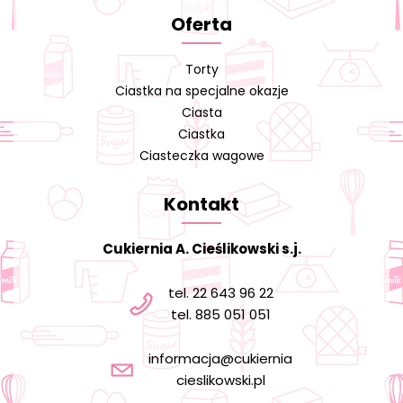
Oferta
Torty
Ciastka na specjalne okazje
Ciasta
Ciastka
Ciasteczka wagowe
Kontakt
Cukiernia A. Cieślikowski s.j.
tel. 22 643 96 22
tel. 885 051 051
informacja@cukiernia
cieslikowski.pl