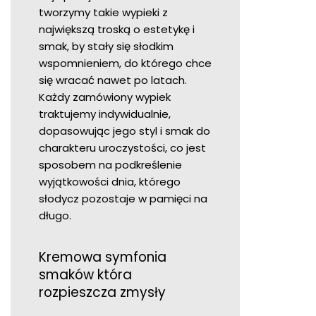
tworzymy takie wypieki z
największą troską o estetykę i
smak, by stały się słodkim
wspomnieniem, do którego chce
się wracać nawet po latach.
Każdy zamówiony wypiek
traktujemy indywidualnie,
dopasowując jego styl i smak do
charakteru uroczystości, co jest
sposobem na podkreślenie
wyjątkowości dnia, którego
słodycz pozostaje w pamięci na
długo.
Kremowa symfonia
smaków która
rozpieszcza zmysły