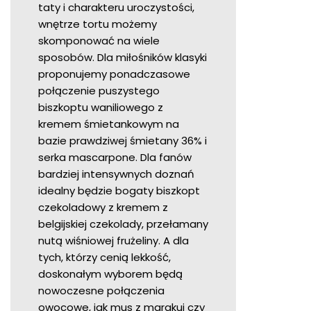
taty i charakteru uroczystości,
wnętrze tortu możemy
skomponować na wiele
sposobów. Dla miłośników klasyki
proponujemy ponadczasowe
połączenie puszystego
biszkoptu waniliowego z
kremem śmietankowym na
bazie prawdziwej śmietany 36% i
serka mascarpone. Dla fanów
bardziej intensywnych doznań
idealny będzie bogaty biszkopt
czekoladowy z kremem z
belgijskiej czekolady, przełamany
nutą wiśniowej frużeliny. A dla
tych, którzy cenią lekkość,
doskonałym wyborem będą
nowoczesne połączenia
owocowe, jak mus z marakui czy