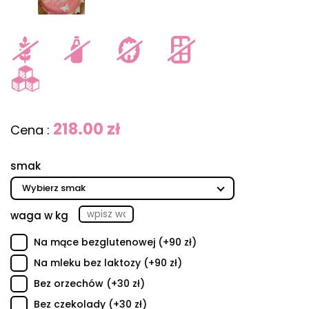
218.00 zł
Cena :
smak
waga w kg
Na mące bezglutenowej (+90 zł)
Na mleku bez laktozy (+90 zł)
Bez orzechów (+30 zł)
Bez czekolady (+30 zł)