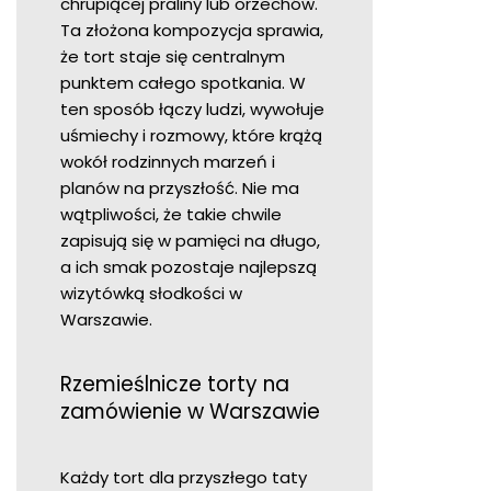
chrupiącej praliny lub orzechów.
Ta złożona kompozycja sprawia,
że tort staje się centralnym
punktem całego spotkania. W
ten sposób łączy ludzi, wywołuje
uśmiechy i rozmowy, które krążą
wokół rodzinnych marzeń i
planów na przyszłość. Nie ma
wątpliwości, że takie chwile
zapisują się w pamięci na długo,
a ich smak pozostaje najlepszą
wizytówką słodkości w
Warszawie.
Rzemieślnicze torty na
zamówienie w Warszawie
Każdy tort dla przyszłego taty