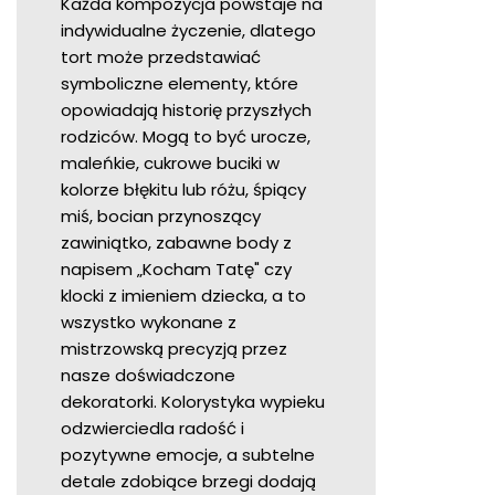
Każda kompozycja powstaje na
indywidualne życzenie, dlatego
tort może przedstawiać
symboliczne elementy, które
opowiadają historię przyszłych
rodziców. Mogą to być urocze,
maleńkie, cukrowe buciki w
kolorze błękitu lub różu, śpiący
miś, bocian przynoszący
zawiniątko, zabawne body z
napisem „Kocham Tatę" czy
klocki z imieniem dziecka, a to
wszystko wykonane z
mistrzowską precyzją przez
nasze doświadczone
dekoratorki. Kolorystyka wypieku
odzwierciedla radość i
pozytywne emocje, a subtelne
detale zdobiące brzegi dodają