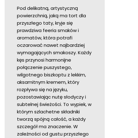
Pod delikatną, artystyczną
powierzchnią, jaką ma tort dla
przyszłego taty, kryje się
prawdziwa feeria smaków i
aromatów, która potrafi
oczarować nawet najbardziej
wymagających smakoszy. Każdy
kęs przynosi harmonijne
połączenie puszystego,
wilgotnego biszkoptu z lekkim,
aksamitnym kremem, który
rozpływa się na języku,
pozostawiając nutę słodyczy i
subtelnej świeżości. To wypiek, w
którym szlachetne składniki
tworzą spójną całość, a każdy
szczegół ma znaczenie. W
zależności od gustu przyszłego