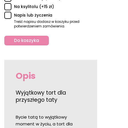
Na ksylitolu (+15 zł)
Napis lub życzenia
Treść napisu dodasz w koszyku przed
potwierdzeniem zamówienia.
Do koszyka
Opis
Wyjątkowy tort dla
przyszłego taty
Bycie tatą to wyjątkowy
moment w życiu, a tort dla