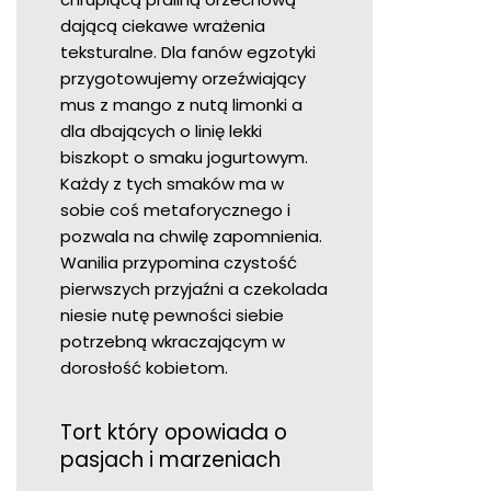
dającą ciekawe wrażenia
teksturalne. Dla fanów egzotyki
przygotowujemy orzeźwiający
mus z mango z nutą limonki a
dla dbających o linię lekki
biszkopt o smaku jogurtowym.
Każdy z tych smaków ma w
sobie coś metaforycznego i
pozwala na chwilę zapomnienia.
Wanilia przypomina czystość
pierwszych przyjaźni a czekolada
niesie nutę pewności siebie
potrzebną wkraczającym w
dorosłość kobietom.
Tort który opowiada o
pasjach i marzeniach