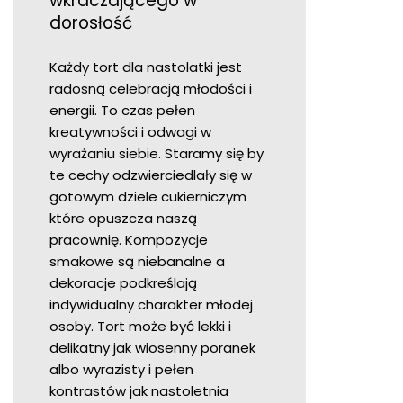
wkraczającego w
dorosłość
Każdy tort dla nastolatki jest
radosną celebracją młodości i
energii. To czas pełen
kreatywności i odwagi w
wyrażaniu siebie. Staramy się by
te cechy odzwierciedlały się w
gotowym dziele cukierniczym
które opuszcza naszą
pracownię. Kompozycje
smakowe są niebanalne a
dekoracje podkreślają
indywidualny charakter młodej
osoby. Tort może być lekki i
delikatny jak wiosenny poranek
albo wyrazisty i pełen
kontrastów jak nastoletnia