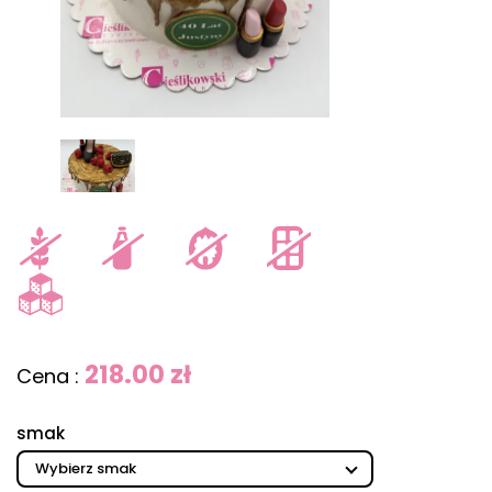
218.00 zł
Cena :
smak