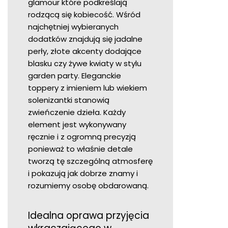
glamour które podkreślają
rodzącą się kobiecość. Wśród
najchętniej wybieranych
dodatków znajdują się jadalne
perły, złote akcenty dodające
blasku czy żywe kwiaty w stylu
garden party. Eleganckie
toppery z imieniem lub wiekiem
solenizantki stanowią
zwieńczenie dzieła. Każdy
element jest wykonywany
ręcznie i z ogromną precyzją
ponieważ to właśnie detale
tworzą tę szczególną atmosferę
i pokazują jak dobrze znamy i
rozumiemy osobę obdarowaną.
Idealna oprawa przyjęcia