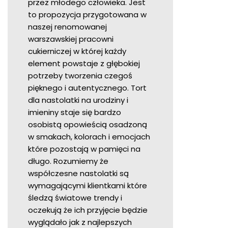
przez młodego człowieka. Jest
to propozycja przygotowana w
naszej renomowanej
warszawskiej pracowni
cukierniczej w której każdy
element powstaje z głębokiej
potrzeby tworzenia czegoś
pięknego i autentycznego. Tort
dla nastolatki na urodziny i
imieniny staje się bardzo
osobistą opowieścią osadzoną
w smakach, kolorach i emocjach
które pozostają w pamięci na
długo. Rozumiemy że
współczesne nastolatki są
wymagającymi klientkami które
śledzą światowe trendy i
oczekują że ich przyjęcie będzie
wyglądało jak z najlepszych