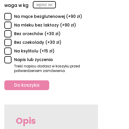
waga w kg
Na mące bezglutenowej (+90 zł)
Na mleku bez laktozy (+90 zł)
Bez orzechów (+30 zł)
Bez czekolady (+30 zł)
Na ksylitolu (+15 zł)
Napis lub życzenia
Treść napisu dodasz w koszyku przed
potwierdzeniem zamówienia.
Do koszyka
Opis