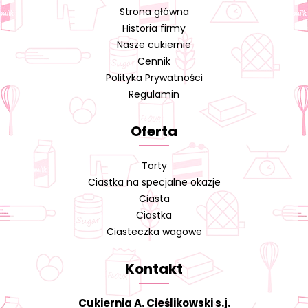
Strona główna
Historia firmy
Nasze cukiernie
Cennik
Polityka Prywatności
Regulamin
Oferta
Torty
Ciastka na specjalne okazje
Ciasta
Ciastka
Ciasteczka wagowe
Kontakt
Cukiernia A. Cieślikowski s.j.