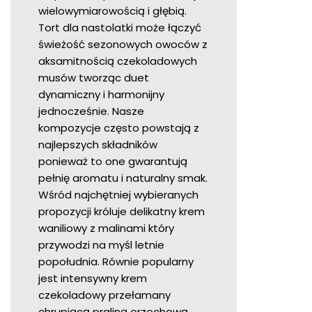
wielowymiarowością i głębią.
Tort dla nastolatki może łączyć
świeżość sezonowych owoców z
aksamitnością czekoladowych
musów tworząc duet
dynamiczny i harmonijny
jednocześnie. Nasze
kompozycje często powstają z
najlepszych składników
ponieważ to one gwarantują
pełnię aromatu i naturalny smak.
Wśród najchętniej wybieranych
propozycji króluje delikatny krem
waniliowy z malinami który
przywodzi na myśl letnie
popołudnia. Równie popularny
jest intensywny krem
czekoladowy przełamany
chrupiącą praliną orzechową