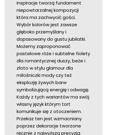
inspiracje tworzą fundament
niepowtarzalnej kompozycji
która ma zachwycić gości.
Wybór kolorów jest zawsze
głęboko przemyślany i
dopasowany do gustu jubilatki.
Możemy zaproponować
pastelowe róże i subtelne fiolety
dla romantycznej duszy, beże i
złoto w stylu glamour dla
miłośniczki mody czy też
eksplozję żywych barw
symbolizującą energię i odwagę.
Każdy z tych wariantów ma swój
własny język którym tort
komunikuje się z otoczeniem.
Przekaz ten jest wzmacniany
poprzez dekoracje tworzone
ręcznie z najwyższą precyzją.