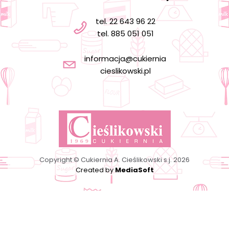
tel. 22 643 96 22
tel. 885 051 051
informacja@cukiernia
cieslikowski.pl
Copyright © Cukiernia A. Cieślikowski s.j. 2026
Created by
MediaSoft