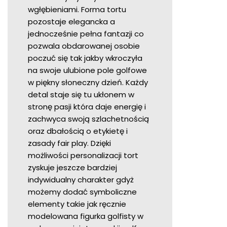
wgłębieniami. Forma tortu
pozostaje elegancka a
jednocześnie pełna fantazji co
pozwala obdarowanej osobie
poczuć się tak jakby wkroczyła
na swoje ulubione pole golfowe
w piękny słoneczny dzień. Każdy
detal staje się tu ukłonem w
stronę pasji która daje energię i
zachwyca swoją szlachetnością
oraz dbałością o etykietę i
zasady fair play. Dzięki
możliwości personalizacji tort
zyskuje jeszcze bardziej
indywidualny charakter gdyż
możemy dodać symboliczne
elementy takie jak ręcznie
modelowana figurka golfisty w