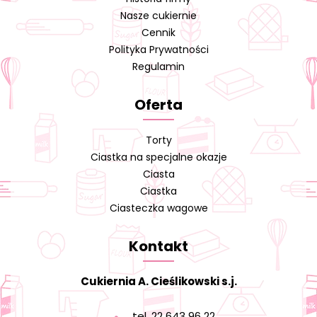
Nasze cukiernie
Cennik
Polityka Prywatności
Regulamin
Oferta
Torty
Ciastka na specjalne okazje
Ciasta
Ciastka
Ciasteczka wagowe
Kontakt
Cukiernia A. Cieślikowski s.j.
tel. 22 643 96 22