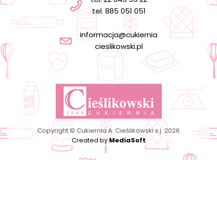
tel. 885 051 051
informacja@cukiernia
cieslikowski.pl
Copyright © Cukiernia A. Cieślikowski s.j. 2026
Created by
MediaSoft