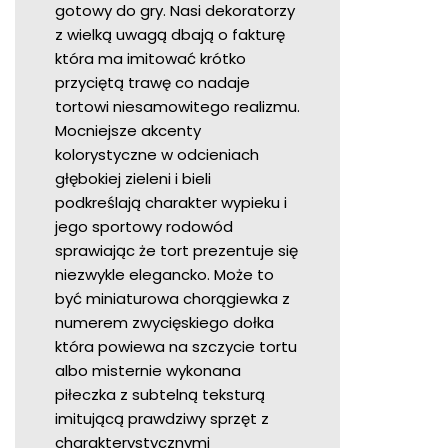
gotowy do gry. Nasi dekoratorzy
z wielką uwagą dbają o fakturę
która ma imitować krótko
przyciętą trawę co nadaje
tortowi niesamowitego realizmu.
Mocniejsze akcenty
kolorystyczne w odcieniach
głębokiej zieleni i bieli
podkreślają charakter wypieku i
jego sportowy rodowód
sprawiając że tort prezentuje się
niezwykle elegancko. Może to
być miniaturowa chorągiewka z
numerem zwycięskiego dołka
która powiewa na szczycie tortu
albo misternie wykonana
piłeczka z subtelną teksturą
imitującą prawdziwy sprzęt z
charakterystycznymi