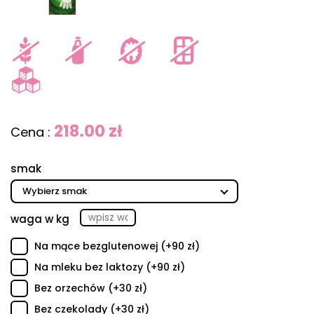
218.00 zł
Cena :
smak
waga w kg
Na mące bezglutenowej (+90 zł)
Na mleku bez laktozy (+90 zł)
Bez orzechów (+30 zł)
Bez czekolady (+30 zł)