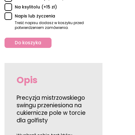
Na ksylitolu (+15 zł)
Napis lub życzenia
Treść napisu dodasz w koszyku przed
potwierdzeniem zamówienia.
Do koszyka
Opis
Precyzja mistrzowskiego
swingu przeniesiona na
cukiernicze pole w torcie
dla golfisty