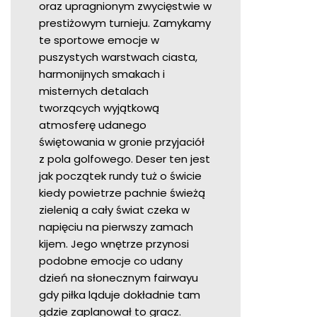
oraz upragnionym zwycięstwie w
prestiżowym turnieju. Zamykamy
te sportowe emocje w
puszystych warstwach ciasta,
harmonijnych smakach i
misternych detalach
tworzących wyjątkową
atmosferę udanego
świętowania w gronie przyjaciół
z pola golfowego. Deser ten jest
jak początek rundy tuż o świcie
kiedy powietrze pachnie świeżą
zielenią a cały świat czeka w
napięciu na pierwszy zamach
kijem. Jego wnętrze przynosi
podobne emocje co udany
dzień na słonecznym fairwayu
gdy piłka ląduje dokładnie tam
gdzie zaplanował to gracz.