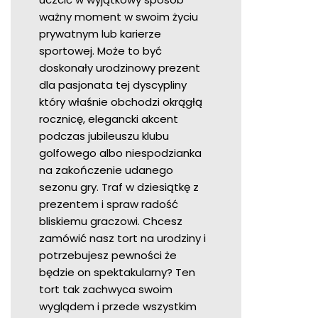
ważny moment w swoim życiu
prywatnym lub karierze
sportowej. Może to być
doskonały urodzinowy prezent
dla pasjonata tej dyscypliny
który właśnie obchodzi okrągłą
rocznicę, elegancki akcent
podczas jubileuszu klubu
golfowego albo niespodzianka
na zakończenie udanego
sezonu gry. Traf w dziesiątkę z
prezentem i spraw radość
bliskiemu graczowi. Chcesz
zamówić nasz tort na urodziny i
potrzebujesz pewności że
będzie on spektakularny? Ten
tort tak zachwyca swoim
wyglądem i przede wszystkim