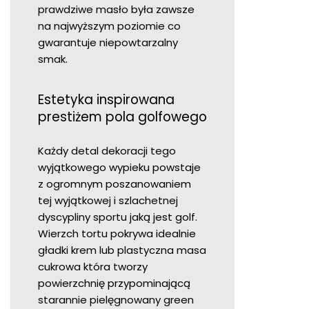
prawdziwe masło była zawsze
na najwyższym poziomie co
gwarantuje niepowtarzalny
smak.
Estetyka inspirowana
prestiżem pola golfowego
Każdy detal dekoracji tego
wyjątkowego wypieku powstaje
z ogromnym poszanowaniem
tej wyjątkowej i szlachetnej
dyscypliny sportu jaką jest golf.
Wierzch tortu pokrywa idealnie
gładki krem lub plastyczna masa
cukrowa która tworzy
powierzchnię przypominającą
starannie pielęgnowany green