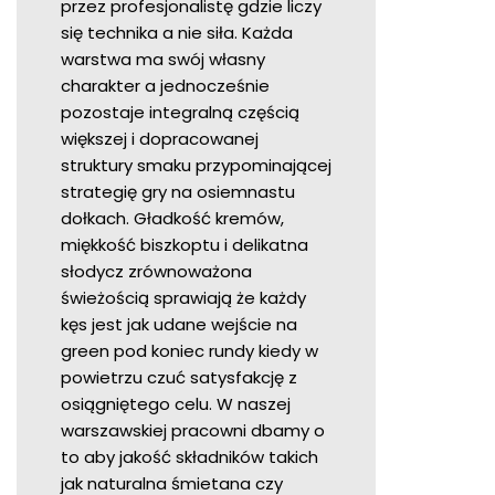
przez profesjonalistę gdzie liczy
się technika a nie siła. Każda
warstwa ma swój własny
charakter a jednocześnie
pozostaje integralną częścią
większej i dopracowanej
struktury smaku przypominającej
strategię gry na osiemnastu
dołkach. Gładkość kremów,
miękkość biszkoptu i delikatna
słodycz zrównoważona
świeżością sprawiają że każdy
kęs jest jak udane wejście na
green pod koniec rundy kiedy w
powietrzu czuć satysfakcję z
osiągniętego celu. W naszej
warszawskiej pracowni dbamy o
to aby jakość składników takich
jak naturalna śmietana czy