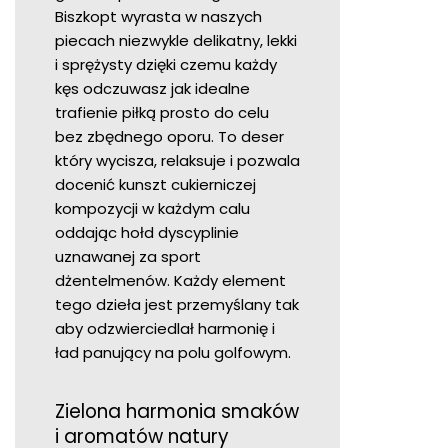
Biszkopt wyrasta w naszych
piecach niezwykle delikatny, lekki
i sprężysty dzięki czemu każdy
kęs odczuwasz jak idealne
trafienie piłką prosto do celu
bez zbędnego oporu. To deser
który wycisza, relaksuje i pozwala
docenić kunszt cukierniczej
kompozycji w każdym calu
oddając hołd dyscyplinie
uznawanej za sport
dżentelmenów. Każdy element
tego dzieła jest przemyślany tak
aby odzwierciedlał harmonię i
ład panujący na polu golfowym.
Zielona harmonia smaków
i aromatów natury