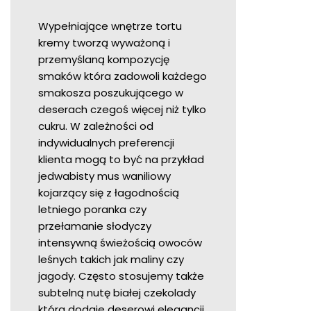
Wypełniające wnętrze tortu
kremy tworzą wyważoną i
przemyślaną kompozycję
smaków która zadowoli każdego
smakosza poszukującego w
deserach czegoś więcej niż tylko
cukru. W zależności od
indywidualnych preferencji
klienta mogą to być na przykład
jedwabisty mus waniliowy
kojarzący się z łagodnością
letniego poranka czy
przełamanie słodyczy
intensywną świeżością owoców
leśnych takich jak maliny czy
jagody. Często stosujemy także
subtelną nutę białej czekolady
która dodaje deserowi elegancji