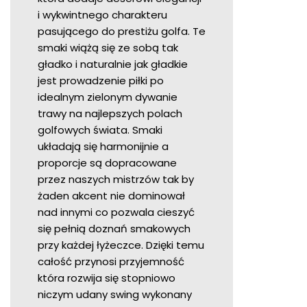
i wykwintnego charakteru
pasującego do prestiżu golfa. Te
smaki wiążą się ze sobą tak
gładko i naturalnie jak gładkie
jest prowadzenie piłki po
idealnym zielonym dywanie
trawy na najlepszych polach
golfowych świata. Smaki
układają się harmonijnie a
proporcje są dopracowane
przez naszych mistrzów tak by
żaden akcent nie dominował
nad innymi co pozwala cieszyć
się pełnią doznań smakowych
przy każdej łyżeczce. Dzięki temu
całość przynosi przyjemność
która rozwija się stopniowo
niczym udany swing wykonany