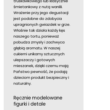
truskawkowego lub klasycznie
śmietankowy z nutą wanilii.
Wrażenie przy jego degustacji
jest podobne do zdobycia
upragnionych gwiazdek w grze.
Właśnie tak działa każdy kęs
naszego tortu, ponieważ
pobudza zmysły i zachwyca
głębią aromatu. W naszej
cukierni unikamy sztucznych
ulepszaczy i gotowych
mieszanek, dzięki czemu mają
Państwo pewność, że podają
dzieciom produkt bezpieczny i
naturalny.
Ręcznie modelowane
figurki i detale