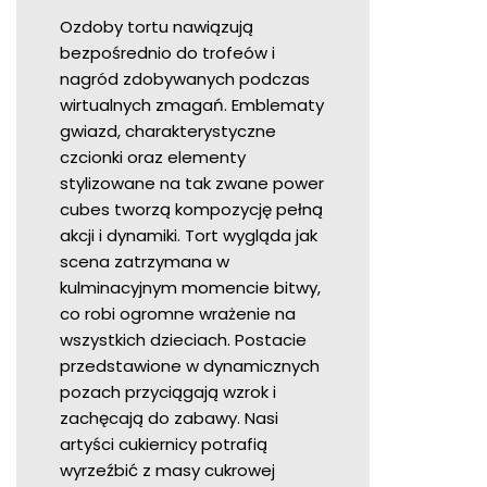
Ozdoby tortu nawiązują
bezpośrednio do trofeów i
nagród zdobywanych podczas
wirtualnych zmagań. Emblematy
gwiazd, charakterystyczne
czcionki oraz elementy
stylizowane na tak zwane power
cubes tworzą kompozycję pełną
akcji i dynamiki. Tort wygląda jak
scena zatrzymana w
kulminacyjnym momencie bitwy,
co robi ogromne wrażenie na
wszystkich dzieciach. Postacie
przedstawione w dynamicznych
pozach przyciągają wzrok i
zachęcają do zabawy. Nasi
artyści cukiernicy potrafią
wyrzeźbić z masy cukrowej