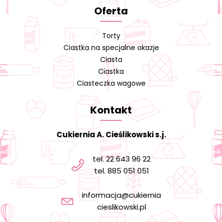
Oferta
Torty
Ciastka na specjalne okazje
Ciasta
Ciastka
Ciasteczka wagowe
Kontakt
Cukiernia A. Cieślikowski s.j.
tel. 22 643 96 22
tel. 885 051 051
informacja@cukiernia
cieslikowski.pl