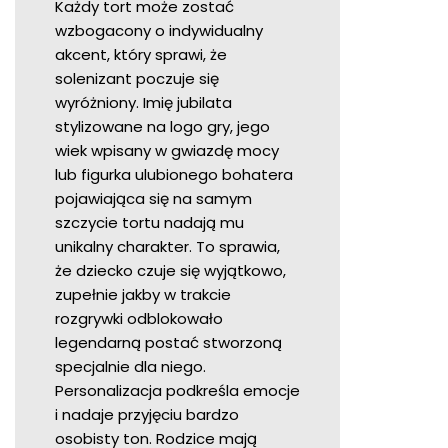
Każdy tort może zostać
wzbogacony o indywidualny
akcent, który sprawi, że
solenizant poczuje się
wyróżniony. Imię jubilata
stylizowane na logo gry, jego
wiek wpisany w gwiazdę mocy
lub figurka ulubionego bohatera
pojawiająca się na samym
szczycie tortu nadają mu
unikalny charakter. To sprawia,
że dziecko czuje się wyjątkowo,
zupełnie jakby w trakcie
rozgrywki odblokowało
legendarną postać stworzoną
specjalnie dla niego.
Personalizacja podkreśla emocje
i nadaje przyjęciu bardzo
osobisty ton. Rodzice mają