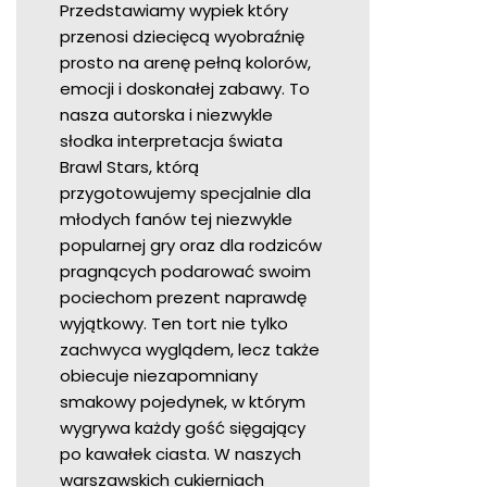
Przedstawiamy wypiek który
przenosi dziecięcą wyobraźnię
prosto na arenę pełną kolorów,
emocji i doskonałej zabawy. To
nasza autorska i niezwykle
słodka interpretacja świata
Brawl Stars, którą
przygotowujemy specjalnie dla
młodych fanów tej niezwykle
popularnej gry oraz dla rodziców
pragnących podarować swoim
pociechom prezent naprawdę
wyjątkowy. Ten tort nie tylko
zachwyca wyglądem, lecz także
obiecuje niezapomniany
smakowy pojedynek, w którym
wygrywa każdy gość sięgający
po kawałek ciasta. W naszych
warszawskich cukierniach