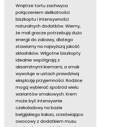
Wnętrze tortu zachwyca
połączeniem delikatności
biszkoptu i intensywności
naturalnych dodatków. Wiemy,
że mali gracze potrzebują dużo
energii do zabawy, dlatego
stawiamy na najwyższą jakość
składników. Wilgotne biszkopty
idealnie współgrają z
aksamitnymi kremami, a smak
wywołuje w ustach prawdziwą
eksplozję przyjemności. Rodzice
mogą wybierać spośród wielu
wariantów smakowych. Krem
może być intensywnie
czekoladowy na bazie
belgijskiego kakao, orzeźwiająco
owocowy z dodatkiem musu