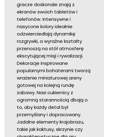
gracze doskonale znają z
ekranów swoich tabletów i
telefonów. Intensywne i
nasycone kolory idealnie
odzwierciedlają dynamikę
rozgrywki, a wyraźne kształty
przenoszą na stół atmosferę
ekscytującej misji i rywalizacji.
Dekoracje inspirowane
popularnymi bohaterami tworzą
wrażenie miniaturowej areny
gotowej na kolejną rundę
zabawy. Nasi cukiernicy z
ogromną starannością dbają o
to, aby każdy detal był
przemyślany i dopracowany.
Jadalne elementy krajobrazu,
takie jak kaktusy, skrzynie czy
charakterystyczne dla gry