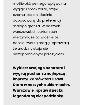
możliwość pełnego wpływu na
wygląd i smak tortu, dzięki
czemu jest on idealnie
dopasowany do preferencji
małego gracza. W naszych
warszawskich cukierniach
wierzymy, że to właśnie te
detale tworzą magię i sprawiają,
że urodziny stają się
niezapomnianym przeżyciem.
Wybierz swojego bohatera i
wygraj puchar za najlepszą
imprezę. Zamów tort Brawl
Stars w naszych cukierniach w
Warszawie i spraw dziecku
legendarną niespodziankę.