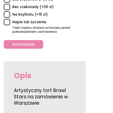
Bez czekolady (+30 zł)
Na ksylitolu (+15 zł)
Napis lub życzenia
Treść napisu dodasz w koszyku przed
potwierdzeniem zamówienia.
Do koszyka
Opis
Artystyczny tort Brawl
Stars na zamówienie w
Warszawie