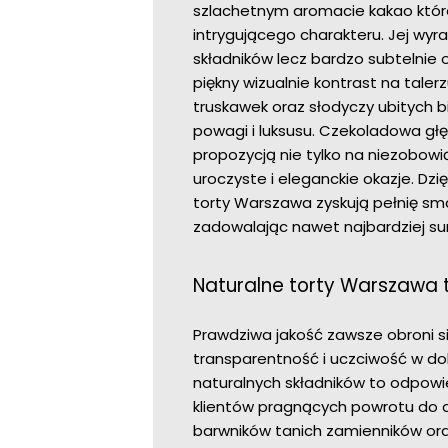
szlachetnym aromacie kakao która
intrygującego charakteru. Jej wyra
składników lecz bardzo subtelnie
piękny wizualnie kontrast na talerz
truskawek oraz słodyczy ubitych 
powagi i luksusu. Czekoladowa głę
propozycją nie tylko na niezobowi
uroczyste i eleganckie okazje. Dzi
torty Warszawa zyskują pełnię sm
zadowalając nawet najbardziej sur
Naturalne torty Warszawa 
Prawdziwa jakość zawsze obroni 
transparentność i uczciwość w do
naturalnych składników to odpowi
klientów pragnących powrotu do 
barwników tanich zamienników or