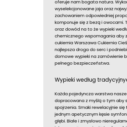
oferuje nam bogata natura. Wyko
wyselekcjonowane jaja oraz najwy
zachowaniem odpowiedniej propor
komponuje się z bezą i owocami. 
oraz dowód na to że wypieki wedł
chemicznego wspomagania aby za
cukiernia Warszawa Cukiernia Cieś
najlepsza droga do serc i podnie
domowe wypieki na zamówienie bu
pełnego bezpieczeństwa.
Wypieki według tradycyjny
Każda pojedyncza warstwa naszeg
dopracowana z myślą o tym aby s
spojrzenia. Smaki rewelacyjnie się
jednym apetycznym kęsie symfonię
głębi. Białe i zmysłowo nieregular