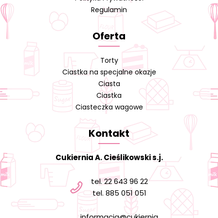
Regulamin
Oferta
Torty
Ciastka na specjalne okazje
Ciasta
Ciastka
Ciasteczka wagowe
Kontakt
Cukiernia A. Cieślikowski s.j.
tel. 22 643 96 22
tel. 885 051 051
informacja@cukiernia