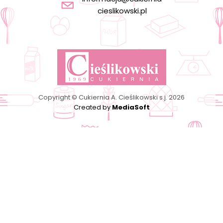
cieslikowski.pl
Copyright © Cukiernia A. Cieślikowski s.j. 2026
Created by
MediaSoft