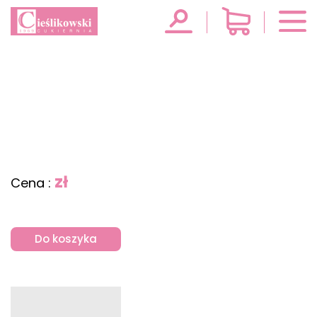
zł
Cena :
Do koszyka