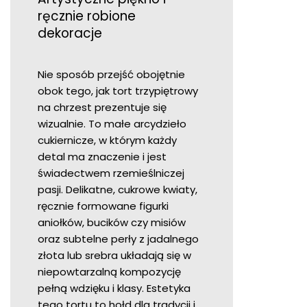
ręcznie robione
dekoracje
Nie sposób przejść obojętnie
obok tego, jak tort trzypiętrowy
na chrzest prezentuje się
wizualnie. To małe arcydzieło
cukiernicze, w którym każdy
detal ma znaczenie i jest
świadectwem rzemieślniczej
pasji. Delikatne, cukrowe kwiaty,
ręcznie formowane figurki
aniołków, bucików czy misiów
oraz subtelne perły z jadalnego
złota lub srebra układają się w
niepowtarzalną kompozycję
pełną wdzięku i klasy. Estetyka
tego tortu to hołd dla tradycji i