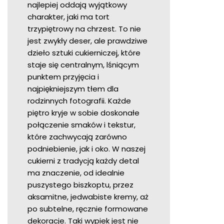
najlepiej oddają wyjątkowy
charakter, jaki ma tort
trzypiętrowy na chrzest. To nie
jest zwykły deser, ale prawdziwe
dzieło sztuki cukierniczej, które
staje się centralnym, lśniącym
punktem przyjęcia i
najpiękniejszym tłem dla
rodzinnych fotografii. Każde
piętro kryje w sobie doskonałe
połączenie smaków i tekstur,
które zachwycają zarówno
podniebienie, jak i oko. W naszej
cukierni z tradycją każdy detal
ma znaczenie, od idealnie
puszystego biszkoptu, przez
aksamitne, jedwabiste kremy, aż
po subtelne, ręcznie formowane
dekoracje. Taki wypiek jest nie