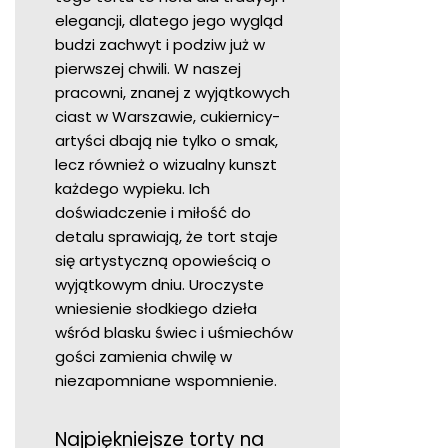
elegancji, dlatego jego wygląd
budzi zachwyt i podziw już w
pierwszej chwili. W naszej
pracowni, znanej z wyjątkowych
ciast w Warszawie, cukiernicy-
artyści dbają nie tylko o smak,
lecz również o wizualny kunszt
każdego wypieku. Ich
doświadczenie i miłość do
detalu sprawiają, że tort staje
się artystyczną opowieścią o
wyjątkowym dniu. Uroczyste
wniesienie słodkiego dzieła
wśród blasku świec i uśmiechów
gości zamienia chwilę w
niezapomniane wspomnienie.
Najpiękniejsze torty na