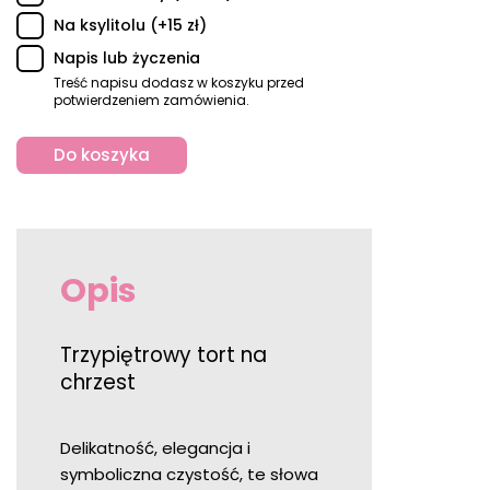
Na ksylitolu (+15 zł)
Napis lub życzenia
Treść napisu dodasz w koszyku przed
potwierdzeniem zamówienia.
Do koszyka
Opis
Trzypiętrowy tort na
chrzest
Delikatność, elegancja i
symboliczna czystość, te słowa