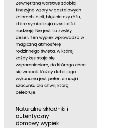
Zewnętrzną warstwę zdobią
finezyjne wzory w pastelowych
kolorach: bieli, błękicie czy różu,
które symbolizują czystość i
nadzieję. Nie jest to zwykły
deser. Ten wypiek wprowadza w
magiczną atmosferę
rodzinnego święta, w której
każdy kęs staje się
wspomnieniem, do którego chce
się wracać. Każdy detal jego
wykonania jest pełen emocji i
szacunku dla chwili, którą
celebruje.
Naturalne składniki i
autentyczny
domowy wypiek