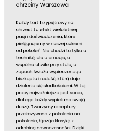
chrzciny Warszawa
Każdy tort trzypiętrowy na
chrzest to efekt wieloletniej
pasji i doświadczenia, które
pielęgnujemy w naszej cukierni
od pokoleń. Nie chodzi tu tylko o
technikę, ale o emocje, o
wspólne chwile przy stole, o
zapach świeżo wypieczonego
biszkoptu i radość, którą daje
dzielenie się słodkościami. W tej
pracy najważniejsze jest serce,
dlatego każdy wypiek ma swoją
duszę. Tworzymy receptury
przekazywane z pokolenia na
pokolenie, łącząc klasykę z
odrobiną nowoczesności. Dzięki