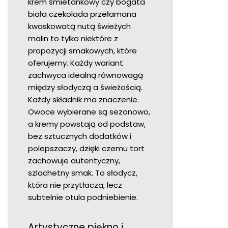
krem śmietankowy czy bogata
biała czekolada przełamana
kwaskowatą nutą świeżych
malin to tylko niektóre z
propozycji smakowych, które
oferujemy. Każdy wariant
zachwyca idealną równowagą
między słodyczą a świeżością.
Każdy składnik ma znaczenie.
Owoce wybierane są sezonowo,
a kremy powstają od podstaw,
bez sztucznych dodatków i
polepszaczy, dzięki czemu tort
zachowuje autentyczny,
szlachetny smak. To słodycz,
która nie przytłacza, lecz
subtelnie otula podniebienie.
Artystyczne piękno i