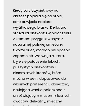
Kiedy tort trzypiętrowy na
chrzest pojawia się na stole,
całe przyjęcie nabiera
wyjątkowego blasku. Delikatna
struktura biszkoptu w połączeniu
z kremem przygotowanym z
naturalnej, polskiej śmietanki
tworzy duet, którego nie sposób
zapomnieć. We wnętrzu tortu
kryje się połączenie lekkich,
puszystych biszkoptów i
aksamitnych kremów, które
można w pełni dopasować do
własnych preferencji. Klasyczna,
otulająca wanilia połączona z
orzeźwiającym musem z leśnych
owoców, delikatny, mleczny