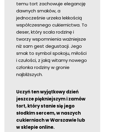
temu tort zachowuje elegancję
dawnych smaków, a
jednocześnie urzeka lekkością
współczesnego cukiernictwa. To
deser, który scala rodzinę i
tworzy wspomnienia ważniejsze
niż sam gest degustacji. Jego
smak to symbol spokoju, miłości
i czułości, z jaką witamy nowego
członka rodziny w gronie
najbliższych.
Uczyń ten wyjątkowy dzień
jeszcze piękniejszym i zamów
tort, który stanie się jego
słodkim sercem, w naszych
cukierniach w Warszawie lub
w sklepie online.