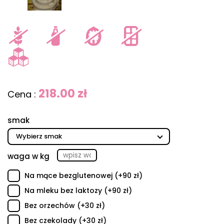
218.00 zł
Cena :
smak
waga w kg
Na mące bezglutenowej (+90 zł)
Na mleku bez laktozy (+90 zł)
Bez orzechów (+30 zł)
Bez czekolady (+30 zł)