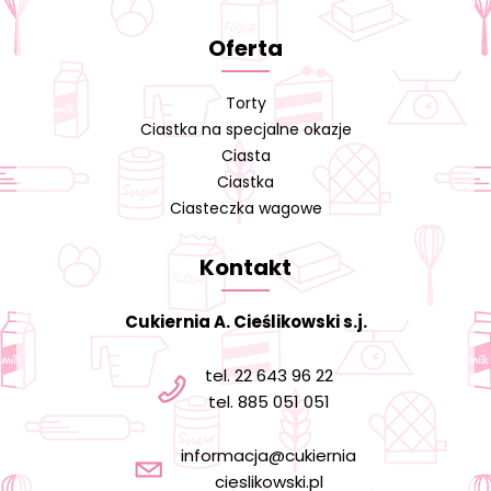
Oferta
Torty
Ciastka na specjalne okazje
Ciasta
Ciastka
Ciasteczka wagowe
Kontakt
Cukiernia A. Cieślikowski s.j.
tel. 22 643 96 22
tel. 885 051 051
informacja@cukiernia
cieslikowski.pl