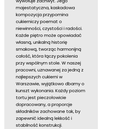
wywołuje zachwyt. Jego
majestatyczna, kaskadowa
kompozycja przypomina
cukierniczy poemat o
niewinności, czystości i radości.
Każde piętro może opowiadać
własną, unikalną historię
smakową, tworząc harmonijną
całość, która łączy pokolenia
przy wspólnym stole. W naszej
pracowni, uznawanej za jedną z
najlepszych cukierni w
Warszawie, wyjątkowo dbamy o
kunszt wykonania. Każdy poziom
tortu jest pieczołowicie
dopracowany, a proporcje
składników zachowane tak, by
zapewnić idealną lekkość i
stabilność konstrukcji.