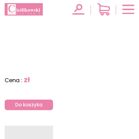
zł
Cena :
Do koszyka