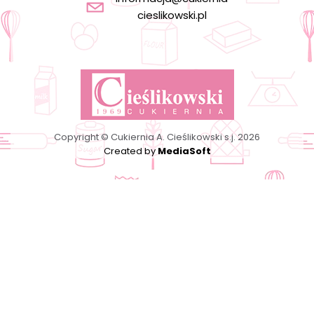
cieslikowski.pl
Copyright © Cukiernia A. Cieślikowski s.j. 2026
Created by
MediaSoft