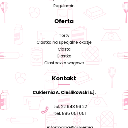
Regulamin
Oferta
Torty
Ciastka na specjalne okazje
Ciasta
Ciastka
Ciasteczka wagowe
Kontakt
Cukiernia A. Cieślikowski s.j.
tel. 22 643 96 22
tel. 885 051 051
informacja@cukiernia