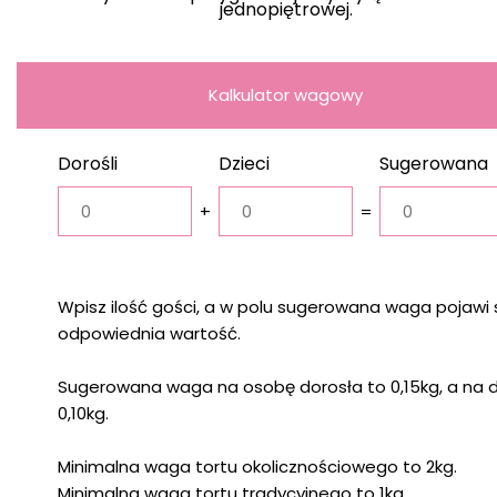
jednopiętrowej.
Kalkulator wagowy
Dorośli
Dzieci
Sugerowana
waga
+
=
Wpisz ilość gości, a w polu sugerowana waga pojawi 
odpowiednia wartość.
Sugerowana waga na osobę dorosła to 0,15kg, a na 
0,10kg.
Minimalna waga tortu okolicznościowego to 2kg.
Minimalna waga tortu tradycyjnego to 1kg.