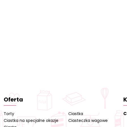
Oferta
K
C
Torty
Ciastka
Ciastka na specjalne okazje
Ciasteczka wagowe