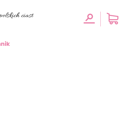
olskich ciast
nik