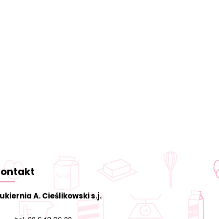
ontakt
ukiernia A. Cieślikowski s.j.