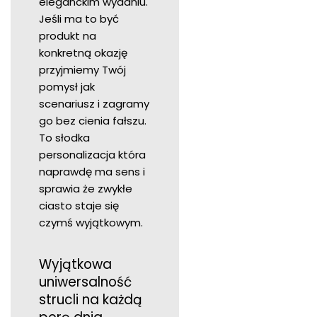
eleganckim wydaniu.
Jeśli ma to być
produkt na
konkretną okazję
przyjmiemy Twój
pomysł jak
scenariusz i zagramy
go bez cienia fałszu.
To słodka
personalizacja która
naprawdę ma sens i
sprawia że zwykłe
ciasto staje się
czymś wyjątkowym.
Wyjątkowa
uniwersalność
strucli na każdą