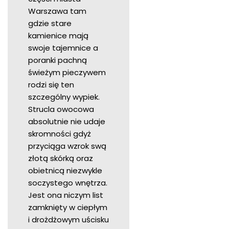
Warszawa tam
gdzie stare
kamienice mają
swoje tajemnice a
poranki pachną
świeżym pieczywem
rodzi się ten
szczególny wypiek.
Strucla owocowa
absolutnie nie udaje
skromności gdyż
przyciąga wzrok swą
złotą skórką oraz
obietnicą niezwykle
soczystego wnętrza.
Jest ona niczym list
zamknięty w ciepłym
i drożdżowym uścisku