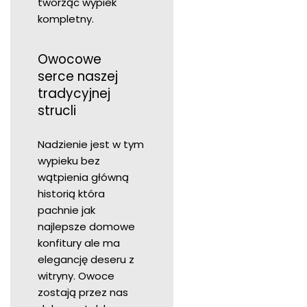
tworząc wypiek
kompletny.
Owocowe
serce naszej
tradycyjnej
strucli
Nadzienie jest w tym
wypieku bez
wątpienia główną
historią która
pachnie jak
najlepsze domowe
konfitury ale ma
elegancję deseru z
witryny. Owoce
zostają przez nas