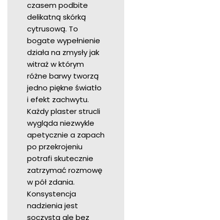
czasem podbite
delikatną skórką
cytrusową. To
bogate wypełnienie
działa na zmysły jak
witraż w którym
różne barwy tworzą
jedno piękne światło
i efekt zachwytu.
Każdy plaster strucli
wygląda niezwykle
apetycznie a zapach
po przekrojeniu
potrafi skutecznie
zatrzymać rozmowę
w pół zdania.
Konsystencja
nadzienia jest
soczysta ale bez