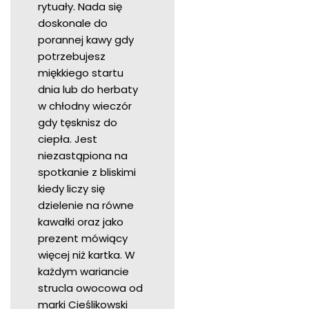
rytuały. Nada się
doskonale do
porannej kawy gdy
potrzebujesz
miękkiego startu
dnia lub do herbaty
w chłodny wieczór
gdy tęsknisz do
ciepła. Jest
niezastąpiona na
spotkanie z bliskimi
kiedy liczy się
dzielenie na równe
kawałki oraz jako
prezent mówiący
więcej niż kartka. W
każdym wariancie
strucla owocowa od
marki Cieślikowski