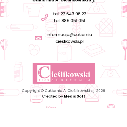
tel. 22 643 96 22
tel. 885 051 051
informacja@cukiernia
cieslikowski.pl
Copyright © Cukiernia A. Cieślikowski s.j. 2026
Created by
MediaSoft