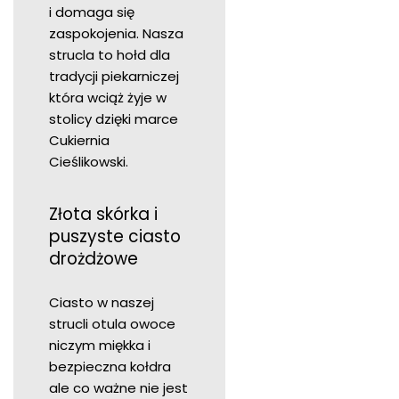
i domaga się
zaspokojenia. Nasza
strucla to hołd dla
tradycji piekarniczej
która wciąż żyje w
stolicy dzięki marce
Cukiernia
Cieślikowski.
Złota skórka i
puszyste ciasto
drożdżowe
Ciasto w naszej
strucli otula owoce
niczym miękka i
bezpieczna kołdra
ale co ważne nie jest