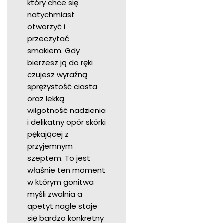
który chce się
natychmiast
otworzyć i
przeczytać
smakiem. Gdy
bierzesz ją do ręki
czujesz wyraźną
sprężystość ciasta
oraz lekką
wilgotność nadzienia
i delikatny opór skórki
pękającej z
przyjemnym
szeptem. To jest
właśnie ten moment
w którym gonitwa
myśli zwalnia a
apetyt nagle staje
się bardzo konkretny