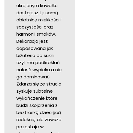
ukrojonym kawałku
dostajesz tę samą
obietnicę miękkości i
soczystości oraz
harmonii smaków.
Dekoracja jest
dopasowana jak
biżuteria do sukni
czyli ma podkreślać
całość wypieku a nie
go dominować.
Zdarza się że strucla
zyskuje subtelne
wykończenie które
budzi skojarzenia z
beztroską dziecięcą
radością ale zawsze
pozostaje w