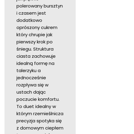
polerowany bursztyn
i czasem jest
dodatkowo
oprószony cukrem
który chrupie jak
pierwszy krok po
śniegu. Struktura
ciasta zachowuje
idealną formę na
talerzyku a
jednocześnie
rozpływa się w
ustach dając
poczucie komfortu.
To duet idealny w
którym rzemieślnicza
precyzja spotyka się
z domowym ciepłem