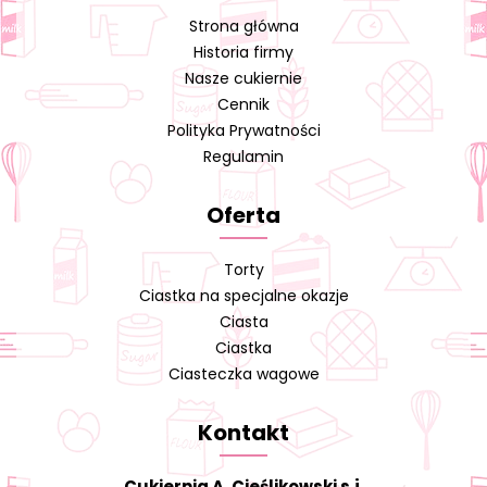
Strona główna
Historia firmy
Nasze cukiernie
Cennik
Polityka Prywatności
Regulamin
Oferta
Torty
Ciastka na specjalne okazje
Ciasta
Ciastka
Ciasteczka wagowe
Kontakt
Cukiernia A. Cieślikowski s.j.