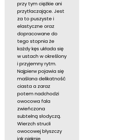
przy tym ciężkie ani
przytłaczające. Jest
za to puszyste i
elastyczne oraz
dopracowane do
tego stopnia że
każdy kęs układa się
w ustach w określony
i przyjemny rytm.
Najpierw pojawia się
maślana delikatność
ciasta a zaraz
potem nadchodzi
owocowa fala
zwieńczona
subtelną słodyczą.
Wierzch strucli
owocowej błyszczy
jak pięknie