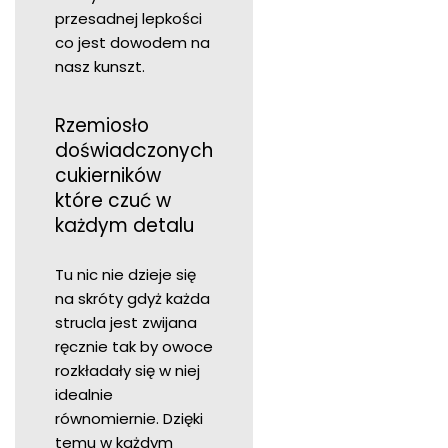
przesadnej lepkości
co jest dowodem na
nasz kunszt.
Rzemiosło
doświadczonych
cukierników
które czuć w
każdym detalu
Tu nic nie dzieje się
na skróty gdyż każda
strucla jest zwijana
ręcznie tak by owoce
rozkładały się w niej
idealnie
równomiernie. Dzięki
temu w każdym