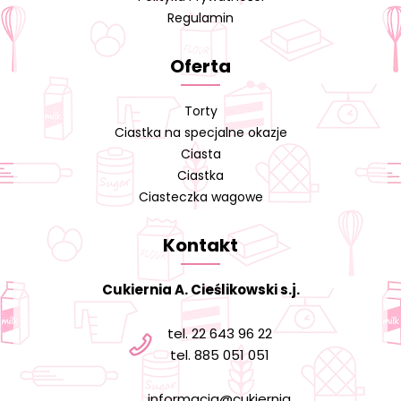
Regulamin
Oferta
Torty
Ciastka na specjalne okazje
Ciasta
Ciastka
Ciasteczka wagowe
Kontakt
Cukiernia A. Cieślikowski s.j.
tel. 22 643 96 22
tel. 885 051 051
informacja@cukiernia