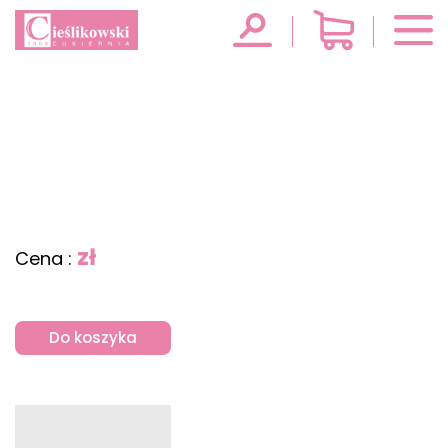
zł
Cena :
Do koszyka