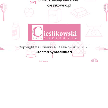
cieslikowski.pl
Copyright © Cukiernia A. Cieślikowski s.j. 2026
Created by
MediaSoft