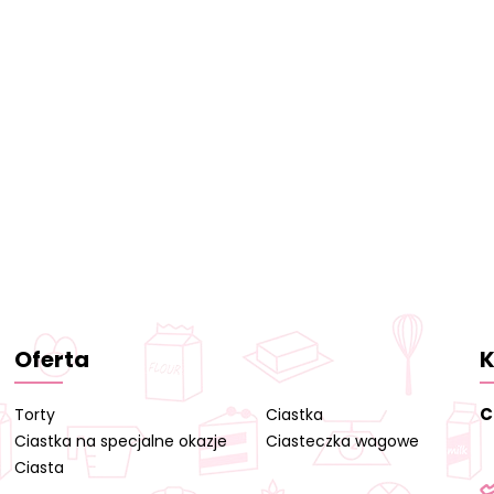
Oferta
K
C
Torty
Ciastka
Ciastka na specjalne okazje
Ciasteczka wagowe
Ciasta