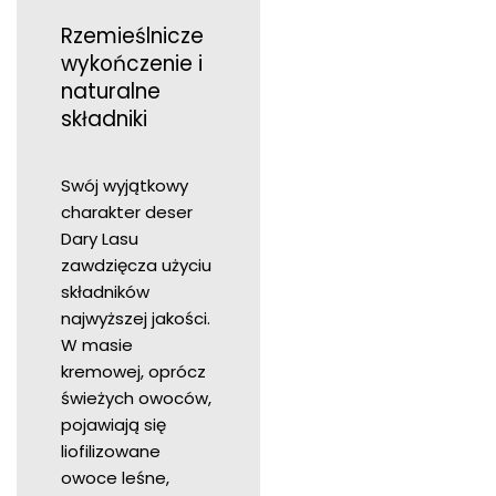
Rzemieślnicze
wykończenie i
naturalne
składniki
Swój wyjątkowy
charakter deser
Dary Lasu
zawdzięcza użyciu
składników
najwyższej jakości.
W masie
kremowej, oprócz
świeżych owoców,
pojawiają się
liofilizowane
owoce leśne,