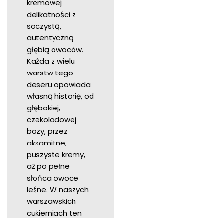
kremowej
delikatności z
soczystą,
autentyczną
głębią owoców.
Każda z wielu
warstw tego
deseru opowiada
własną historię, od
głębokiej,
czekoladowej
bazy, przez
aksamitne,
puszyste kremy,
aż po pełne
słońca owoce
leśne. W naszych
warszawskich
cukierniach ten