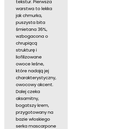
tekstur. Pierwsza
warstwa to lekka
jak chmurka,
puszysta bita
śmietana 36%,
wzbogacona o
chrupiącą
strukturę i
liofilizowane
owoce leśne,
które nadają jej
charakterystyczny,
owocowy akcent.
Dalej czeka
aksamitny,
bogatszy krem,
przygotowany na
bazie włoskiego
serka mascarpone