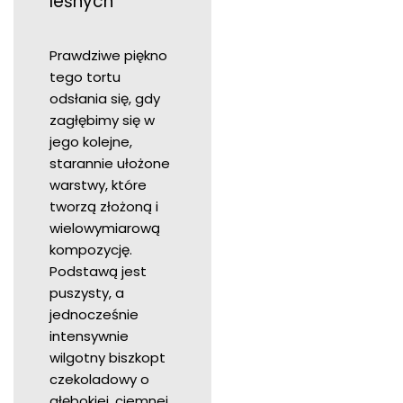
leśnych
Prawdziwe piękno
tego tortu
odsłania się, gdy
zagłębimy się w
jego kolejne,
starannie ułożone
warstwy, które
tworzą złożoną i
wielowymiarową
kompozycję.
Podstawą jest
puszysty, a
jednocześnie
intensywnie
wilgotny biszkopt
czekoladowy o
głębokiej, ciemnej