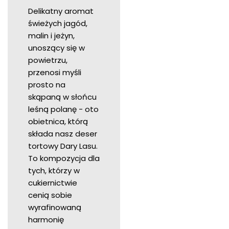
Delikatny aromat
świeżych jagód,
malin i jeżyn,
unoszący się w
powietrzu,
przenosi myśli
prosto na
skąpaną w słońcu
leśną polanę - oto
obietnica, którą
składa nasz deser
tortowy Dary Lasu.
To kompozycja dla
tych, którzy w
cukiernictwie
cenią sobie
wyrafinowaną
harmonię