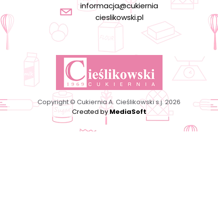
informacja@cukiernia
cieslikowski.pl
Copyright © Cukiernia A. Cieślikowski s.j. 2026
Created by
MediaSoft