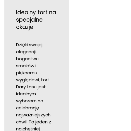
Idealny tort na
specjalne
okazje
Dzięki swojej
elegancji,
bogactwu
smaków i
pięknemu
wyglądowi, tort
Dary Lasu jest
idealnym
wyborem na
celebrację
najważniejszych
chwil. To jeden z
najchętniej