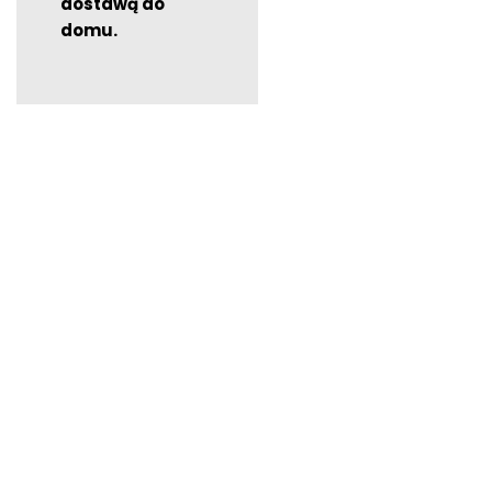
dostawą do
domu.