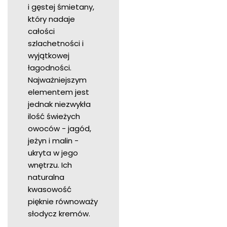
i gęstej śmietany,
który nadaje
całości
szlachetności i
wyjątkowej
łagodności.
Najważniejszym
elementem jest
jednak niezwykła
ilość świeżych
owoców - jagód,
jeżyn i malin -
ukryta w jego
wnętrzu. Ich
naturalna
kwasowość
pięknie równoważy
słodycz kremów.