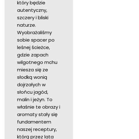
który będzie
autentyczny,
szczery i bliski
naturze.
Wyobrażaliśmy
sobie spacer po
leśnej ścieżce,
gdzie zapach
wilgotnego mchu
miesza się ze
słodką wonią
dojrzałych w
słońcu jagód,
malin i jeżyn. To
właśnie te obrazy i
aromaty stały się
fundamentem
naszej receptury,
którą przez lata