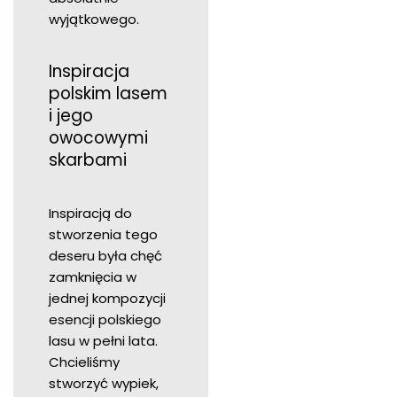
wyjątkowego.
Inspiracja
polskim lasem
i jego
owocowymi
skarbami
Inspiracją do
stworzenia tego
deseru była chęć
zamknięcia w
jednej kompozycji
esencji polskiego
lasu w pełni lata.
Chcieliśmy
stworzyć wypiek,