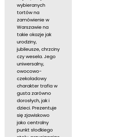
wybieranych
tortów na
zamówienie w
Warszawie na
takie okazje jak
urodziny,
jubileusze, chrzciny
czy wesela. Jego
uniwersalny,
owocowo-
czekoladowy
charakter trafia w
gusta zarówno
dorosłych, jak i
dzieci. Prezentuje
się zjawiskowo
jako centralny
punkt słodkiego