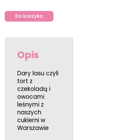
Do koszyka
Opis
Dary lasu czyli
tort z
czekoladą i
owocami
leśnymi z
naszych
cukierni w
Warszawie