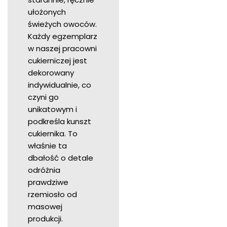
ułożonych
świeżych owoców.
Każdy egzemplarz
w naszej pracowni
cukierniczej jest
dekorowany
indywidualnie, co
czyni go
unikatowym i
podkreśla kunszt
cukiernika. To
właśnie ta
dbałość o detale
odróżnia
prawdziwe
rzemiosło od
masowej
produkcji.