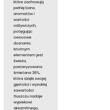
które zachowują
pełnię barw,
aromatów i
wartości
odżywczych,
potęgując
owocowe
doznania.
Istotnym
elementem jest
świeża,
pasteryzowana
śmietana 36%,
która dzięki swojej
gęstości i wysokiej
zawartości
tłuszczu nadaje
wypiekowi
aksamitnego,