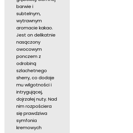
barwie i
subtelnym,
wytrawnym
aromacie kakao.
Jest on delikatnie
nasączony
owocowym
ponczem z
odrobiną
szlachetnego
sherry, co dodaje
mu wilgotności i
intrygującej,
dojrzałej nuty. Nad
nim rozpościera
się prawdziwa
symfonia
kremowych