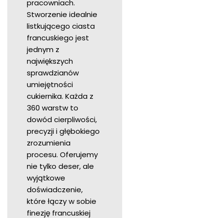
pracowniach.
Stworzenie idealnie
listkującego ciasta
francuskiego jest
jednym z
największych
sprawdzianów
umiejętności
cukiernika. Każda z
360 warstw to
dowód cierpliwości,
precyzji i głębokiego
zrozumienia
procesu. Oferujemy
nie tylko deser, ale
wyjątkowe
doświadczenie,
które łączy w sobie
finezję francuskiej