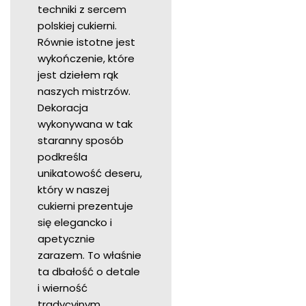
techniki z sercem
polskiej cukierni.
Równie istotne jest
wykończenie, które
jest dziełem rąk
naszych mistrzów.
Dekoracja
wykonywana w tak
staranny sposób
podkreśla
unikatowość deseru,
który w naszej
cukierni prezentuje
się elegancko i
apetycznie
zarazem. To właśnie
ta dbałość o detale
i wierność
tradycyjnym