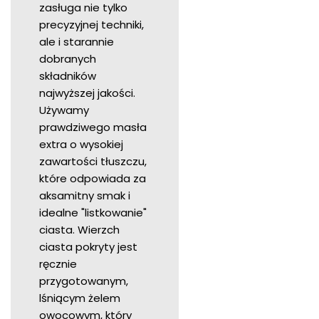
zasługa nie tylko
precyzyjnej techniki,
ale i starannie
dobranych
składników
najwyższej jakości.
Używamy
prawdziwego masła
extra o wysokiej
zawartości tłuszczu,
które odpowiada za
aksamitny smak i
idealne "listkowanie"
ciasta. Wierzch
ciasta pokryty jest
ręcznie
przygotowanym,
lśniącym żelem
owocowym, który