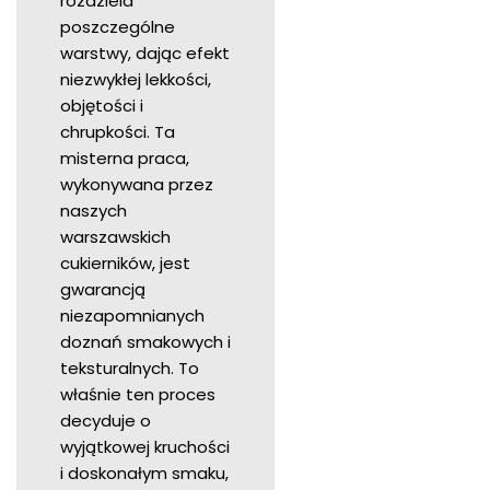
rozdziela
poszczególne
warstwy, dając efekt
niezwykłej lekkości,
objętości i
chrupkości. Ta
misterna praca,
wykonywana przez
naszych
warszawskich
cukierników, jest
gwarancją
niezapomnianych
doznań smakowych i
teksturalnych. To
właśnie ten proces
decyduje o
wyjątkowej kruchości
i doskonałym smaku,