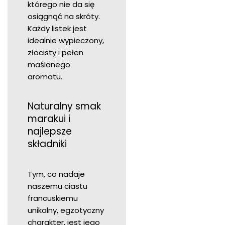
którego nie da się
osiągnąć na skróty.
Każdy listek jest
idealnie wypieczony,
złocisty i pełen
maślanego
aromatu.
Naturalny smak
marakui i
najlepsze
składniki
Tym, co nadaje
naszemu ciastu
francuskiemu
unikalny, egzotyczny
charakter, jest jego