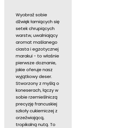
Wyobraź sobie
dźwięk łamiących się
setek chrupiących
warstw, uwalniający
aromat maślanego
ciasta i egzotycznej
marakui - to właśnie
pierwsze doznanie,
jakie oferuje nasz
wyjątkowy deser.
Stworzony z myślą o
koneserach, łączy w
sobie rzemieślniczą
precyzję francuskiej
szkoły cukierniczej z
orzeźwiającą,
tropikalną nutą. To