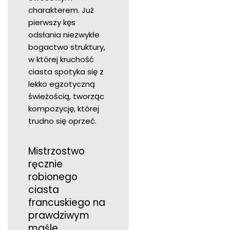
charakterem. Już
pierwszy kęs
odsłania niezwykłe
bogactwo struktury,
w której kruchość
ciasta spotyka się z
lekko egzotyczną
świeżością, tworząc
kompozycję, której
trudno się oprzeć.
Mistrzostwo
ręcznie
robionego
ciasta
francuskiego na
prawdziwym
maśle