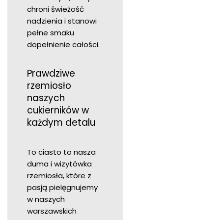
chroni świeżość
nadzienia i stanowi
pełne smaku
dopełnienie całości.
Prawdziwe
rzemiosło
naszych
cukierników w
każdym detalu
To ciasto to nasza
duma i wizytówka
rzemiosła, które z
pasją pielęgnujemy
w naszych
warszawskich