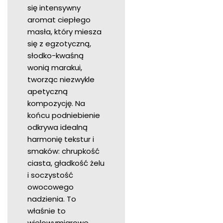
się intensywny
aromat ciepłego
masła, który miesza
się z egzotyczną,
słodko-kwaśną
wonią marakui,
tworząc niezwykle
apetyczną
kompozycję. Na
końcu podniebienie
odkrywa idealną
harmonię tekstur i
smaków: chrupkość
ciasta, gładkość żelu
i soczystość
owocowego
nadzienia. To
właśnie to
wielowymiarowe