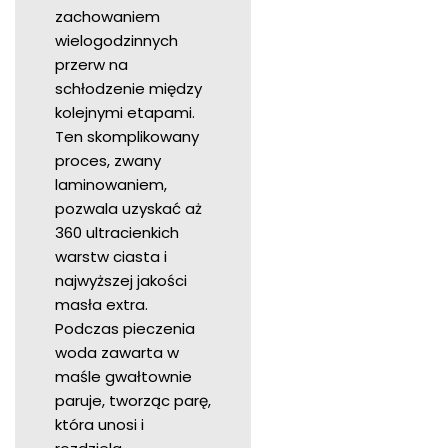
zachowaniem
wielogodzinnych
przerw na
schłodzenie między
kolejnymi etapami.
Ten skomplikowany
proces, zwany
laminowaniem,
pozwala uzyskać aż
360 ultracienkich
warstw ciasta i
najwyższej jakości
masła extra.
Podczas pieczenia
woda zawarta w
maśle gwałtownie
paruje, tworząc parę,
która unosi i