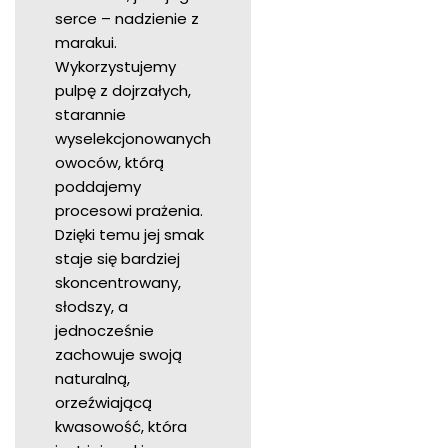
serce – nadzienie z
marakui.
Wykorzystujemy
pulpę z dojrzałych,
starannie
wyselekcjonowanych
owoców, którą
poddajemy
procesowi prażenia.
Dzięki temu jej smak
staje się bardziej
skoncentrowany,
słodszy, a
jednocześnie
zachowuje swoją
naturalną,
orzeźwiającą
kwasowość, która