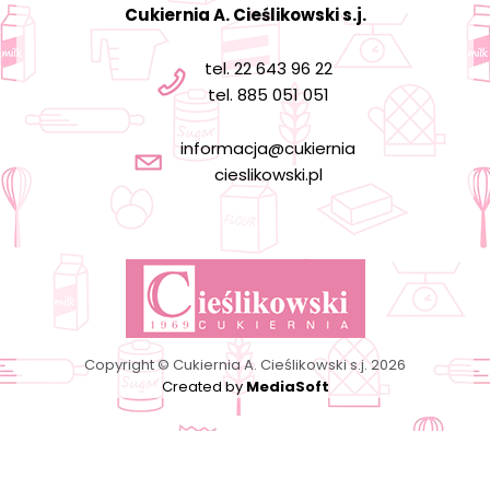
Cukiernia A. Cieślikowski s.j.
tel. 22 643 96 22
tel. 885 051 051
informacja@cukiernia
cieslikowski.pl
Copyright © Cukiernia A. Cieślikowski s.j. 2026
Created by
MediaSoft