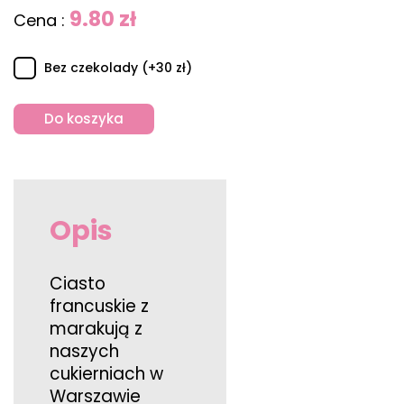
9.80 zł
Cena :
Bez czekolady (+30 zł)
Do koszyka
Opis
Ciasto
francuskie z
marakują z
naszych
cukierniach w
Warszawie