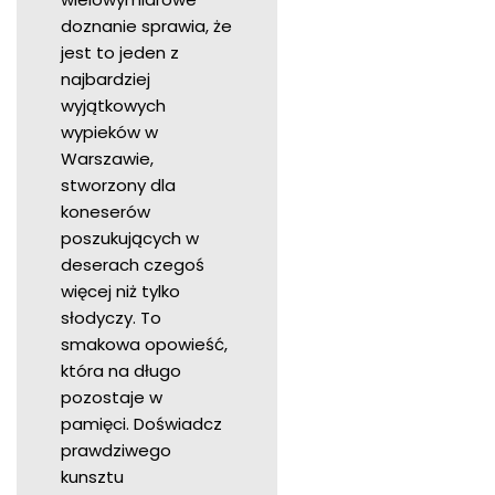
doznanie sprawia, że
jest to jeden z
najbardziej
wyjątkowych
wypieków w
Warszawie,
stworzony dla
koneserów
poszukujących w
deserach czegoś
więcej niż tylko
słodyczy. To
smakowa opowieść,
która na długo
pozostaje w
pamięci. Doświadcz
prawdziwego
kunsztu