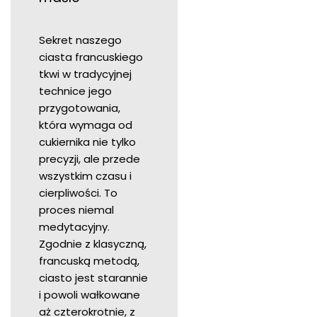
Sekret naszego
ciasta francuskiego
tkwi w tradycyjnej
technice jego
przygotowania,
która wymaga od
cukiernika nie tylko
precyzji, ale przede
wszystkim czasu i
cierpliwości. To
proces niemal
medytacyjny.
Zgodnie z klasyczną,
francuską metodą,
ciasto jest starannie
i powoli wałkowane
aż czterokrotnie, z