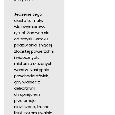
Jedzenie tego
ciasta to mały,
wielowymiarowy
rytuał. Zaczyna się
od zmysłu wzroku,
podziwiania lśniącej,
złocistej powierzchni
i widocznych,
misternie ułożonych
warstw. Następnie
przychodzi dźwięk,
gdy widelec z
delikatnym
chrupnięciem
przełamuje
niezliczone, kruche
listki. Potem uwalnia