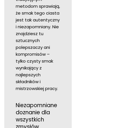
metodom sprawiają,
że smak tego ciasta
jest tak autentyczny
i niezapomniany. Nie
znajdziesz tu
sztucznych
polepszaczy ani
kompromisów –
tylko czysty smak
wynikający z
najlepszych
składników i
mistrzowskiej pracy.
Niezapomniane
doznanie dla
wszystkich
zmysłów