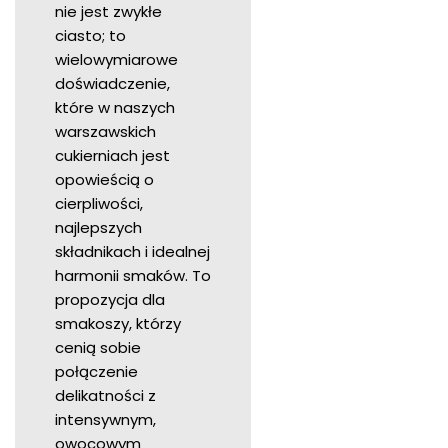
nie jest zwykłe
ciasto; to
wielowymiarowe
doświadczenie,
które w naszych
warszawskich
cukierniach jest
opowieścią o
cierpliwości,
najlepszych
składnikach i idealnej
harmonii smaków. To
propozycja dla
smakoszy, którzy
cenią sobie
połączenie
delikatności z
intensywnym,
owocowym