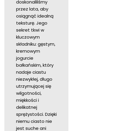
doskonaliliśmy
przez lata, aby
osiągnąć idealną
teksturę. Jego
sekret tkwi w
kluczowym
składniku: gęstym,
kremowym
jogurcie
bałkańskim, który
nadaje ciastu
niezwykłej, długo
utrzymującej się
wilgotności,
miękkości i
delikatnej
sprężystości. Dzięki
niemu ciasto nie
jest suche ani