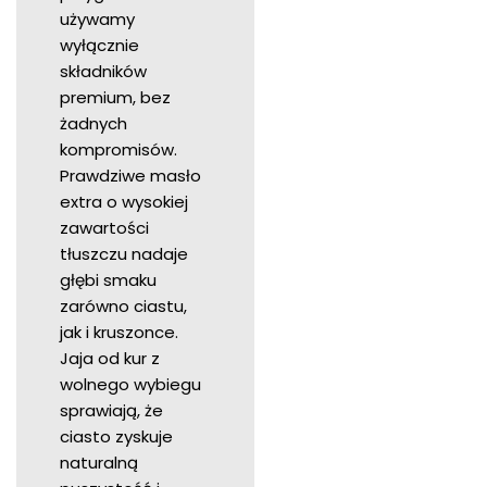
używamy
wyłącznie
składników
premium, bez
żadnych
kompromisów.
Prawdziwe masło
extra o wysokiej
zawartości
tłuszczu nadaje
głębi smaku
zarówno ciastu,
jak i kruszonce.
Jaja od kur z
wolnego wybiegu
sprawiają, że
ciasto zyskuje
naturalną