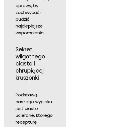
oprawy, by
zachwycać i
budzić
najcieplejsze
wspomnienia.
Sekret
wilgotnego
ciasta i
chrupiącej
kruszonki
Podstawą
naszego wypieku
jest ciasto
ucierane, którego
recepturę