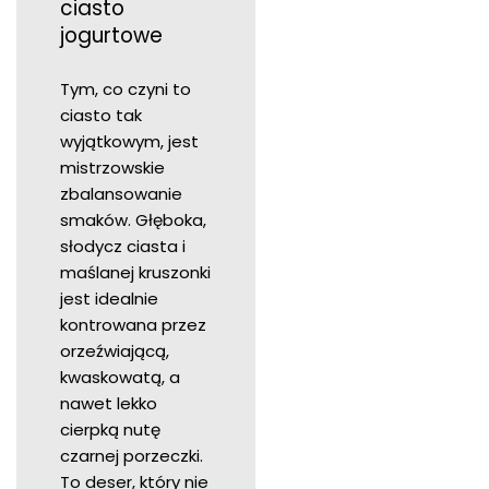
ciasto
jogurtowe
Tym, co czyni to
ciasto tak
wyjątkowym, jest
mistrzowskie
zbalansowanie
smaków. Głęboka,
słodycz ciasta i
maślanej kruszonki
jest idealnie
kontrowana przez
orzeźwiającą,
kwaskowatą, a
nawet lekko
cierpką nutę
czarnej porzeczki.
To deser, który nie