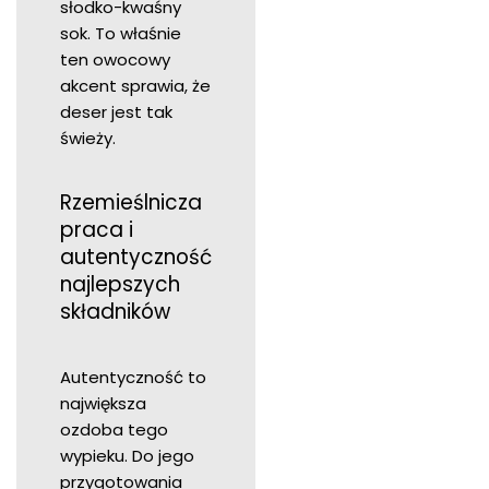
słodko-kwaśny
sok. To właśnie
ten owocowy
akcent sprawia, że
deser jest tak
świeży.
Rzemieślnicza
praca i
autentyczność
najlepszych
składników
Autentyczność to
największa
ozdoba tego
wypieku. Do jego
przygotowania