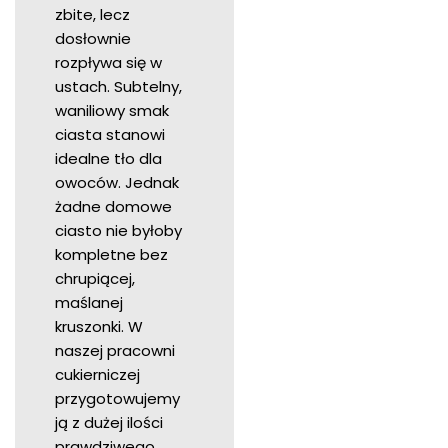
zbite, lecz
dosłownie
rozpływa się w
ustach. Subtelny,
waniliowy smak
ciasta stanowi
idealne tło dla
owoców. Jednak
żadne domowe
ciasto nie byłoby
kompletne bez
chrupiącej,
maślanej
kruszonki. W
naszej pracowni
cukierniczej
przygotowujemy
ją z dużej ilości
prawdziwego,