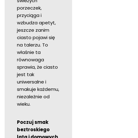
świeżych
porzeczek,
przyciąga i
wzbudza apetyt,
jeszcze zanim
ciasto pojawi się
na talerzu. To
właśnie ta
równowaga
sprawia, że ciasto
jest tak
uniwersalne i
smakuje każdemu,
niezależnie od
wieku.
Poczuj smak
beztroskiego
lata i domowych