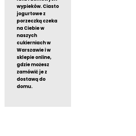
wypieków. Ciasto
jogurtowe z
porzeczką czeka
na Ciebie w
naszych
cukierniach w
Warszawie i w
sklepie online,
gdzie możesz
zamówić je z
dostawą do
domu.