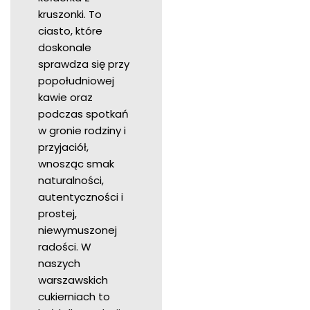
kruszonki. To
ciasto, które
doskonale
sprawdza się przy
popołudniowej
kawie oraz
podczas spotkań
w gronie rodziny i
przyjaciół,
wnosząc smak
naturalności,
autentyczności i
prostej,
niewymuszonej
radości. W
naszych
warszawskich
cukierniach to