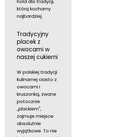
hołd dla tradycji,
którą kochamy
najbardziej.
Tradycyjny
placek z
owocami w
naszej cukierni
W polskiej tradycji
kulinarnej ciasto z
owocami i
kruszonką, zwane
potocznie
„plackiem",
zajmuje miejsce
absolutnie
wyjątkowe. To nie