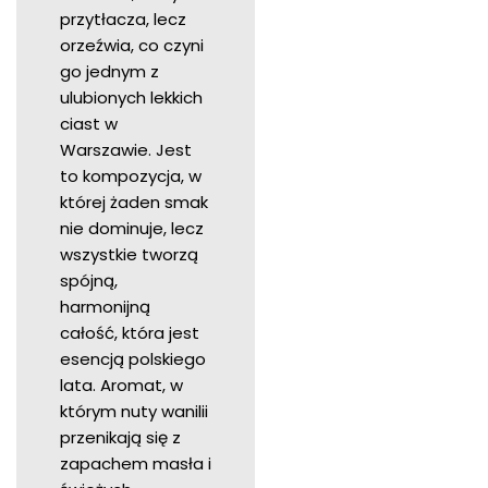
przytłacza, lecz
orzeźwia, co czyni
go jednym z
ulubionych lekkich
ciast w
Warszawie. Jest
to kompozycja, w
której żaden smak
nie dominuje, lecz
wszystkie tworzą
spójną,
harmonijną
całość, która jest
esencją polskiego
lata. Aromat, w
którym nuty wanilii
przenikają się z
zapachem masła i