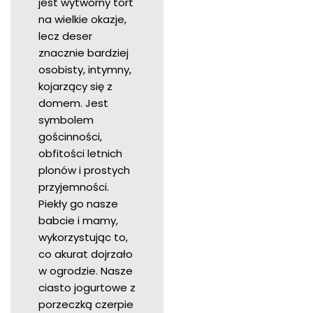
jest wytworny tort
na wielkie okazje,
lecz deser
znacznie bardziej
osobisty, intymny,
kojarzący się z
domem. Jest
symbolem
gościnności,
obfitości letnich
plonów i prostych
przyjemności.
Piekły go nasze
babcie i mamy,
wykorzystując to,
co akurat dojrzało
w ogrodzie. Nasze
ciasto jogurtowe z
porzeczką czerpie