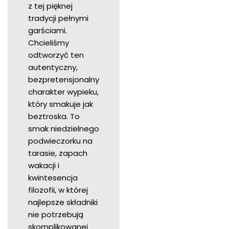
z tej pięknej
tradycji pełnymi
garściami.
Chcieliśmy
odtworzyć ten
autentyczny,
bezpretensjonalny
charakter wypieku,
który smakuje jak
beztroska. To
smak niedzielnego
podwieczorku na
tarasie, zapach
wakacji i
kwintesencja
filozofii, w której
najlepsze składniki
nie potrzebują
skomplikowanej