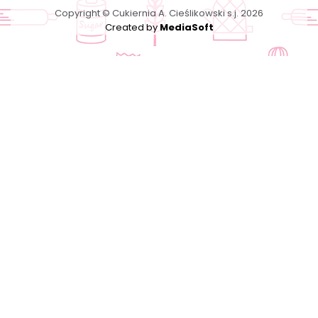
Copyright © Cukiernia A. Cieślikowski s.j. 2026
Created by
MediaSoft