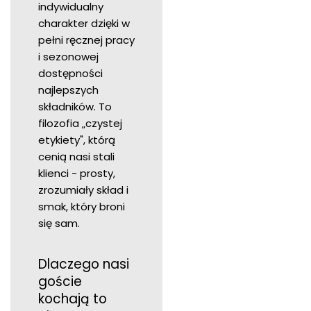
indywidualny
charakter dzięki w
pełni ręcznej pracy
i sezonowej
dostępności
najlepszych
składników. To
filozofia „czystej
etykiety", którą
cenią nasi stali
klienci - prosty,
zrozumiały skład i
smak, który broni
się sam.
Dlaczego nasi
goście
kochają to