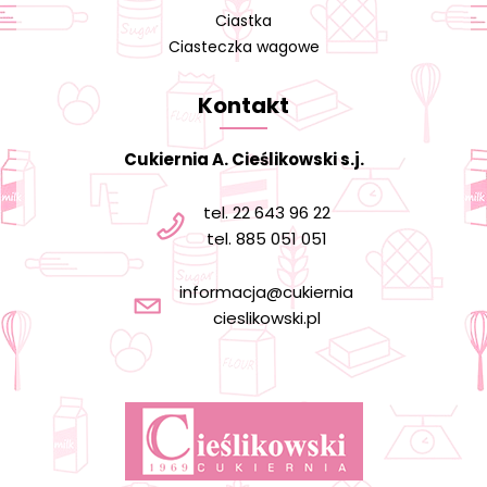
Ciastka
Ciasteczka wagowe
Kontakt
Cukiernia A. Cieślikowski s.j.
tel. 22 643 96 22
tel. 885 051 051
informacja@cukiernia
cieslikowski.pl