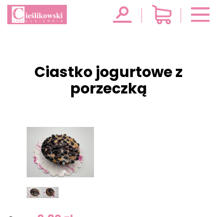
Ciastko jogurtowe z
porzeczką