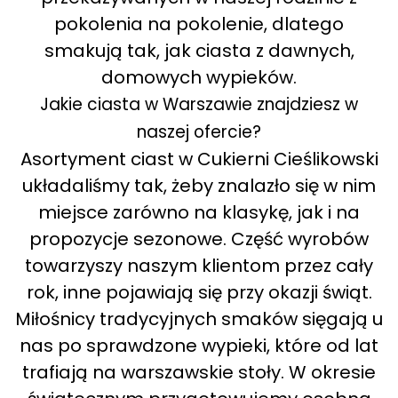
pokolenia na pokolenie, dlatego
smakują tak, jak ciasta z dawnych,
domowych wypieków.
Jakie ciasta w Warszawie znajdziesz w
naszej ofercie?
Asortyment ciast w Cukierni Cieślikowski
układaliśmy tak, żeby znalazło się w nim
miejsce zarówno na klasykę, jak i na
propozycje sezonowe. Część wyrobów
towarzyszy naszym klientom przez cały
rok, inne pojawiają się przy okazji świąt.
Miłośnicy tradycyjnych smaków sięgają u
nas po sprawdzone wypieki, które od lat
trafiają na warszawskie stoły. W okresie