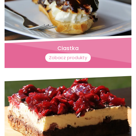
Ciastka
Zobacz produkty