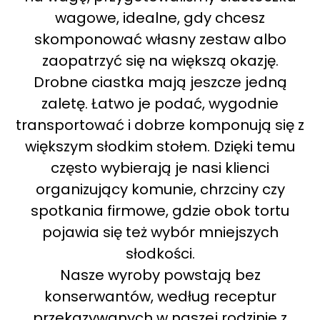
wagowe, idealne, gdy chcesz
skomponować własny zestaw albo
zaopatrzyć się na większą okazję.
Drobne ciastka mają jeszcze jedną
zaletę. Łatwo je podać, wygodnie
transportować i dobrze komponują się z
większym słodkim stołem. Dzięki temu
często wybierają je nasi klienci
organizujący komunie, chrzciny czy
spotkania firmowe, gdzie obok tortu
pojawia się też wybór mniejszych
słodkości.
Nasze wyroby powstają bez
konserwantów, według receptur
przekazywanych w naszej rodzinie z