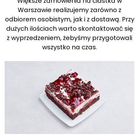
Większe zamówienia na ciastka w
Warszawie realizujemy zarówno z
odbiorem osobistym, jak i z dostawą. Przy
dużych ilościach warto skontaktować się
z wyprzedzeniem, żebyśmy przygotowali
wszystko na czas.