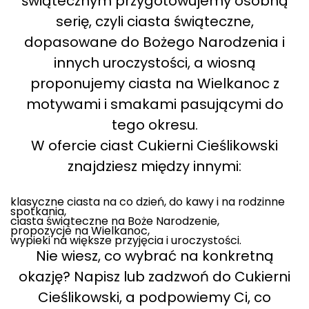
świątecznym przygotowujemy osobną
serię, czyli ciasta świąteczne,
dopasowane do Bożego Narodzenia i
innych uroczystości, a wiosną
proponujemy ciasta na Wielkanoc z
motywami i smakami pasującymi do
tego okresu.
W ofercie ciast Cukierni Cieślikowski
znajdziesz między innymi:
klasyczne ciasta na co dzień, do kawy i na rodzinne
spotkania,
ciasta świąteczne na Boże Narodzenie,
propozycje na Wielkanoc,
wypieki na większe przyjęcia i uroczystości.
Nie wiesz, co wybrać na konkretną
okazję? Napisz lub zadzwoń do Cukierni
Cieślikowski, a podpowiemy Ci, co