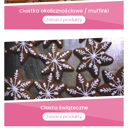
Ciastka okolicznościowe / muffinki
Zobacz produkty
Ciasta świąteczne
Zobacz produkty