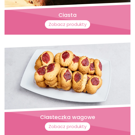
Ciasta
Zobacz produkty
Ciasteczka wagowe
Zobacz produkty