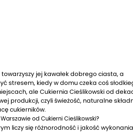
towarzyszy jej kawałek dobrego ciasta, a
być stresem, kiedy w domu czeka coś słodkie
iejscach, ale Cukiernia Cieślikowski od deka
 produkcji, czyli świeżość, naturalne składni
cę cukierników.
 Warszawie od Cukierni Cieślikowski?
ym liczy się różnorodność i jakość wykonania