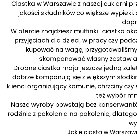
Ciastka w Warszawie z naszej cukierni p
jakości składników co większe wypieki,
dopr
W ofercie znajdziesz muffinki i ciastka ok
przyjęciach dla dzieci, w pracy czy pod
kupować na wagę, przygotowaliśmy 
skomponować własny zestaw alb
Drobne ciastka mają jeszcze jedną zale
dobrze komponują się z większym słodkim
klienci organizujący komunie, chrzciny czy
też wybór mni
Nasze wyroby powstają bez konserwantó
rodzinie z pokolenia na pokolenie, dlate
wy
Jakie ciasta w Warszawi