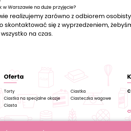
k w Warszawie na duże przyjęcie?
ie realizujemy zarówno z odbiorem osobist
arto skontaktować się z wyprzedzeniem, żebyś
 wszystko na czas.
Oferta
K
C
Torty
Ciastka
Ciastka na specjalne okazje
Ciasteczka wagowe
Ciasta