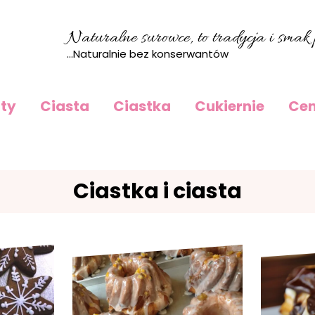
Naturalne surowce, to tradycja i smak p
...Naturalnie bez konserwantów
rty
Ciasta
Ciastka
Cukiernie
Cen
Ciastka i ciasta