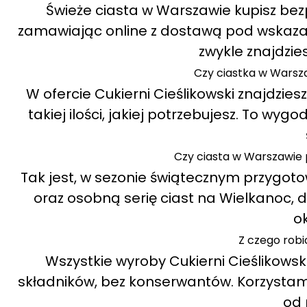
Świeże ciasta w Warszawie kupisz bezp
zamawiając online z dostawą pod wskazany
zwykle znajdzies
Czy ciastka w Warsz
W ofercie Cukierni Cieślikowski znajdzie
takiej ilości, jakiej potrzebujesz. To wyg
Czy ciasta w Warszawie 
Tak jest, w sezonie świątecznym przygot
oraz osobną serię ciast na Wielkanoc
o
Z czego robic
Wszystkie wyroby Cukierni Cieślikowsk
składników, bez konserwantów. Korzystam
od 