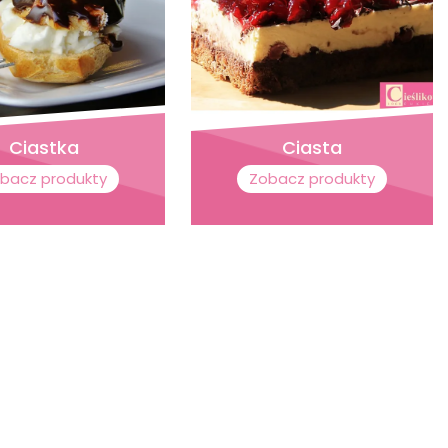
Ciastka
Ciasta
bacz produkty
Zobacz produkty