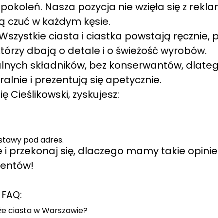
pokoleń. Nasza pozycja nie wzięła się z rekla
órą czuć w każdym kęsie.
szystkie ciasta i ciastka powstają ręcznie, 
órzy dbają o detale i o świeżość wyrobów.
alnych składników, bez konserwantów, dlate
lnie i prezentują się apetycznie.
 Cieślikowski, zyskujesz:
stawy pod adres.
 i przekonaj się, dlaczego mamy takie opinie
ientów!
FAQ:
że ciasta w Warszawie?