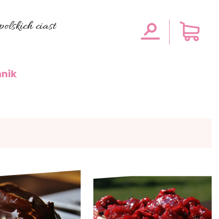
olskich ciast
nik