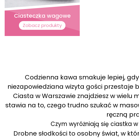
Ciasteczka wagowe
Zobacz produkty
Codzienna kawa smakuje lepiej, gdy 
niezapowiedziana wizyta gości przestaje 
Ciasta w Warszawie znajdziesz w wielu m
stawia na to, czego trudno szukać w masowej
ręczną pra
Czym wyróżniają się ciastka w
Drobne słodkości to osobny świat, w któr