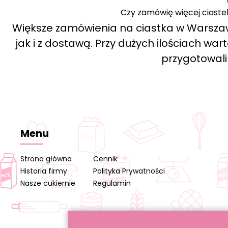
Czy zamówię więcej ciaste
Większe zamówienia na ciastka w Warszaw
jak i z dostawą. Przy dużych ilościach w
przygotowali
Menu
Strona główna
Cennik
Historia firmy
Polityka Prywatności
Nasze cukiernie
Regulamin