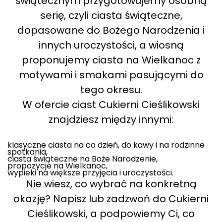
świątecznym przygotowujemy osobną
serię, czyli ciasta świąteczne,
dopasowane do Bożego Narodzenia i
innych uroczystości, a wiosną
proponujemy ciasta na Wielkanoc z
motywami i smakami pasującymi do
tego okresu.
W ofercie ciast Cukierni Cieślikowski
znajdziesz między innymi:
klasyczne ciasta na co dzień, do kawy i na rodzinne
spotkania,
ciasta świąteczne na Boże Narodzenie,
propozycje na Wielkanoc,
wypieki na większe przyjęcia i uroczystości.
Nie wiesz, co wybrać na konkretną
okazję? Napisz lub zadzwoń do Cukierni
Cieślikowski, a podpowiemy Ci, co