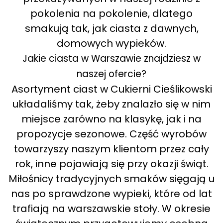
pokolenia na pokolenie, dlatego
smakują tak, jak ciasta z dawnych,
domowych wypieków.
Jakie ciasta w Warszawie znajdziesz w
naszej ofercie?
Asortyment ciast w Cukierni Cieślikowski
układaliśmy tak, żeby znalazło się w nim
miejsce zarówno na klasykę, jak i na
propozycje sezonowe. Część wyrobów
towarzyszy naszym klientom przez cały
rok, inne pojawiają się przy okazji świąt.
Miłośnicy tradycyjnych smaków sięgają u
nas po sprawdzone wypieki, które od lat
trafiają na warszawskie stoły. W okresie