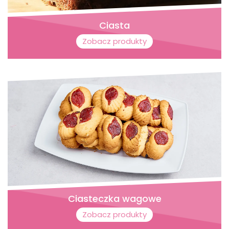
Ciasta
Zobacz produkty
Ciasteczka wagowe
Zobacz produkty