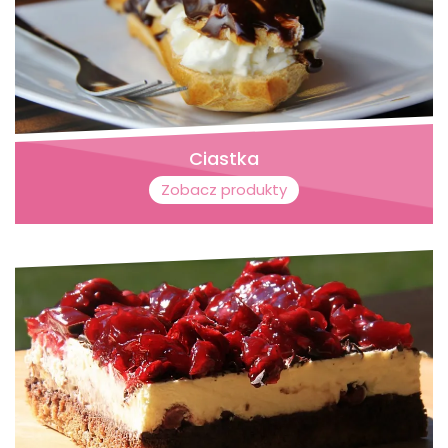
Ciastka
Zobacz produkty