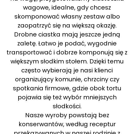
wagowe, idealne, gdy chcesz
skomponować własny zestaw albo
zaopatrzyć się na większą okazję.
Drobne ciastka mają jeszcze jedną
zaletę. Łatwo je podać, wygodnie
transportować i dobrze komponują się z
większym słodkim stołem. Dzięki temu
często wybierają je nasi klienci
organizujący komunie, chrzciny czy
spotkania firmowe, gdzie obok tortu
pojawia się też wybór mniejszych
słodkości.
Nasze wyroby powstają bez
konserwantów, według receptur
przekazywanych w naszej rodzinie z