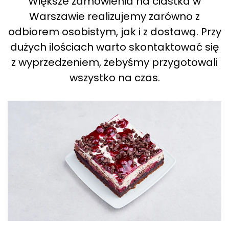
Większe zamówienia na ciastka w
Warszawie realizujemy zarówno z
odbiorem osobistym, jak i z dostawą. Przy
dużych ilościach warto skontaktować się
z wyprzedzeniem, żebyśmy przygotowali
wszystko na czas.