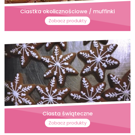
Ciastka okolicznościowe / muffinki
Zobacz produkty
Ciasta świąteczne
Zobacz produkty