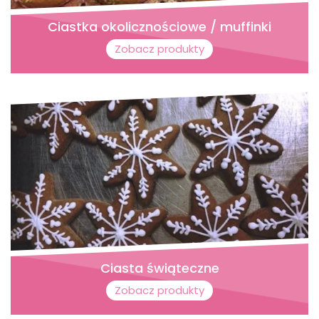
Ciastka okolicznościowe / muffinki
Zobacz produkty
Ciasta świąteczne
Zobacz produkty