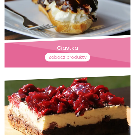
Ciastka
Zobacz produkty