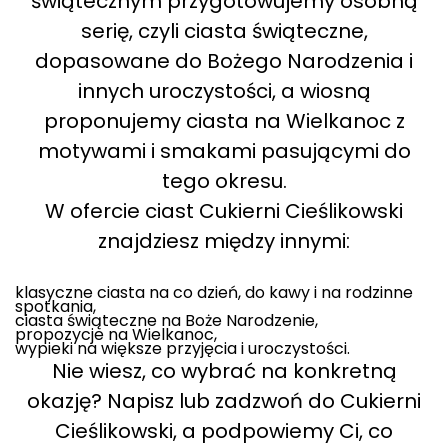
świątecznym przygotowujemy osobną
serię, czyli ciasta świąteczne,
dopasowane do Bożego Narodzenia i
innych uroczystości, a wiosną
proponujemy ciasta na Wielkanoc z
motywami i smakami pasującymi do
tego okresu.
W ofercie ciast Cukierni Cieślikowski
znajdziesz między innymi:
klasyczne ciasta na co dzień, do kawy i na rodzinne
spotkania,
ciasta świąteczne na Boże Narodzenie,
propozycje na Wielkanoc,
wypieki na większe przyjęcia i uroczystości.
Nie wiesz, co wybrać na konkretną
okazję? Napisz lub zadzwoń do Cukierni
Cieślikowski, a podpowiemy Ci, co