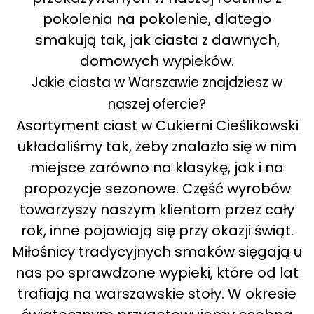
pokolenia na pokolenie, dlatego
smakują tak, jak ciasta z dawnych,
domowych wypieków.
Jakie ciasta w Warszawie znajdziesz w
naszej ofercie?
Asortyment ciast w Cukierni Cieślikowski
układaliśmy tak, żeby znalazło się w nim
miejsce zarówno na klasykę, jak i na
propozycje sezonowe. Część wyrobów
towarzyszy naszym klientom przez cały
rok, inne pojawiają się przy okazji świąt.
Miłośnicy tradycyjnych smaków sięgają u
nas po sprawdzone wypieki, które od lat
trafiają na warszawskie stoły. W okresie