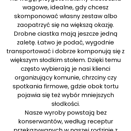
wagowe, idealne, gdy chcesz
skomponować własny zestaw albo
zaopatrzyć się na większą okazję.
Drobne ciastka mają jeszcze jedną
zaletę. Łatwo je podać, wygodnie
transportować i dobrze komponują się z
większym słodkim stołem. Dzięki temu
często wybierają je nasi klienci
organizujący komunie, chrzciny czy
spotkania firmowe, gdzie obok tortu
pojawia się też wybór mniejszych
słodkości.
Nasze wyroby powstają bez
konserwantów, według receptur
przekazywanych w naszej rodzinie z