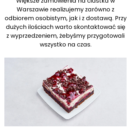
Większe zamówienia na ciastka w
Warszawie realizujemy zarówno z
odbiorem osobistym, jak i z dostawą. Przy
dużych ilościach warto skontaktować się
z wyprzedzeniem, żebyśmy przygotowali
wszystko na czas.