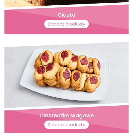
Ciasta
Zobacz produkty
Ciasteczka wagowe
Zobacz produkty