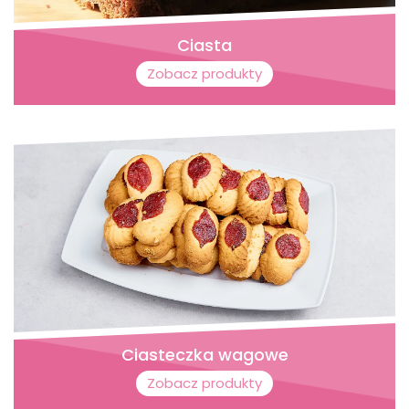
Ciasta
Zobacz produkty
Ciasteczka wagowe
Zobacz produkty