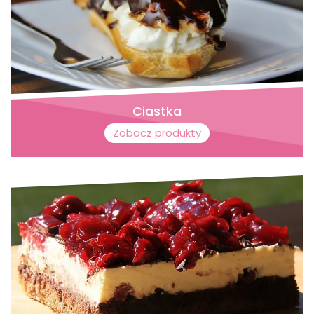
Ciastka
Zobacz produkty