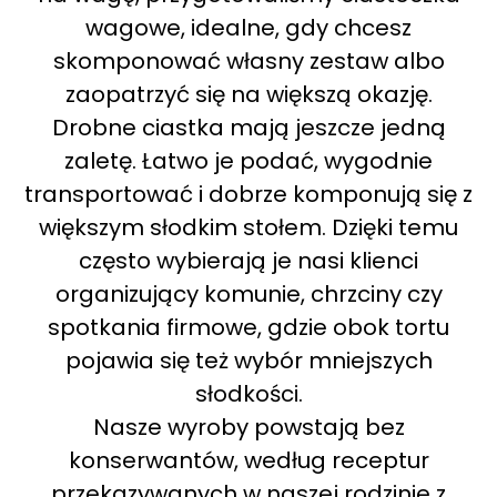
wagowe, idealne, gdy chcesz
skomponować własny zestaw albo
zaopatrzyć się na większą okazję.
Drobne ciastka mają jeszcze jedną
zaletę. Łatwo je podać, wygodnie
transportować i dobrze komponują się z
większym słodkim stołem. Dzięki temu
często wybierają je nasi klienci
organizujący komunie, chrzciny czy
spotkania firmowe, gdzie obok tortu
pojawia się też wybór mniejszych
słodkości.
Nasze wyroby powstają bez
konserwantów, według receptur
przekazywanych w naszej rodzinie z