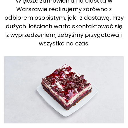
Większe zamówienia na ciastka w
Warszawie realizujemy zarówno z
odbiorem osobistym, jak i z dostawą. Przy
dużych ilościach warto skontaktować się
z wyprzedzeniem, żebyśmy przygotowali
wszystko na czas.