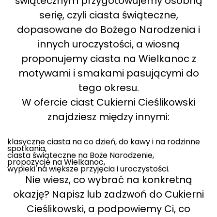
świątecznym przygotowujemy osobną
serię, czyli ciasta świąteczne,
dopasowane do Bożego Narodzenia i
innych uroczystości, a wiosną
proponujemy ciasta na Wielkanoc z
motywami i smakami pasującymi do
tego okresu.
W ofercie ciast Cukierni Cieślikowski
znajdziesz między innymi:
klasyczne ciasta na co dzień, do kawy i na rodzinne
spotkania,
ciasta świąteczne na Boże Narodzenie,
propozycje na Wielkanoc,
wypieki na większe przyjęcia i uroczystości.
Nie wiesz, co wybrać na konkretną
okazję? Napisz lub zadzwoń do Cukierni
Cieślikowski, a podpowiemy Ci, co