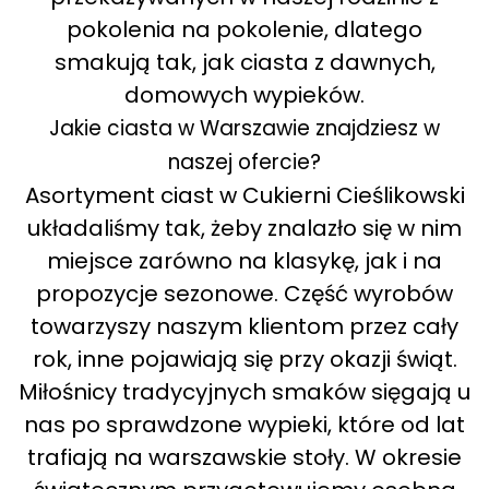
pokolenia na pokolenie, dlatego
smakują tak, jak ciasta z dawnych,
domowych wypieków.
Jakie ciasta w Warszawie znajdziesz w
naszej ofercie?
Asortyment ciast w Cukierni Cieślikowski
układaliśmy tak, żeby znalazło się w nim
miejsce zarówno na klasykę, jak i na
propozycje sezonowe. Część wyrobów
towarzyszy naszym klientom przez cały
rok, inne pojawiają się przy okazji świąt.
Miłośnicy tradycyjnych smaków sięgają u
nas po sprawdzone wypieki, które od lat
trafiają na warszawskie stoły. W okresie