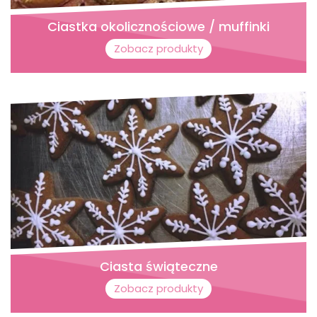
Ciastka okolicznościowe / muffinki
Zobacz produkty
Ciasta świąteczne
Zobacz produkty