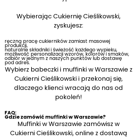
Wybierając Cukiernię Cieślikowski,
zyskujesz:
ręczną pracę cukierników zamiast masowej
produkcji,
naturalne składniki i świeżość każdego wypieku,
możliwość personalizacji wzorów, kolorów i smaków,
odbiór w jednym z naszych punktów lub dostawę
pod adres.
Wybierz babeczki i muffinki w Warszawie z
Cukierni Cieślikowski i przekonaj się,
dlaczego klienci wracają do nas od
pokoleń!
FAQ:
Gdzie zamówić muffinki w Warszawie?
Muffinki w Warszawie zamówisz w
Cukierni Cieślikowski, online z dostawą