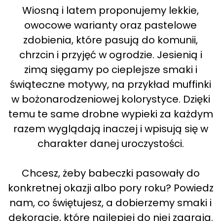
Wiosną i latem proponujemy lekkie,
owocowe warianty oraz pastelowe
zdobienia, które pasują do komunii,
chrzcin i przyjęć w ogrodzie. Jesienią i
zimą sięgamy po cieplejsze smaki i
świąteczne motywy, na przykład muffinki
w bożonarodzeniowej kolorystyce. Dzięki
temu te same drobne wypieki za każdym
razem wyglądają inaczej i wpisują się w
charakter danej uroczystości.
Chcesz, żeby babeczki pasowały do
konkretnej okazji albo pory roku? Powiedz
nam, co świętujesz, a dobierzemy smaki i
dekoracje, które najlepiej do niej zagrają.