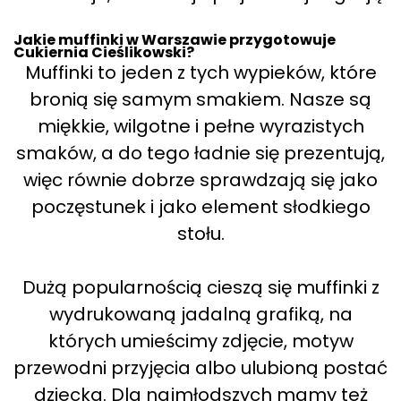
Jakie muffinki w Warszawie przygotowuje
Cukiernia Cieślikowski?
Muffinki to jeden z tych wypieków, które
bronią się samym smakiem. Nasze są
miękkie, wilgotne i pełne wyrazistych
smaków, a do tego ładnie się prezentują,
więc równie dobrze sprawdzają się jako
poczęstunek i jako element słodkiego
stołu.
Dużą popularnością cieszą się muffinki z
wydrukowaną jadalną grafiką, na
których umieścimy zdjęcie, motyw
przewodni przyjęcia albo ulubioną postać
dziecka. Dla najmłodszych mamy też