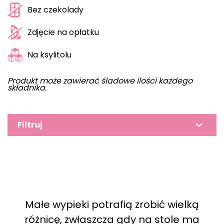
Bez czekolady
Zdjęcie na opłatku
Na ksylitolu
Produkt może zawierać śladowe ilości każdego
składnika.
Filtruj
Małe wypieki potrafią zrobić wielką
różnicę, zwłaszcza gdy na stole ma