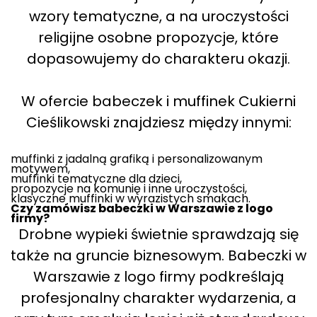
wzory tematyczne, a na uroczystości
religijne osobne propozycje, które
dopasowujemy do charakteru okazji.
W ofercie babeczek i muffinek Cukierni
Cieślikowski znajdziesz między innymi:
muffinki z jadalną grafiką i personalizowanym
motywem,
muffinki tematyczne dla dzieci,
propozycje na komunię i inne uroczystości,
klasyczne muffinki w wyrazistych smakach.
Czy zamówisz babeczki w Warszawie z logo
firmy?
Drobne wypieki świetnie sprawdzają się
także na gruncie biznesowym. Babeczki w
Warszawie z logo firmy podkreślają
profesjonalny charakter wydarzenia, a