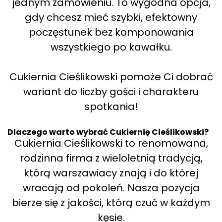
jednym zamówieniu. To wygodna opcja,
gdy chcesz mieć szybki, efektowny
poczęstunek bez komponowania
wszystkiego po kawałku.
Cukiernia Cieślikowski pomoże Ci dobrać
wariant do liczby gości i charakteru
spotkania!
Dlaczego warto wybrać Cukiernię Cieślikowski?
Cukiernia Cieślikowski to renomowana,
rodzinna firma z wieloletnią tradycją,
którą warszawiacy znają i do której
wracają od pokoleń. Nasza pozycja
bierze się z jakości, którą czuć w każdym
kęsie.