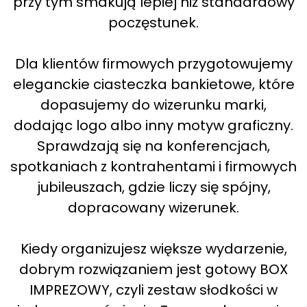
przy tym smakują lepiej niż standardowy
poczęstunek.
Dla klientów firmowych przygotowujemy
eleganckie ciasteczka bankietowe, które
dopasujemy do wizerunku marki,
dodając logo albo inny motyw graficzny.
Sprawdzają się na konferencjach,
spotkaniach z kontrahentami i firmowych
jubileuszach, gdzie liczy się spójny,
dopracowany wizerunek.
Kiedy organizujesz większe wydarzenie,
dobrym rozwiązaniem jest gotowy BOX
IMPREZOWY, czyli zestaw słodkości w