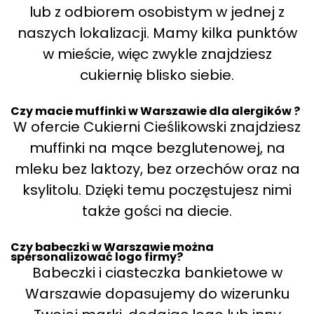
lub z odbiorem osobistym w jednej z
naszych lokalizacji. Mamy kilka punktów
w mieście, więc zwykle znajdziesz
cukiernię blisko siebie.
Czy macie muffinki w Warszawie dla alergików ?
W ofercie Cukierni Cieślikowski znajdziesz
muffinki na mące bezglutenowej, na
mleku bez laktozy, bez orzechów oraz na
ksylitolu. Dzięki temu poczęstujesz nimi
także gości na diecie.
Czy babeczki w Warszawie można
spersonalizować logo firmy?
Babeczki i ciasteczka bankietowe w
Warszawie dopasujemy do wizerunku