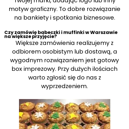
Twojej marki, dodając logo lub inny
motyw graficzny. To dobre rozwiązanie
na bankiety i spotkania biznesowe.
Czy zamówię babeczki i muffinki w Warszawie
na większe przyjęcie?
Większe zamówienia realizujemy z
odbiorem osobistym lub dostawą, a
wygodnym rozwiązaniem jest gotowy
box imprezowy. Przy dużych ilościach
warto zgłosić się do nas z
wyprzedzeniem.