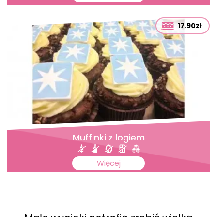
17.90zł
Muffinki z logiem
Więcej