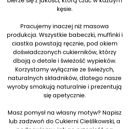
bierze się z jakości, którą czuć w każdym
kęsie.
Pracujemy inaczej niż masowa
produkcja. Wszystkie babeczki, muffinki i
ciastka powstają ręcznie, pod okiem
doświadczonych cukierników, którzy
dbają o detale i świeżość wypieków.
Korzystamy wyłącznie ze świeżych,
naturalnych składników, dlatego nasze
wyroby smakują naturalnie i prezentują
się apetycznie.
Masz pomysł na własny motyw? Napisz
lub zadzwoń do Cukierni Cieślikowski, a