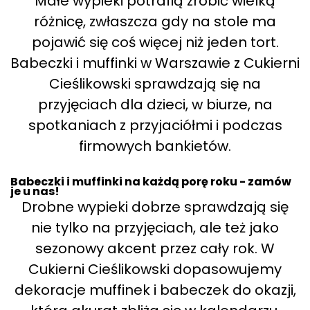
Małe wypieki potrafią zrobić wielką
różnicę, zwłaszcza gdy na stole ma
pojawić się coś więcej niż jeden tort.
Babeczki i muffinki w Warszawie z Cukierni
Cieślikowski sprawdzają się na
przyjęciach dla dzieci, w biurze, na
spotkaniach z przyjaciółmi i podczas
firmowych bankietów.
Babeczki i muffinki na każdą porę roku - zamów
je u nas!
Drobne wypieki dobrze sprawdzają się
nie tylko na przyjęciach, ale też jako
sezonowy akcent przez cały rok. W
Cukierni Cieślikowski dopasowujemy
dekoracje muffinek i babeczek do okazji,