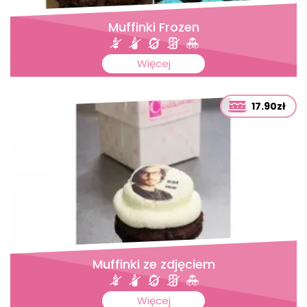
Muffinki Frozen
Więcej
17.90zł
Muffinki ze zdjęciem
Więcej