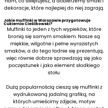
nam, co świętujesz, a dobierzemy smaki i
dekoracje, które najlepiej do niej zagrają.
Jakie muffinki w Warszawie przygotowuje
Cukiernia Cieślikowski?
Muffinki to jeden z tych wypieków, które
bronią się samym smakiem. Nasze są
miękkie, wilgotne i pełne wyrazistych
smaków, a do tego ładnie się prezentują,
więc równie dobrze sprawdzają się jako
poczęstunek i jako element słodkiego
stołu.
Dużą popularnością cieszą się muffinki z
wydrukowaną jadalną grafiką, na
których umieścimy zdjęcie, motyw