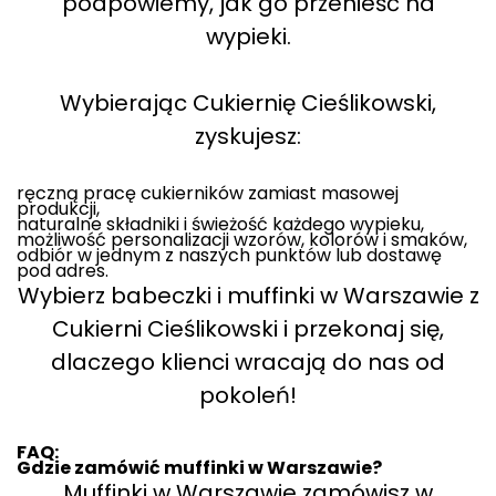
podpowiemy, jak go przenieść na
wypieki.
Wybierając Cukiernię Cieślikowski,
zyskujesz:
ręczną pracę cukierników zamiast masowej
produkcji,
naturalne składniki i świeżość każdego wypieku,
możliwość personalizacji wzorów, kolorów i smaków,
odbiór w jednym z naszych punktów lub dostawę
pod adres.
Wybierz babeczki i muffinki w Warszawie z
Cukierni Cieślikowski i przekonaj się,
dlaczego klienci wracają do nas od
pokoleń!
FAQ:
Gdzie zamówić muffinki w Warszawie?
Muffinki w Warszawie zamówisz w