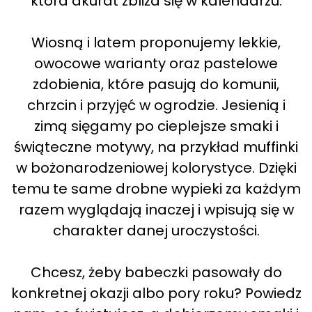
która akurat zbliża się w kalendarzu.
Wiosną i latem proponujemy lekkie,
owocowe warianty oraz pastelowe
zdobienia, które pasują do komunii,
chrzcin i przyjęć w ogrodzie. Jesienią i
zimą sięgamy po cieplejsze smaki i
świąteczne motywy, na przykład muffinki
w bożonarodzeniowej kolorystyce. Dzięki
temu te same drobne wypieki za każdym
razem wyglądają inaczej i wpisują się w
charakter danej uroczystości.
Chcesz, żeby babeczki pasowały do
konkretnej okazji albo pory roku? Powiedz