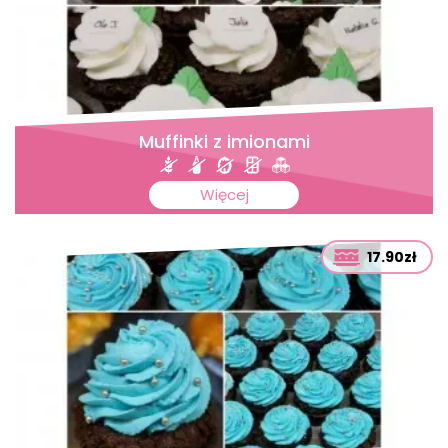
Muffinki z imionami
Więcej
17.90zł