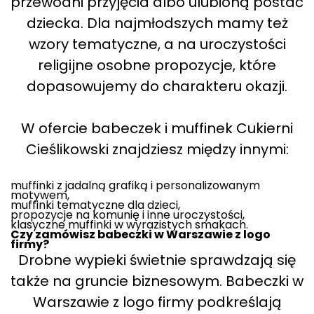
przewodni przyjęcia albo ulubioną postać
dziecka. Dla najmłodszych mamy też
wzory tematyczne, a na uroczystości
religijne osobne propozycje, które
dopasowujemy do charakteru okazji.
W ofercie babeczek i muffinek Cukierni
Cieślikowski znajdziesz między innymi:
muffinki z jadalną grafiką i personalizowanym
motywem,
muffinki tematyczne dla dzieci,
propozycje na komunię i inne uroczystości,
klasyczne muffinki w wyrazistych smakach.
Czy zamówisz babeczki w Warszawie z logo
firmy?
Drobne wypieki świetnie sprawdzają się
także na gruncie biznesowym. Babeczki w
Warszawie z logo firmy podkreślają