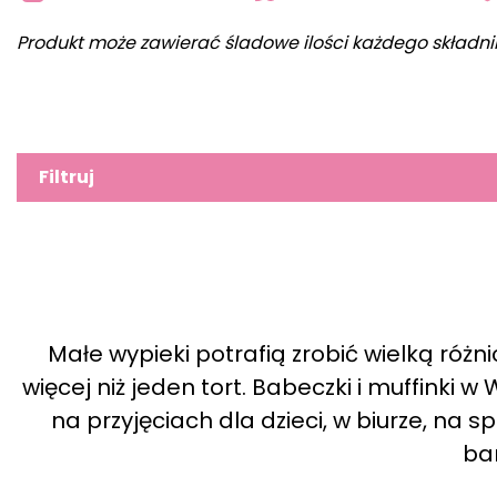
Produkt może zawierać śladowe ilości każdego składni
Filtruj
Małe wypieki potrafią zrobić wielką różn
więcej niż jeden tort. Babeczki i muffinki w
na przyjęciach dla dzieci, w biurze, na 
ba