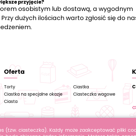
iększe przyjęcie?
biorem osobistym lub dostawą, a wygodnym
rzy dużych ilościach warto zgłosić się do na
zedzeniem.
Oferta
K
C
Torty
Ciastka
Ciastka na specjalne okazje
Ciasteczka wagowe
Ciasta
okies (tzw. ciasteczka). Każdy może zaakceptować pliki c