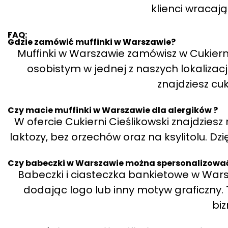
klienci wracaj
FAQ:
Gdzie zamówić muffinki w Warszawie?
Muffinki w Warszawie zamówisz w Cukierni
osobistym w jednej z naszych lokalizacj
znajdziesz cuk
Czy macie muffinki w Warszawie dla alergików ?
W ofercie Cukierni Cieślikowski znajdzies
laktozy, bez orzechów oraz na ksylitolu. Dzi
Czy babeczki w Warszawie można spersonalizować
Babeczki i ciasteczka bankietowe w War
dodając logo lub inny motyw graficzny. 
bi