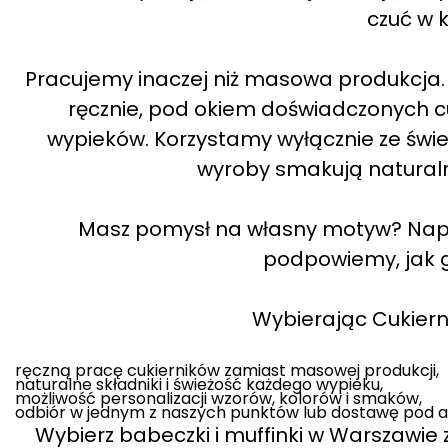
czuć w 
Pracujemy inaczej niż masowa produkcja. W
ręcznie, pod okiem doświadczonych cuk
wypieków. Korzystamy wyłącznie ze świe
wyroby smakują naturalni
Masz pomysł na własny motyw? Napisz
podpowiemy, jak g
Wybierając Cukiernię
ręczną pracę cukierników zamiast masowej produkcji,
naturalne składniki i świeżość każdego wypieku,
możliwość personalizacji wzorów, kolorów i smaków,
odbiór w jednym z naszych punktów lub dostawę pod a
Wybierz babeczki i muffinki w Warszawie z 