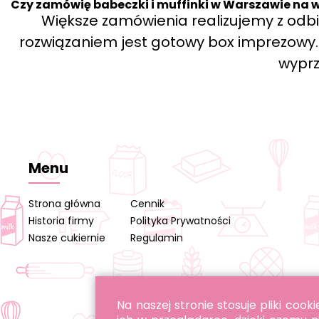
Czy zamówię babeczki i muffinki w Warszawie na w
Większe zamówienia realizujemy z od
rozwiązaniem jest gotowy box imprezowy. P
wypr
Menu
Strona główna
Cennik
Historia firmy
Polityka Prywatności
Nasze cukiernie
Regulamin
Na naszej stronie stosuje pliki co