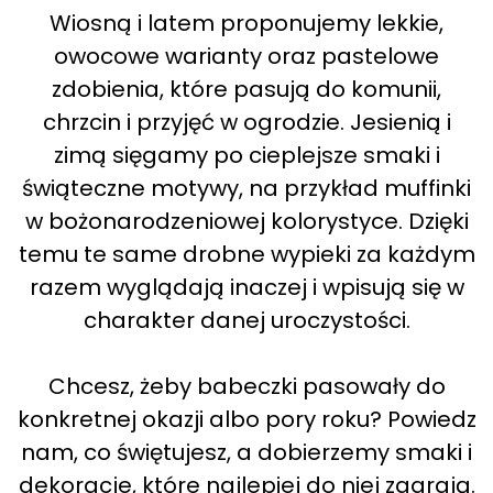
Wiosną i latem proponujemy lekkie,
owocowe warianty oraz pastelowe
zdobienia, które pasują do komunii,
chrzcin i przyjęć w ogrodzie. Jesienią i
zimą sięgamy po cieplejsze smaki i
świąteczne motywy, na przykład muffinki
w bożonarodzeniowej kolorystyce. Dzięki
temu te same drobne wypieki za każdym
razem wyglądają inaczej i wpisują się w
charakter danej uroczystości.
Chcesz, żeby babeczki pasowały do
konkretnej okazji albo pory roku? Powiedz
nam, co świętujesz, a dobierzemy smaki i
dekoracje, które najlepiej do niej zagrają.