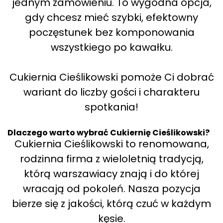
jednym zamówieniu. To wygodna opcja,
gdy chcesz mieć szybki, efektowny
poczęstunek bez komponowania
wszystkiego po kawałku.
Cukiernia Cieślikowski pomoże Ci dobrać
wariant do liczby gości i charakteru
spotkania!
Dlaczego warto wybrać Cukiernię Cieślikowski?
Cukiernia Cieślikowski to renomowana,
rodzinna firma z wieloletnią tradycją,
którą warszawiacy znają i do której
wracają od pokoleń. Nasza pozycja
bierze się z jakości, którą czuć w każdym
kęsie.