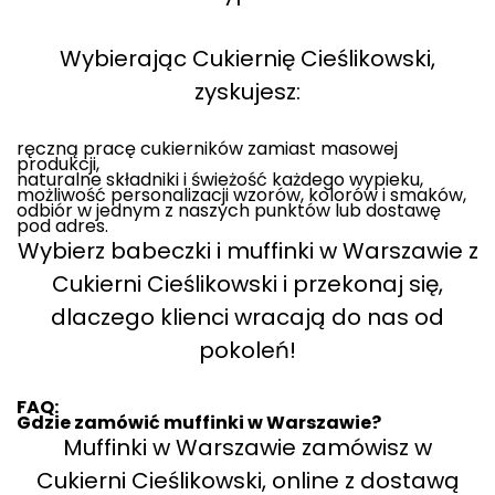
Wybierając Cukiernię Cieślikowski,
zyskujesz:
ręczną pracę cukierników zamiast masowej
produkcji,
naturalne składniki i świeżość każdego wypieku,
możliwość personalizacji wzorów, kolorów i smaków,
odbiór w jednym z naszych punktów lub dostawę
pod adres.
Wybierz babeczki i muffinki w Warszawie z
Cukierni Cieślikowski i przekonaj się,
dlaczego klienci wracają do nas od
pokoleń!
FAQ:
Gdzie zamówić muffinki w Warszawie?
Muffinki w Warszawie zamówisz w
Cukierni Cieślikowski, online z dostawą