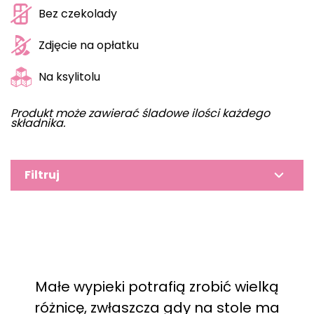
Bez czekolady
Zdjęcie na opłatku
Na ksylitolu
Produkt może zawierać śladowe ilości każdego
składnika.
Filtruj
Małe wypieki potrafią zrobić wielką
różnicę, zwłaszcza gdy na stole ma