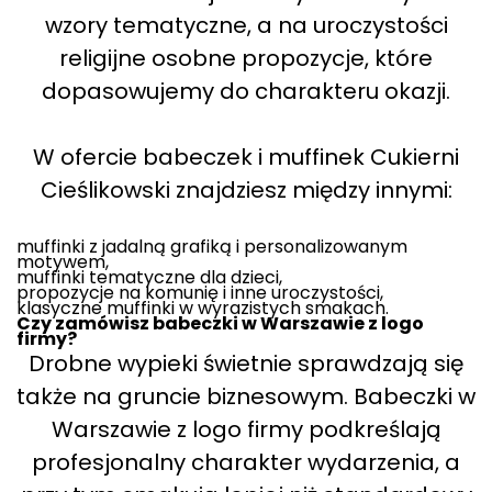
wzory tematyczne, a na uroczystości
religijne osobne propozycje, które
dopasowujemy do charakteru okazji.
W ofercie babeczek i muffinek Cukierni
Cieślikowski znajdziesz między innymi:
muffinki z jadalną grafiką i personalizowanym
motywem,
muffinki tematyczne dla dzieci,
propozycje na komunię i inne uroczystości,
klasyczne muffinki w wyrazistych smakach.
Czy zamówisz babeczki w Warszawie z logo
firmy?
Drobne wypieki świetnie sprawdzają się
także na gruncie biznesowym. Babeczki w
Warszawie z logo firmy podkreślają
profesjonalny charakter wydarzenia, a