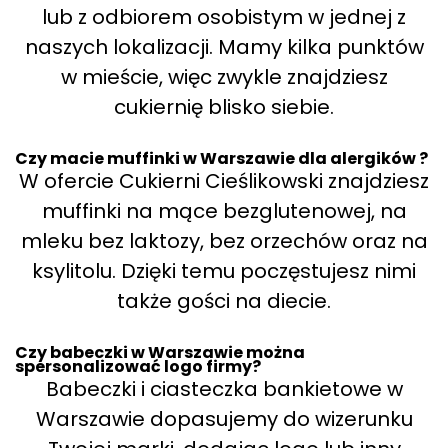
lub z odbiorem osobistym w jednej z
naszych lokalizacji. Mamy kilka punktów
w mieście, więc zwykle znajdziesz
cukiernię blisko siebie.
Czy macie muffinki w Warszawie dla alergików ?
W ofercie Cukierni Cieślikowski znajdziesz
muffinki na mące bezglutenowej, na
mleku bez laktozy, bez orzechów oraz na
ksylitolu. Dzięki temu poczęstujesz nimi
także gości na diecie.
Czy babeczki w Warszawie można
spersonalizować logo firmy?
Babeczki i ciasteczka bankietowe w
Warszawie dopasujemy do wizerunku