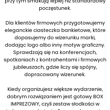
przy tym smakują lepiej niż standardowy
poczęstunek.
Dla klientów firmowych przygotowujemy
eleganckie ciasteczka bankietowe, które
dopasujemy do wizerunku marki,
dodając logo albo inny motyw graficzny.
Sprawdzają się na konferencjach,
spotkaniach z kontrahentami i firmowych
jubileuszach, gdzie liczy się spójny,
dopracowany wizerunek.
Kiedy organizujesz większe wydarzenie,
dobrym rozwiązaniem jest gotowy BOX
IMPREZOWY, czyli zestaw słodkości w