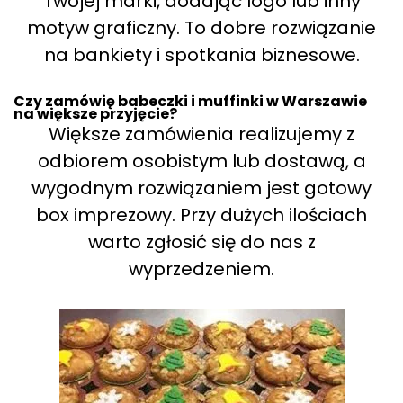
Twojej marki, dodając logo lub inny
motyw graficzny. To dobre rozwiązanie
na bankiety i spotkania biznesowe.
Czy zamówię babeczki i muffinki w Warszawie
na większe przyjęcie?
Większe zamówienia realizujemy z
odbiorem osobistym lub dostawą, a
wygodnym rozwiązaniem jest gotowy
box imprezowy. Przy dużych ilościach
warto zgłosić się do nas z
wyprzedzeniem.