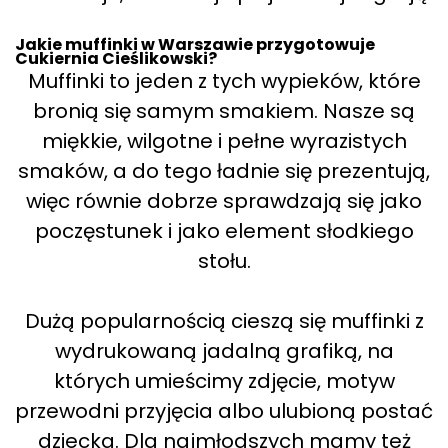
Jakie muffinki w Warszawie przygotowuje
Cukiernia Cieślikowski?
Muffinki to jeden z tych wypieków, które
bronią się samym smakiem. Nasze są
miękkie, wilgotne i pełne wyrazistych
smaków, a do tego ładnie się prezentują,
więc równie dobrze sprawdzają się jako
poczęstunek i jako element słodkiego
stołu.
Dużą popularnością cieszą się muffinki z
wydrukowaną jadalną grafiką, na
których umieścimy zdjęcie, motyw
przewodni przyjęcia albo ulubioną postać
dziecka. Dla najmłodszych mamy też