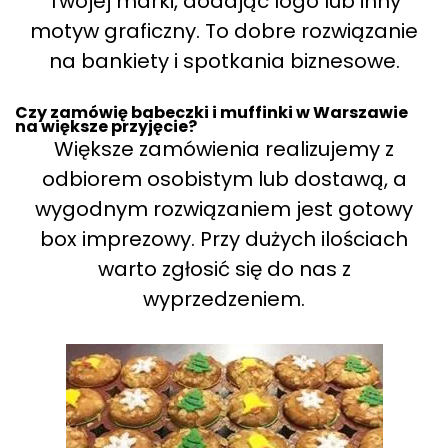
Twojej marki, dodając logo lub inny
motyw graficzny. To dobre rozwiązanie
na bankiety i spotkania biznesowe.
Czy zamówię babeczki i muffinki w Warszawie
na większe przyjęcie?
Większe zamówienia realizujemy z
odbiorem osobistym lub dostawą, a
wygodnym rozwiązaniem jest gotowy
box imprezowy. Przy dużych ilościach
warto zgłosić się do nas z
wyprzedzeniem.