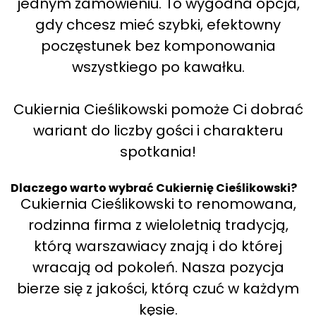
jednym zamówieniu. To wygodna opcja,
gdy chcesz mieć szybki, efektowny
poczęstunek bez komponowania
wszystkiego po kawałku.
Cukiernia Cieślikowski pomoże Ci dobrać
wariant do liczby gości i charakteru
spotkania!
Dlaczego warto wybrać Cukiernię Cieślikowski?
Cukiernia Cieślikowski to renomowana,
rodzinna firma z wieloletnią tradycją,
którą warszawiacy znają i do której
wracają od pokoleń. Nasza pozycja
bierze się z jakości, którą czuć w każdym
kęsie.