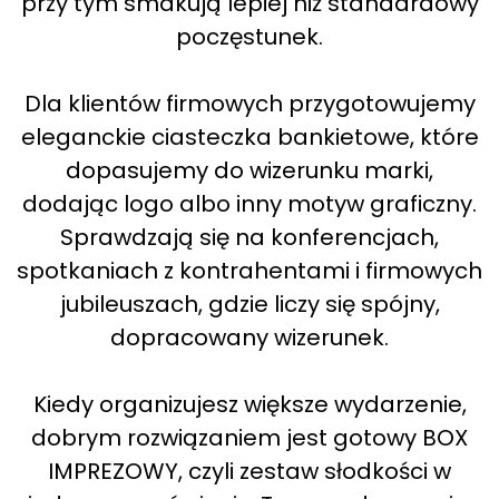
przy tym smakują lepiej niż standardowy
poczęstunek.
Dla klientów firmowych przygotowujemy
eleganckie ciasteczka bankietowe, które
dopasujemy do wizerunku marki,
dodając logo albo inny motyw graficzny.
Sprawdzają się na konferencjach,
spotkaniach z kontrahentami i firmowych
jubileuszach, gdzie liczy się spójny,
dopracowany wizerunek.
Kiedy organizujesz większe wydarzenie,
dobrym rozwiązaniem jest gotowy BOX
IMPREZOWY, czyli zestaw słodkości w