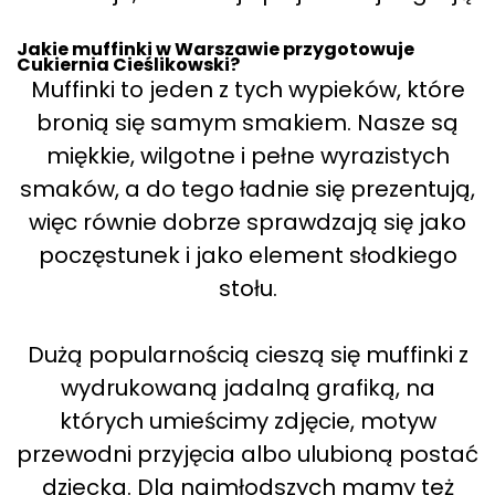
Jakie muffinki w Warszawie przygotowuje
Cukiernia Cieślikowski?
Muffinki to jeden z tych wypieków, które
bronią się samym smakiem. Nasze są
miękkie, wilgotne i pełne wyrazistych
smaków, a do tego ładnie się prezentują,
więc równie dobrze sprawdzają się jako
poczęstunek i jako element słodkiego
stołu.
Dużą popularnością cieszą się muffinki z
wydrukowaną jadalną grafiką, na
których umieścimy zdjęcie, motyw
przewodni przyjęcia albo ulubioną postać
dziecka. Dla najmłodszych mamy też