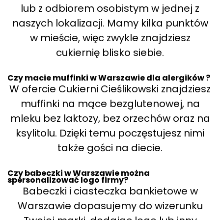
lub z odbiorem osobistym w jednej z
naszych lokalizacji. Mamy kilka punktów
w mieście, więc zwykle znajdziesz
cukiernię blisko siebie.
Czy macie muffinki w Warszawie dla alergików ?
W ofercie Cukierni Cieślikowski znajdziesz
muffinki na mące bezglutenowej, na
mleku bez laktozy, bez orzechów oraz na
ksylitolu. Dzięki temu poczęstujesz nimi
także gości na diecie.
Czy babeczki w Warszawie można
spersonalizować logo firmy?
Babeczki i ciasteczka bankietowe w
Warszawie dopasujemy do wizerunku