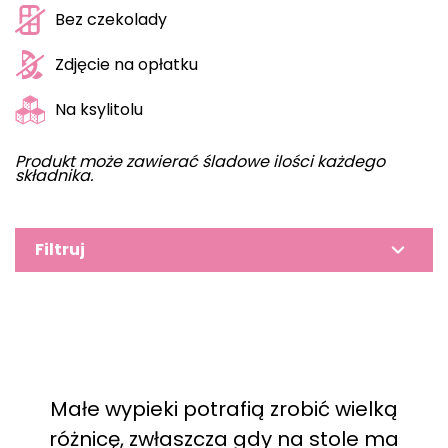
Bez czekolady
Zdjęcie na opłatku
Na ksylitolu
Produkt może zawierać śladowe ilości każdego
składnika.
Filtruj
Małe wypieki potrafią zrobić wielką
różnicę, zwłaszcza gdy na stole ma