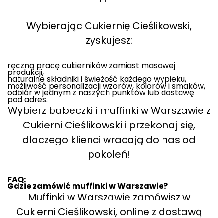
Wybierając Cukiernię Cieślikowski,
zyskujesz:
ręczną pracę cukierników zamiast masowej
produkcji,
naturalne składniki i świeżość każdego wypieku,
możliwość personalizacji wzorów, kolorów i smaków,
odbiór w jednym z naszych punktów lub dostawę
pod adres.
Wybierz babeczki i muffinki w Warszawie z
Cukierni Cieślikowski i przekonaj się,
dlaczego klienci wracają do nas od
pokoleń!
FAQ:
Gdzie zamówić muffinki w Warszawie?
Muffinki w Warszawie zamówisz w
Cukierni Cieślikowski, online z dostawą