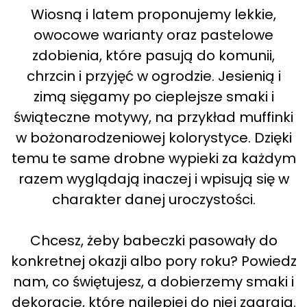
Wiosną i latem proponujemy lekkie,
owocowe warianty oraz pastelowe
zdobienia, które pasują do komunii,
chrzcin i przyjęć w ogrodzie. Jesienią i
zimą sięgamy po cieplejsze smaki i
świąteczne motywy, na przykład muffinki
w bożonarodzeniowej kolorystyce. Dzięki
temu te same drobne wypieki za każdym
razem wyglądają inaczej i wpisują się w
charakter danej uroczystości.
Chcesz, żeby babeczki pasowały do
konkretnej okazji albo pory roku? Powiedz
nam, co świętujesz, a dobierzemy smaki i
dekoracje, które najlepiej do niej zagrają.