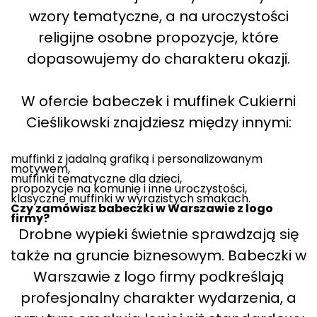
wzory tematyczne, a na uroczystości
religijne osobne propozycje, które
dopasowujemy do charakteru okazji.
W ofercie babeczek i muffinek Cukierni
Cieślikowski znajdziesz między innymi:
muffinki z jadalną grafiką i personalizowanym
motywem,
muffinki tematyczne dla dzieci,
propozycje na komunię i inne uroczystości,
klasyczne muffinki w wyrazistych smakach.
Czy zamówisz babeczki w Warszawie z logo
firmy?
Drobne wypieki świetnie sprawdzają się
także na gruncie biznesowym. Babeczki w
Warszawie z logo firmy podkreślają
profesjonalny charakter wydarzenia, a