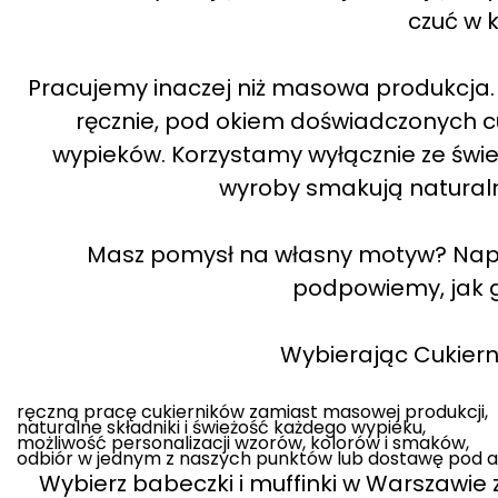
czuć w 
Pracujemy inaczej niż masowa produkcja. W
ręcznie, pod okiem doświadczonych cuk
wypieków. Korzystamy wyłącznie ze świe
wyroby smakują naturalni
Masz pomysł na własny motyw? Napisz
podpowiemy, jak g
Wybierając Cukiernię
ręczną pracę cukierników zamiast masowej produkcji,
naturalne składniki i świeżość każdego wypieku,
możliwość personalizacji wzorów, kolorów i smaków,
odbiór w jednym z naszych punktów lub dostawę pod a
Wybierz babeczki i muffinki w Warszawie z 