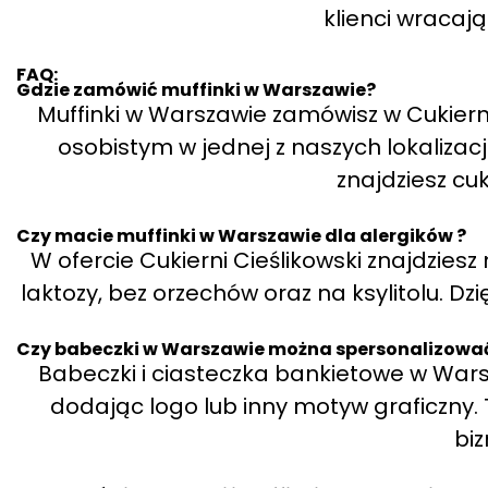
klienci wracaj
FAQ:
Gdzie zamówić muffinki w Warszawie?
Muffinki w Warszawie zamówisz w Cukierni
osobistym w jednej z naszych lokalizacj
znajdziesz cuk
Czy macie muffinki w Warszawie dla alergików ?
W ofercie Cukierni Cieślikowski znajdzies
laktozy, bez orzechów oraz na ksylitolu. Dzi
Czy babeczki w Warszawie można spersonalizować
Babeczki i ciasteczka bankietowe w War
dodając logo lub inny motyw graficzny. 
bi