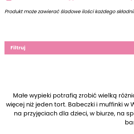
Produkt może zawierać śladowe ilości każdego składni
Filtruj
Małe wypieki potrafią zrobić wielką różn
więcej niż jeden tort. Babeczki i muffinki w
na przyjęciach dla dzieci, w biurze, na 
ba