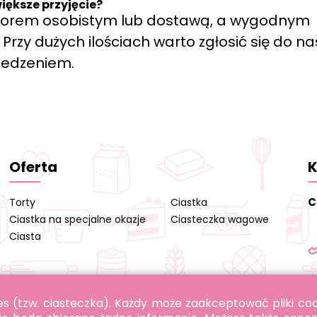
iększe przyjęcie?
biorem osobistym lub dostawą, a wygodnym
rzy dużych ilościach warto zgłosić się do na
zedzeniem.
Oferta
K
C
Torty
Ciastka
Ciastka na specjalne okazje
Ciasteczka wagowe
Ciasta
okies (tzw. ciasteczka). Każdy może zaakceptować pliki c