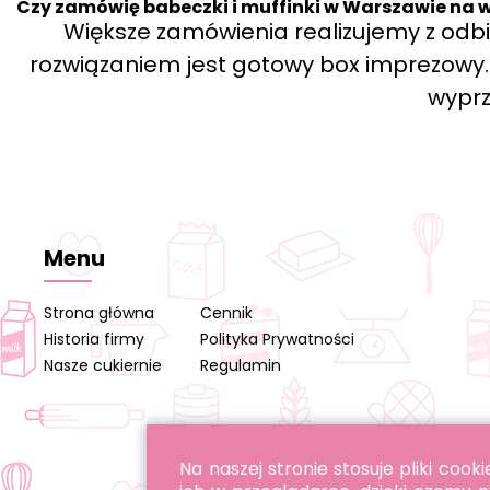
Czy zamówię babeczki i muffinki w Warszawie na w
Większe zamówienia realizujemy z od
rozwiązaniem jest gotowy box imprezowy. P
wypr
Menu
Strona główna
Cennik
Historia firmy
Polityka Prywatności
Nasze cukiernie
Regulamin
Na naszej stronie stosuje pliki co