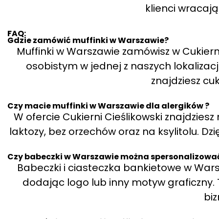
klienci wracaj
FAQ:
Gdzie zamówić muffinki w Warszawie?
Muffinki w Warszawie zamówisz w Cukierni
osobistym w jednej z naszych lokalizacj
znajdziesz cuk
Czy macie muffinki w Warszawie dla alergików ?
W ofercie Cukierni Cieślikowski znajdzies
laktozy, bez orzechów oraz na ksylitolu. Dzi
Czy babeczki w Warszawie można spersonalizować
Babeczki i ciasteczka bankietowe w War
dodając logo lub inny motyw graficzny. 
bi