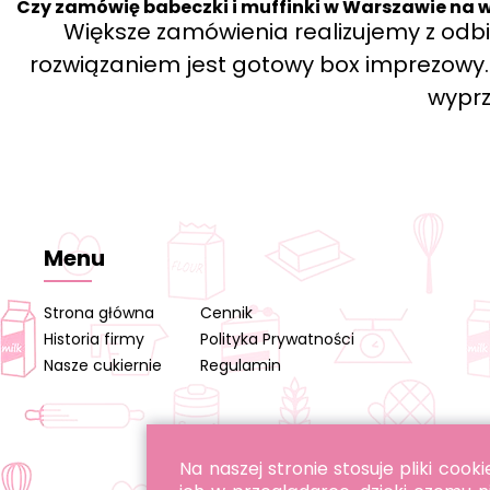
Czy zamówię babeczki i muffinki w Warszawie na w
Większe zamówienia realizujemy z od
rozwiązaniem jest gotowy box imprezowy. P
wypr
Menu
Strona główna
Cennik
Historia firmy
Polityka Prywatności
Nasze cukiernie
Regulamin
Na naszej stronie stosuje pliki co