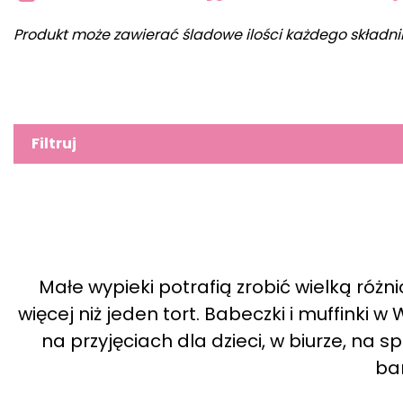
Produkt może zawierać śladowe ilości każdego składni
Filtruj
Małe wypieki potrafią zrobić wielką różn
więcej niż jeden tort. Babeczki i muffinki w
na przyjęciach dla dzieci, w biurze, na 
ba