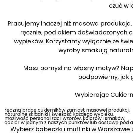
czuć w 
Pracujemy inaczej niż masowa produkcja. W
ręcznie, pod okiem doświadczonych cuk
wypieków. Korzystamy wyłącznie ze świe
wyroby smakują naturalni
Masz pomysł na własny motyw? Napisz
podpowiemy, jak g
Wybierając Cukiernię
ręczną pracę cukierników zamiast masowej produkcji,
naturalne składniki i świeżość każdego wypieku,
możliwość personalizacji wzorów, kolorów i smaków,
odbiór w jednym z naszych punktów lub dostawę pod a
Wybierz babeczki i muffinki w Warszawie z 