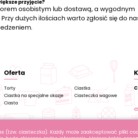
iększe przyjęcie?
biorem osobistym lub dostawą, a wygodnym
rzy dużych ilościach warto zgłosić się do na
zedzeniem.
Oferta
K
C
Torty
Ciastka
Ciastka na specjalne okazje
Ciasteczka wagowe
Ciasta
okies (tzw. ciasteczka). Każdy może zaakceptować pliki c