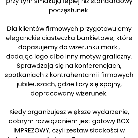
przy tym smakują lepiej niż standardowy
poczęstunek.
Dla klientów firmowych przygotowujemy
eleganckie ciasteczka bankietowe, które
dopasujemy do wizerunku marki,
dodając logo albo inny motyw graficzny.
Sprawdzają się na konferencjach,
spotkaniach z kontrahentami i firmowych
jubileuszach, gdzie liczy się spójny,
dopracowany wizerunek.
Kiedy organizujesz większe wydarzenie,
dobrym rozwiązaniem jest gotowy BOX
IMPREZOWY, czyli zestaw słodkości w