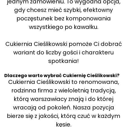
jednym zamówieniu. To wygodna opcja,
gdy chcesz mieć szybki, efektowny
poczęstunek bez komponowania
wszystkiego po kawałku.
Cukiernia Cieślikowski pomoże Ci dobrać
wariant do liczby gości i charakteru
spotkania!
Dlaczego warto wybrać Cukiernię Cieślikowski?
Cukiernia Cieślikowski to renomowana,
rodzinna firma z wieloletnią tradycją,
którą warszawiacy znają i do której
wracają od pokoleń. Nasza pozycja
bierze się z jakości, którą czuć w każdym
kęsie.