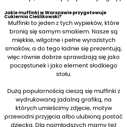
Jakie muffinki w Warszawie przygotowuje
Cukiernia Cieślikowski?
Muffinki to jeden z tych wypieków, które
bronią się samym smakiem. Nasze są
miękkie, wilgotne i pełne wyrazistych
smaków, a do tego ładnie się prezentują,
więc równie dobrze sprawdzają się jako
poczęstunek i jako element słodkiego
stołu.
Dużą popularnością cieszą się muffinki z
wydrukowaną jadalną grafiką, na
których umieścimy zdjęcie, motyw
przewodni przyjęcia albo ulubioną postać
dziecka. Dla najmłodszych mamy też