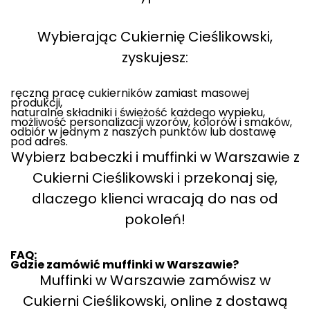
Wybierając Cukiernię Cieślikowski,
zyskujesz:
ręczną pracę cukierników zamiast masowej
produkcji,
naturalne składniki i świeżość każdego wypieku,
możliwość personalizacji wzorów, kolorów i smaków,
odbiór w jednym z naszych punktów lub dostawę
pod adres.
Wybierz babeczki i muffinki w Warszawie z
Cukierni Cieślikowski i przekonaj się,
dlaczego klienci wracają do nas od
pokoleń!
FAQ:
Gdzie zamówić muffinki w Warszawie?
Muffinki w Warszawie zamówisz w
Cukierni Cieślikowski, online z dostawą