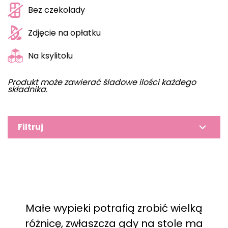
Bez czekolady
Zdjęcie na opłatku
Na ksylitolu
Produkt może zawierać śladowe ilości każdego
składnika.
Filtruj
Małe wypieki potrafią zrobić wielką
różnicę, zwłaszcza gdy na stole ma