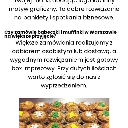
Twojej marki, dodając logo lub inny
motyw graficzny. To dobre rozwiązanie
na bankiety i spotkania biznesowe.
Czy zamówię babeczki i muffinki w Warszawie
na większe przyjęcie?
Większe zamówienia realizujemy z
odbiorem osobistym lub dostawą, a
wygodnym rozwiązaniem jest gotowy
box imprezowy. Przy dużych ilościach
warto zgłosić się do nas z
wyprzedzeniem.