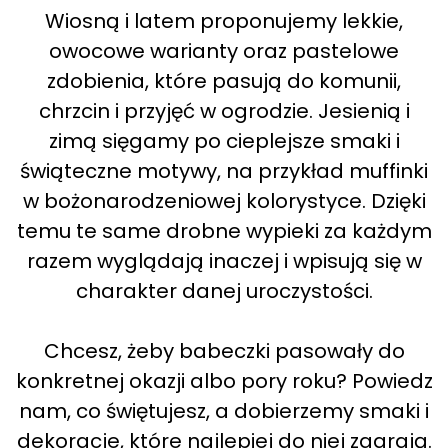
Wiosną i latem proponujemy lekkie,
owocowe warianty oraz pastelowe
zdobienia, które pasują do komunii,
chrzcin i przyjęć w ogrodzie. Jesienią i
zimą sięgamy po cieplejsze smaki i
świąteczne motywy, na przykład muffinki
w bożonarodzeniowej kolorystyce. Dzięki
temu te same drobne wypieki za każdym
razem wyglądają inaczej i wpisują się w
charakter danej uroczystości.
Chcesz, żeby babeczki pasowały do
konkretnej okazji albo pory roku? Powiedz
nam, co świętujesz, a dobierzemy smaki i
dekoracje, które najlepiej do niej zagrają.