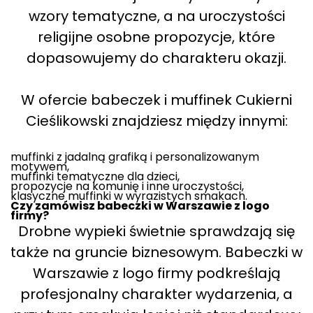
wzory tematyczne, a na uroczystości
religijne osobne propozycje, które
dopasowujemy do charakteru okazji.
W ofercie babeczek i muffinek Cukierni
Cieślikowski znajdziesz między innymi:
muffinki z jadalną grafiką i personalizowanym
motywem,
muffinki tematyczne dla dzieci,
propozycje na komunię i inne uroczystości,
klasyczne muffinki w wyrazistych smakach.
Czy zamówisz babeczki w Warszawie z logo
firmy?
Drobne wypieki świetnie sprawdzają się
także na gruncie biznesowym. Babeczki w
Warszawie z logo firmy podkreślają
profesjonalny charakter wydarzenia, a