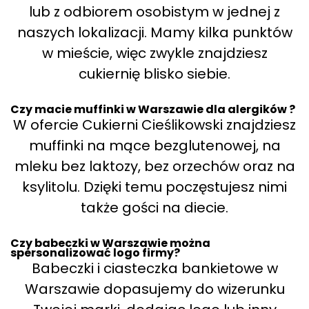
lub z odbiorem osobistym w jednej z
naszych lokalizacji. Mamy kilka punktów
w mieście, więc zwykle znajdziesz
cukiernię blisko siebie.
Czy macie muffinki w Warszawie dla alergików ?
W ofercie Cukierni Cieślikowski znajdziesz
muffinki na mące bezglutenowej, na
mleku bez laktozy, bez orzechów oraz na
ksylitolu. Dzięki temu poczęstujesz nimi
także gości na diecie.
Czy babeczki w Warszawie można
spersonalizować logo firmy?
Babeczki i ciasteczka bankietowe w
Warszawie dopasujemy do wizerunku