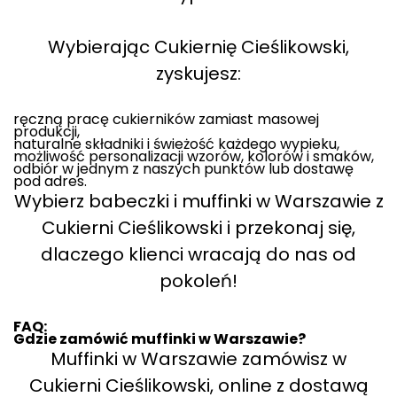
Wybierając Cukiernię Cieślikowski,
zyskujesz:
ręczną pracę cukierników zamiast masowej
produkcji,
naturalne składniki i świeżość każdego wypieku,
możliwość personalizacji wzorów, kolorów i smaków,
odbiór w jednym z naszych punktów lub dostawę
pod adres.
Wybierz babeczki i muffinki w Warszawie z
Cukierni Cieślikowski i przekonaj się,
dlaczego klienci wracają do nas od
pokoleń!
FAQ:
Gdzie zamówić muffinki w Warszawie?
Muffinki w Warszawie zamówisz w
Cukierni Cieślikowski, online z dostawą