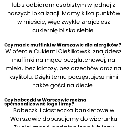
lub z odbiorem osobistym w jednej z
naszych lokalizacji. Mamy kilka punktów
w mieście, więc zwykle znajdziesz
cukiernię blisko siebie.
Czy macie muffinki w Warszawie dla alergików ?
W ofercie Cukierni Cieślikowski znajdziesz
muffinki na mące bezglutenowej, na
mleku bez laktozy, bez orzechów oraz na
ksylitolu. Dzięki temu poczęstujesz nimi
także gości na diecie.
Czy babeczki w Warszawie można
spersonalizować logo firmy?
Babeczki i ciasteczka bankietowe w
Warszawie dopasujemy do wizerunku