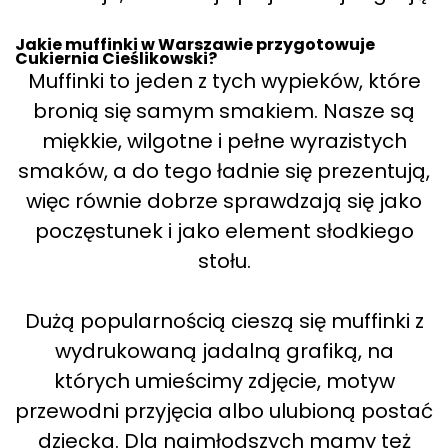
Jakie muffinki w Warszawie przygotowuje
Cukiernia Cieślikowski?
Muffinki to jeden z tych wypieków, które
bronią się samym smakiem. Nasze są
miękkie, wilgotne i pełne wyrazistych
smaków, a do tego ładnie się prezentują,
więc równie dobrze sprawdzają się jako
poczęstunek i jako element słodkiego
stołu.
Dużą popularnością cieszą się muffinki z
wydrukowaną jadalną grafiką, na
których umieścimy zdjęcie, motyw
przewodni przyjęcia albo ulubioną postać
dziecka. Dla najmłodszych mamy też