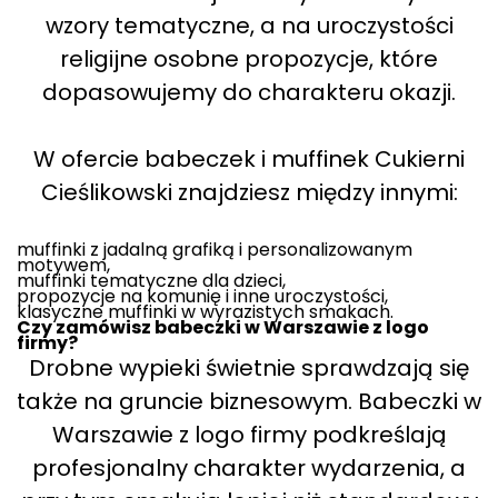
wzory tematyczne, a na uroczystości
religijne osobne propozycje, które
dopasowujemy do charakteru okazji.
W ofercie babeczek i muffinek Cukierni
Cieślikowski znajdziesz między innymi:
muffinki z jadalną grafiką i personalizowanym
motywem,
muffinki tematyczne dla dzieci,
propozycje na komunię i inne uroczystości,
klasyczne muffinki w wyrazistych smakach.
Czy zamówisz babeczki w Warszawie z logo
firmy?
Drobne wypieki świetnie sprawdzają się
także na gruncie biznesowym. Babeczki w
Warszawie z logo firmy podkreślają
profesjonalny charakter wydarzenia, a