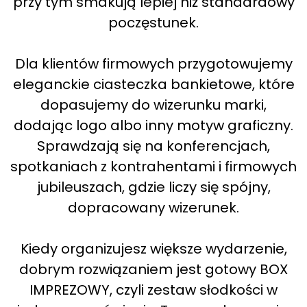
przy tym smakują lepiej niż standardowy
poczęstunek.
Dla klientów firmowych przygotowujemy
eleganckie ciasteczka bankietowe, które
dopasujemy do wizerunku marki,
dodając logo albo inny motyw graficzny.
Sprawdzają się na konferencjach,
spotkaniach z kontrahentami i firmowych
jubileuszach, gdzie liczy się spójny,
dopracowany wizerunek.
Kiedy organizujesz większe wydarzenie,
dobrym rozwiązaniem jest gotowy BOX
IMPREZOWY, czyli zestaw słodkości w