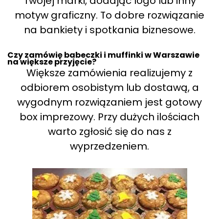
Twojej marki, dodając logo lub inny
motyw graficzny. To dobre rozwiązanie
na bankiety i spotkania biznesowe.
Czy zamówię babeczki i muffinki w Warszawie
na większe przyjęcie?
Większe zamówienia realizujemy z
odbiorem osobistym lub dostawą, a
wygodnym rozwiązaniem jest gotowy
box imprezowy. Przy dużych ilościach
warto zgłosić się do nas z
wyprzedzeniem.