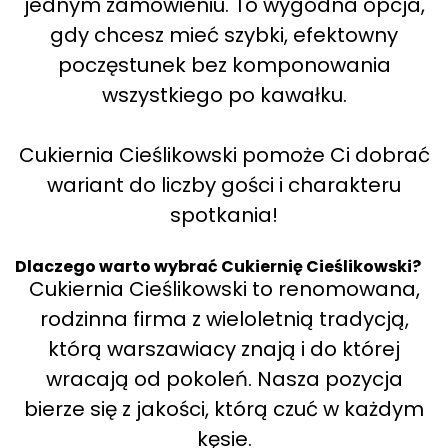
jednym zamówieniu. To wygodna opcja,
gdy chcesz mieć szybki, efektowny
poczęstunek bez komponowania
wszystkiego po kawałku.
Cukiernia Cieślikowski pomoże Ci dobrać
wariant do liczby gości i charakteru
spotkania!
Dlaczego warto wybrać Cukiernię Cieślikowski?
Cukiernia Cieślikowski to renomowana,
rodzinna firma z wieloletnią tradycją,
którą warszawiacy znają i do której
wracają od pokoleń. Nasza pozycja
bierze się z jakości, którą czuć w każdym
kęsie.