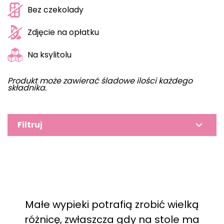
Bez czekolady
Zdjęcie na opłatku
Na ksylitolu
Produkt może zawierać śladowe ilości każdego
składnika.
Filtruj
Małe wypieki potrafią zrobić wielką
różnicę, zwłaszcza gdy na stole ma