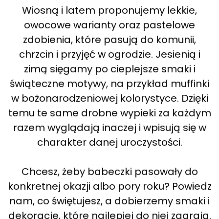
Wiosną i latem proponujemy lekkie,
owocowe warianty oraz pastelowe
zdobienia, które pasują do komunii,
chrzcin i przyjęć w ogrodzie. Jesienią i
zimą sięgamy po cieplejsze smaki i
świąteczne motywy, na przykład muffinki
w bożonarodzeniowej kolorystyce. Dzięki
temu te same drobne wypieki za każdym
razem wyglądają inaczej i wpisują się w
charakter danej uroczystości.
Chcesz, żeby babeczki pasowały do
konkretnej okazji albo pory roku? Powiedz
nam, co świętujesz, a dobierzemy smaki i
dekoracje, które najlepiej do niej zagrają.