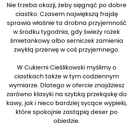
Nie trzeba okazji, żeby sięgnąć po dobre
ciastko. Czasem największą frajdę
sprawia właśnie ta drobna przyjemność
w środku tygodnia, gdy świeży rożek
śmietankowy albo serniczek zamienia
zwykłą przerwę w coś przyjemnego.
W Cukierni Cieślikowski myślimy o
ciastkach także w tym codziennym
wymiarze. Dlatego w ofercie znajdziesz
zarówno klasyki na szybką przekąskę do
kawy, jak i nieco bardziej sycące wypieki,
które spokojnie zastąpią deser po
obiedzie.