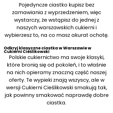
Pojedyncze ciastko kupisz bez
zamawiania z wyprzedzeniem, więc
wystarczy, że wstąpisz do jednej z
naszych warszawskich cukierni i
wybierzesz to, na co masz akurat ochotę.
Odkryj klasyczne ciastka w Warszawie w
Cukierni Cieślikowski
Polskie cukiernictwo ma swoje klasyki,
które bronią się od pokoleń, i to właśnie
na nich opieramy znaczną część naszej
oferty. Te wypieki znają wszyscy, ale w
wersji Cukierni Cieślikowski smakują tak,
jak powinny smakować naprawdę dobre
ciastka.