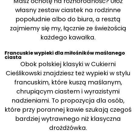
Masz ochotę na różnorodność? Ułóż
własny zestaw ciastek na rodzinne
popołudnie albo do biura, a resztą
zajmiemy się my, łącznie ze świeżością
każdego kawałka.
Francuskie wypieki dla miłośników maślanego
ciasta
Obok polskiej klasyki w Cukierni
Cieślikowski znajdziesz też wypieki w stylu
francuskim, które kuszą maślanym,
chrupiącym ciastem i wyrazistymi
nadzieniami. To propozycja dla osób,
które przy porannej kawie szukają czegoś
bardziej wytrawnego niż klasyczna
drożdżówka.