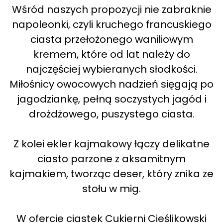
Wśród naszych propozycji nie zabraknie
napoleonki, czyli kruchego francuskiego
ciasta przełożonego waniliowym
kremem, które od lat należy do
najczęściej wybieranych słodkości.
Miłośnicy owocowych nadzień sięgają po
jagodziankę, pełną soczystych jagód i
drożdżowego, puszystego ciasta.
Z kolei ekler kajmakowy łączy delikatne
ciasto parzone z aksamitnym
kajmakiem, tworząc deser, który znika ze
stołu w mig.
W ofercie ciastek Cukierni Cieślikowski