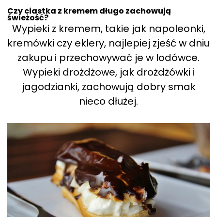
Czy ciastka z kremem długo zachowują
świeżość?
Wypieki z kremem, takie jak napoleonki,
kremówki czy eklery, najlepiej zjeść w dniu
zakupu i przechowywać je w lodówce.
Wypieki drożdżowe, jak drożdżówki i
jagodzianki, zachowują dobry smak
nieco dłużej.