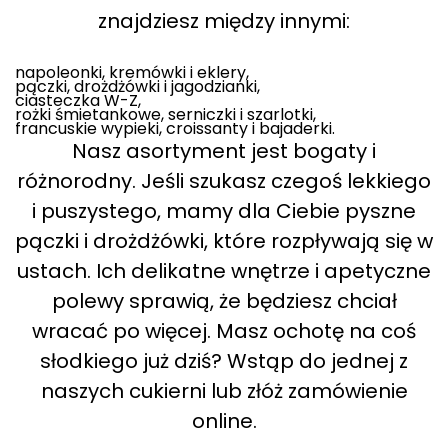
znajdziesz między innymi:
napoleonki, kremówki i eklery,
pączki, drożdżówki i jagodzianki,
ciasteczka W-Z,
rożki śmietankowe, serniczki i szarlotki,
francuskie wypieki, croissanty i bajaderki.
Nasz asortyment jest bogaty i
różnorodny. Jeśli szukasz czegoś lekkiego
i puszystego, mamy dla Ciebie pyszne
pączki i drożdżówki, które rozpływają się w
ustach. Ich delikatne wnętrze i apetyczne
polewy sprawią, że będziesz chciał
wracać po więcej. Masz ochotę na coś
słodkiego już dziś? Wstąp do jednej z
naszych cukierni lub złóż zamówienie
online.