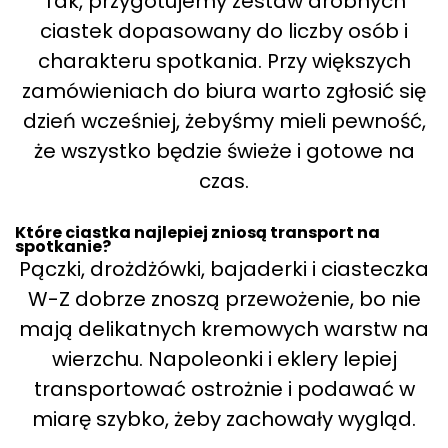
Tak, przygotujemy zestaw drobnych
ciastek dopasowany do liczby osób i
charakteru spotkania. Przy większych
zamówieniach do biura warto zgłosić się
dzień wcześniej, żebyśmy mieli pewność,
że wszystko będzie świeże i gotowe na
czas.
Które ciastka najlepiej zniosą transport na
spotkanie?
Pączki, drożdżówki, bajaderki i ciasteczka
W-Z dobrze znoszą przewożenie, bo nie
mają delikatnych kremowych warstw na
wierzchu. Napoleonki i eklery lepiej
transportować ostrożnie i podawać w
miarę szybko, żeby zachowały wygląd.