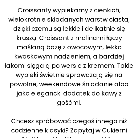
Croissanty wypiekamy z cienkich,
wielokrotnie składanych warstw ciasta,
dzięki czemu są lekkie i delikatnie się
kruszą. Croissant z malinami łączy
maślaną bazę z owocowym, lekko
kwaskowym nadzieniem, a bardziej
łakomi sięgają po wersje z kremem. Takie
wypieki świetnie sprawdzają się na
powolne, weekendowe śniadanie albo
jako elegancki dodatek do kawy z
gośćmi.
Chcesz spróbować czegoś innego niż
codzienne klasyki? Zapytaj w Cukierni