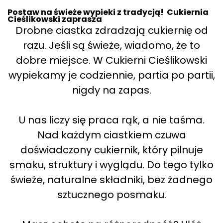
Postaw na świeże wypieki z tradycją! Cukiernia
Cieślikowski zaprasza
Drobne ciastka zdradzają cukiernię od
razu. Jeśli są świeże, wiadomo, że to
dobre miejsce. W Cukierni Cieślikowski
wypiekamy je codziennie, partia po partii,
nigdy na zapas.
U nas liczy się praca rąk, a nie taśma.
Nad każdym ciastkiem czuwa
doświadczony cukiernik, który pilnuje
smaku, struktury i wyglądu. Do tego tylko
świeże, naturalne składniki, bez żadnego
sztucznego posmaku.