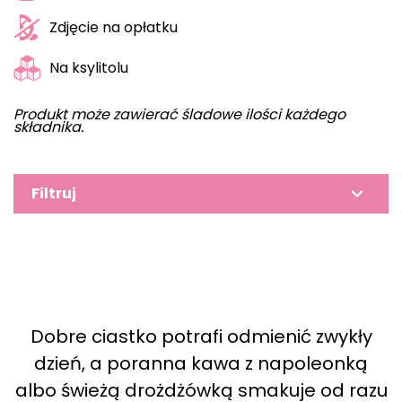
Zdjęcie na opłatku
Na ksylitolu
Produkt może zawierać śladowe ilości każdego
składnika.
Filtruj
Dobre ciastko potrafi odmienić zwykły
dzień, a poranna kawa z napoleonką
albo świeżą drożdżówką smakuje od razu