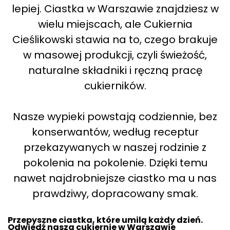
lepiej. Ciastka w Warszawie znajdziesz w
wielu miejscach, ale Cukiernia
Cieślikowski stawia na to, czego brakuje
w masowej produkcji, czyli świeżość,
naturalne składniki i ręczną pracę
cukierników.
Nasze wypieki powstają codziennie, bez
konserwantów, według receptur
przekazywanych w naszej rodzinie z
pokolenia na pokolenie. Dzięki temu
nawet najdrobniejsze ciastko ma u nas
prawdziwy, dopracowany smak.
Przepyszne ciastka, które umilą każdy dzień.
Odwiedź nasza cukiernie w Warszawie