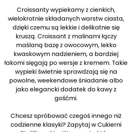
Croissanty wypiekamy z cienkich,
wielokrotnie składanych warstw ciasta,
dzięki czemu są lekkie i delikatnie się
kruszą. Croissant z malinami łączy
maślaną bazę z owocowym, lekko
kwaskowym nadzieniem, a bardziej
łakomi sięgają po wersje z kremem. Takie
wypieki świetnie sprawdzają się na
powolne, weekendowe śniadanie albo
jako elegancki dodatek do kawy z
gośćmi.
Chcesz spróbować czegoś innego niż
codzienne klasyki? Zapytaj w Cukierni