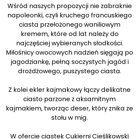
Wśród naszych propozycji nie zabraknie
napoleonki, czyli kruchego francuskiego
ciasta przełożonego waniliowym
kremem, które od lat należy do
najczęściej wybieranych słodkości.
Miłośnicy owocowych nadzień sięgają po
jagodziankę, pełną soczystych jagód i
drożdżowego, puszystego ciasta.
Z kolei ekler kajmakowy łączy delikatne
ciasto parzone z aksamitnym
kajmakiem, tworząc deser, który znika ze
stołu w mig.
W ofercie ciastek Cukierni Cieślikowski