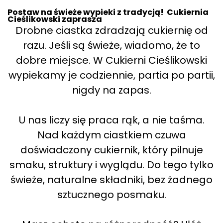
Postaw na świeże wypieki z tradycją! Cukiernia
Cieślikowski zaprasza
Drobne ciastka zdradzają cukiernię od
razu. Jeśli są świeże, wiadomo, że to
dobre miejsce. W Cukierni Cieślikowski
wypiekamy je codziennie, partia po partii,
nigdy na zapas.
U nas liczy się praca rąk, a nie taśma.
Nad każdym ciastkiem czuwa
doświadczony cukiernik, który pilnuje
smaku, struktury i wyglądu. Do tego tylko
świeże, naturalne składniki, bez żadnego
sztucznego posmaku.