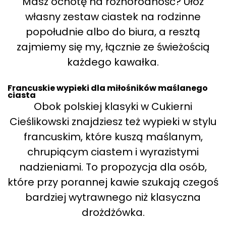
Masz ochotę na różnorodność? Ułóż
własny zestaw ciastek na rodzinne
popołudnie albo do biura, a resztą
zajmiemy się my, łącznie ze świeżością
każdego kawałka.
Francuskie wypieki dla miłośników maślanego
ciasta
Obok polskiej klasyki w Cukierni
Cieślikowski znajdziesz też wypieki w stylu
francuskim, które kuszą maślanym,
chrupiącym ciastem i wyrazistymi
nadzieniami. To propozycja dla osób,
które przy porannej kawie szukają czegoś
bardziej wytrawnego niż klasyczna
drożdżówka.