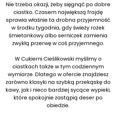
Nie trzeba okazji, żeby sięgnąć po dobre
ciastko. Czasem największą frajdę
sprawia właśnie ta drobna przyjemność
w środku tygodnia, gdy świeży rożek
śmietankowy albo serniczek zamienia
zwykłą przerwę w coś przyjemnego.
W Cukierni Cieślikowski myślimy o
ciastkach także w tym codziennym
wymiarze. Dlatego w ofercie znajdziesz
zarówno klasyki na szybką przekąskę do
kawy, jak i nieco bardziej sycące wypieki,
które spokojnie zastąpią deser po
obiedzie.