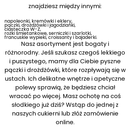
znajdziesz między innymi:
napoleonki, kremówki i eklery,
pączki, drożdżówki i jagodzianki,
ciasteczka W-Z,
rożki śmietankowe, serniczki i szarlotki,
francuskie wypieki, croissanty i bajaderki.
Nasz asortyment jest bogaty i
różnorodny. Jeśli szukasz czegoś lekkiego
i puszystego, mamy dla Ciebie pyszne
pączki i drożdżówki, które rozpływają się w
ustach. Ich delikatne wnętrze i apetyczne
polewy sprawią, że będziesz chciał
wracać po więcej. Masz ochotę na coś
słodkiego już dziś? Wstąp do jednej z
naszych cukierni lub złóż zamówienie
online.