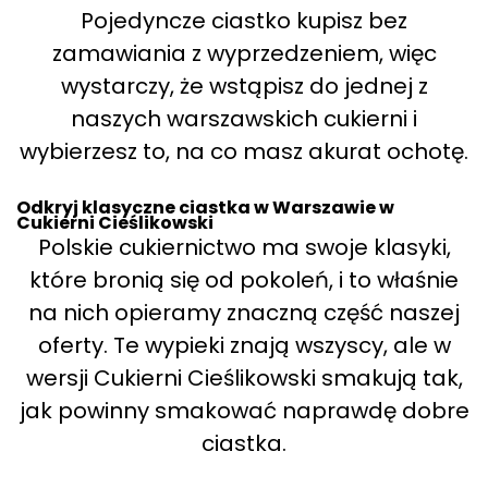
Pojedyncze ciastko kupisz bez
zamawiania z wyprzedzeniem, więc
wystarczy, że wstąpisz do jednej z
naszych warszawskich cukierni i
wybierzesz to, na co masz akurat ochotę.
Odkryj klasyczne ciastka w Warszawie w
Cukierni Cieślikowski
Polskie cukiernictwo ma swoje klasyki,
które bronią się od pokoleń, i to właśnie
na nich opieramy znaczną część naszej
oferty. Te wypieki znają wszyscy, ale w
wersji Cukierni Cieślikowski smakują tak,
jak powinny smakować naprawdę dobre
ciastka.