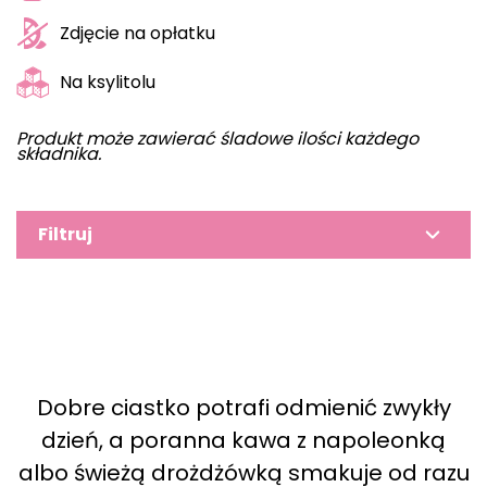
Zdjęcie na opłatku
Na ksylitolu
Produkt może zawierać śladowe ilości każdego
składnika.
Filtruj
Dobre ciastko potrafi odmienić zwykły
dzień, a poranna kawa z napoleonką
albo świeżą drożdżówką smakuje od razu