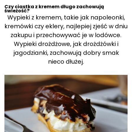
Czy ciastka z kremem długo zachowują
świeżość?
Wypieki z kremem, takie jak napoleonki,
kremówki czy eklery, najlepiej zjeść w dniu
zakupu i przechowywać je w lodówce.
Wypieki drożdżowe, jak drożdżówki i
jagodzianki, zachowują dobry smak
nieco dłużej.