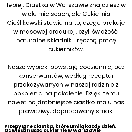
lepiej. Ciastka w Warszawie znajdziesz w
wielu miejscach, ale Cukiernia
Cieślikowski stawia na to, czego brakuje
w masowej produkcji, czyli świeżość,
naturalne składniki i ręczną pracę
cukierników.
Nasze wypieki powstają codziennie, bez
konserwantów, według receptur
przekazywanych w naszej rodzinie z
pokolenia na pokolenie. Dzięki temu
nawet najdrobniejsze ciastko ma u nas
prawdziwy, dopracowany smak.
Przepyszne ciastka, które umilą każdy dzień.
Odwiedź nasza cukiernie w Warszawie