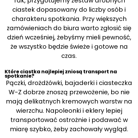
Tak, przygotujemy zestaw drobnych
ciastek dopasowany do liczby osób i
charakteru spotkania. Przy większych
zamówieniach do biura warto zgłosić się
dzień wcześniej, żebyśmy mieli pewność,
że wszystko będzie świeże i gotowe na
czas.
Które ciastka najlepiej zniosą transport na
spotkanie?
Pączki, drożdżówki, bajaderki i ciasteczka
W-Z dobrze znoszą przewożenie, bo nie
mają delikatnych kremowych warstw na
wierzchu. Napoleonki i eklery lepiej
transportować ostrożnie i podawać w
miarę szybko, żeby zachowały wygląd.